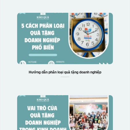
Hướng dẫn phân loại quà tặng doanh nghiệp