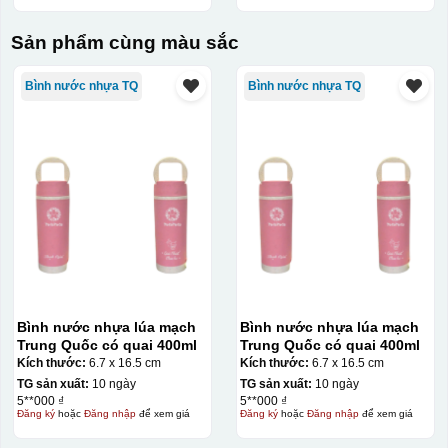
Sản phẩm cùng màu sắc
Bình nước nhựa TQ
Bình nước nhựa TQ
Bình nước nhựa lúa mạch
Bình nước nhựa lúa mạch
Trung Quốc có quai 400ml
Trung Quốc có quai 400ml
Kích thước:
6.7 x 16.5 cm
Kích thước:
6.7 x 16.5 cm
TG sản xuất:
10 ngày
TG sản xuất:
10 ngày
5**000 ₫
5**000 ₫
Đăng ký
hoặc
Đăng nhập
để xem giá
Đăng ký
hoặc
Đăng nhập
để xem giá