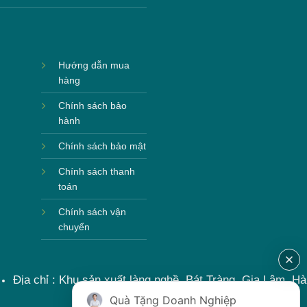
Hướng dẫn mua
hàng
Chính sách bảo
hành
Chính sách bảo mật
Chính sách thanh
toán
Chính sách vận
chuyển
Địa chỉ : Khu sản xuất làng nghề, Bát Tràng, Gia Lâm, Hà
Nội, Việt Nam
Quà Tặng Doanh Nghiệp