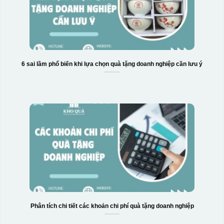
6 sai lầm phổ biến khi lựa chọn quà tặng doanh nghiệp cần lưu ý
Phân tích chi tiết các khoản chi phí quà tặng doanh nghiệp