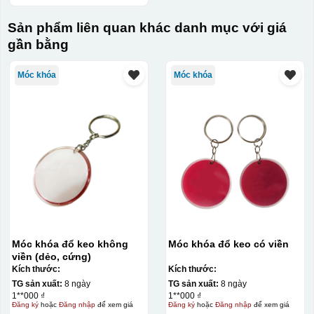
Sản phẩm liên quan khác danh mục với giá
gần bằng
Móc khóa
Móc khóa
Móc khóa đổ keo không
Móc khóa đổ keo có viền
viền (dẻo, cứng)
Kích thước:
Kích thước:
TG sản xuất:
8 ngày
TG sản xuất:
8 ngày
1**000 ₫
1**000 ₫
Đăng ký
hoặc
Đăng nhập
để xem giá
Đăng ký
hoặc
Đăng nhập
để xem giá