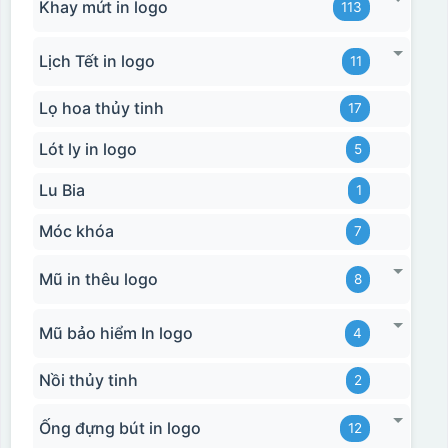
Khay mứt in logo
113
Lịch Tết in logo
11
Lọ hoa thủy tinh
17
Lót ly in logo
5
Lu Bia
1
Móc khóa
7
Mũ in thêu logo
8
Mũ bảo hiểm In logo
4
Nồi thủy tinh
2
Ống đựng bút in logo
12