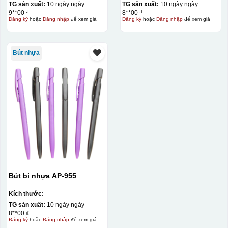
TG sản xuất:
10 ngày ngày
TG sản xuất:
10 ngày ngày
9**00 ₫
8**00 ₫
Đăng ký
hoặc
Đăng nhập
để xem giá
Đăng ký
hoặc
Đăng nhập
để xem giá
Bút nhựa
Bút bi nhựa AP-955
Kích thước:
TG sản xuất:
10 ngày ngày
8**00 ₫
Đăng ký
hoặc
Đăng nhập
để xem giá