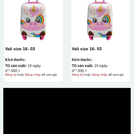
Vali size 16- 03
Vali size 16- 03
Kích thước:
Kích thước:
TG sản xuất:
10 ngày
TG sản xuất:
10 ngày
4**.000 ₫
4**.000 ₫
Đăng ký
hoặc
Đăng nhập
để xem giá
Đăng ký
hoặc
Đăng nhập
để xem giá