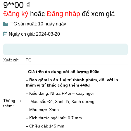
9**00 ₫
Đăng ký
hoặc
Đăng nhập
để xem giá
TG sản xuất: 10 ngày ngày
Ngày cn giá: 2024-03-20
Xuất xứ:
TQ
–
Giá trên áp dụng với số lượng 500c
– Bao gồm in ấn 1 vị trí thành phẩm, đối với in
thêm vị trí khác cộng thêm 440đ
– Kiểu dáng: Nhựa PP xi – xoay ngòi
Thông tin
– Màu sắc:Đỏ, Xanh lá, Xanh dương
thêm:
– Màu mực: Xanh
– Kích thước ngòi bút: 0.7 mm
– Chiều dài: 145 mm