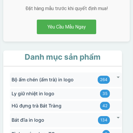
Đặt hàng mẫu trước khi quyết định mua!
Yêu Cầu Mẫu Ngay
Danh mục sản phẩm
Bộ ấm chén (ấm trà) in logo
264
Ly giữ nhiệt in logo
35
Hũ đựng trà Bát Tràng
42
Bát đĩa in logo
134