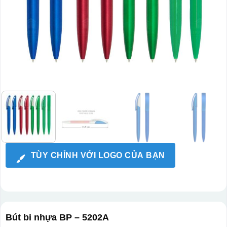
TÙY CHỈNH VỚI LOGO CỦA BẠN
Bút bi nhựa BP – 5202A