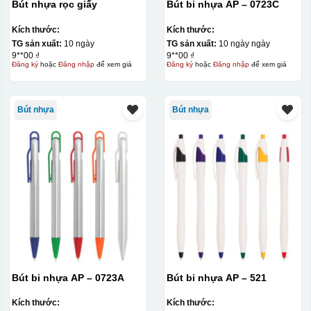
Bút nhựa rọc giấy
Bút bi nhựa AP – 0723C
Kích thước:
Kích thước:
TG sản xuất:
10 ngày
TG sản xuất:
10 ngày ngày
9**00 ₫
9**00 ₫
Đăng ký
hoặc
Đăng nhập
để xem giá
Đăng ký
hoặc
Đăng nhập
để xem giá
Bút nhựa
Bút nhựa
Bút bi nhựa AP – 0723A
Bút bi nhựa AP – 521
Kích thước:
Kích thước: