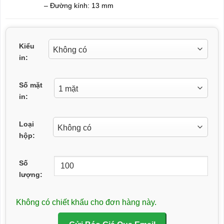
– Đường kính: 13 mm
Kiểu
in:
Số mặt
in:
Loại
hộp:
Số
lượng:
Không có chiết khấu cho đơn hàng này.