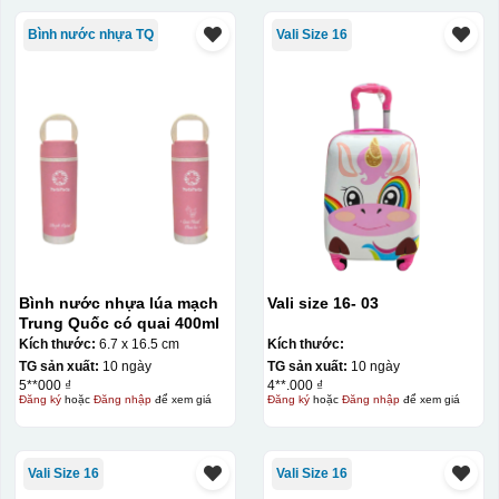
Bình nước nhựa TQ
Vali Size 16
Bình nước nhựa lúa mạch
Vali size 16- 03
Trung Quốc có quai 400ml
Kích thước:
6.7 x 16.5 cm
Kích thước:
TG sản xuất:
10 ngày
TG sản xuất:
10 ngày
5**000 ₫
4**.000 ₫
Đăng ký
hoặc
Đăng nhập
để xem giá
Đăng ký
hoặc
Đăng nhập
để xem giá
Vali Size 16
Vali Size 16