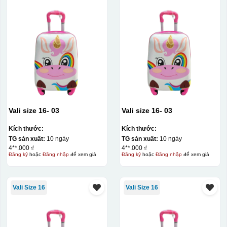
Vali size 16- 03
Vali size 16- 03
Kích thước:
Kích thước:
TG sản xuất:
10 ngày
TG sản xuất:
10 ngày
4**.000 ₫
4**.000 ₫
Đăng ký
hoặc
Đăng nhập
để xem giá
Đăng ký
hoặc
Đăng nhập
để xem giá
Vali Size 16
Vali Size 16