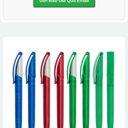
Gửi Báo Giá Qua Email