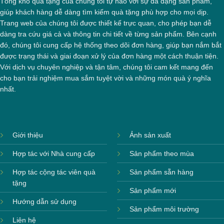
Tổng kho quà tặng của chúng tôi tự hào với sự đa dạng sản phẩm,
giúp khách hàng dễ dàng tìm kiếm quà tặng phù hợp cho mọi dịp.
Trang web của chúng tôi được thiết kế trực quan, cho phép bạn dễ
dàng tra cứu giá cả và thông tin chi tiết về từng sản phẩm. Bên cạnh
đó, chúng tôi cung cấp hệ thống theo dõi đơn hàng, giúp bạn nắm bắt
được trạng thái và giai đoạn xử lý của đơn hàng một cách thuận tiện.
Với dịch vụ chuyên nghiệp và tận tâm, chúng tôi cam kết mang đến
cho bạn trải nghiệm mua sắm tuyệt vời và những món quà ý nghĩa
nhất.
Giới thiệu
Ảnh sản xuất
Hợp tác với Nhà cung cấp
Sản phẩm theo mùa
Hợp tác cộng tác viên quà
Sản phẩm sẵn hàng
tặng
Sản phẩm mới
Hướng dẫn sử dụng
Sản phẩm môi trường
Liên hệ