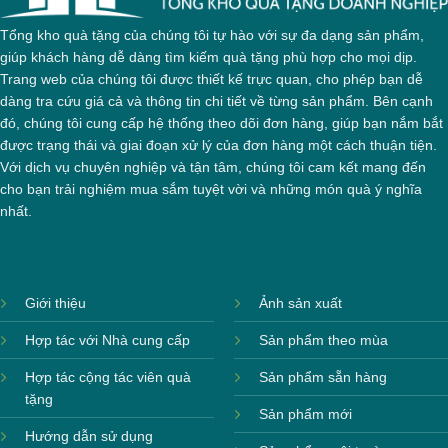
Tổng kho quà tặng của chúng tôi tự hào với sự đa dạng sản phẩm,
giúp khách hàng dễ dàng tìm kiếm quà tặng phù hợp cho mọi dịp.
Trang web của chúng tôi được thiết kế trực quan, cho phép bạn dễ
dàng tra cứu giá cả và thông tin chi tiết về từng sản phẩm. Bên cạnh
đó, chúng tôi cung cấp hệ thống theo dõi đơn hàng, giúp bạn nắm bắt
được trạng thái và giai đoạn xử lý của đơn hàng một cách thuận tiện.
Với dịch vụ chuyên nghiệp và tận tâm, chúng tôi cam kết mang đến
cho bạn trải nghiệm mua sắm tuyệt vời và những món quà ý nghĩa
nhất.
Giới thiệu
Ảnh sản xuất
Hợp tác với Nhà cung cấp
Sản phẩm theo mùa
Hợp tác cộng tác viên quà
Sản phẩm sẵn hàng
tặng
Sản phẩm mới
Hướng dẫn sử dụng