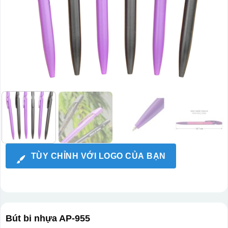
TÙY CHỈNH VỚI LOGO CỦA BẠN
Bút bi nhựa AP-955