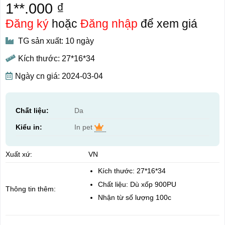
1**.000 ₫
Đăng ký
hoặc
Đăng nhập
để xem giá
TG sản xuất: 10 ngày
Kích thước: 27*16*34
Ngày cn giá: 2024-03-04
Chất liệu:
Da
Kiểu in:
In pet
Xuất xứ:
VN
Kích thước: 27*16*34
Chất liệu: Dù xốp 900PU
Thông tin thêm:
Nhận từ số lượng 100c