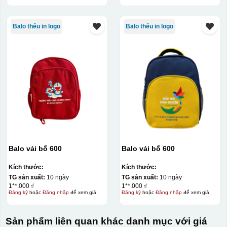
Balo thêu in logo
Balo thêu in logo
Balo vải bố 600
Balo vải bố 600
Kích thước:
Kích thước:
TG sản xuất:
10 ngày
TG sản xuất:
10 ngày
1**.000 ₫
1**.000 ₫
Đăng ký
hoặc
Đăng nhập
để xem giá
Đăng ký
hoặc
Đăng nhập
để xem giá
Sản phẩm liên quan khác danh mục với giá