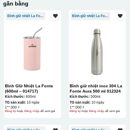
gần bằng
Bình giữ nhiệt La Fonte
Bình giữ nhiệt La Fonte
Bình GIữ Nhiệt La Fonte
Bình giữ nhiệt inox 304 La
(600ml – 014717)
Fonte Aura 500 ml 012324
Kích thước:
600ml
Kích thước:
500ml
TG sản xuất:
10 ngày
TG sản xuất:
10 ngày
1**.000 ₫
1**.000 ₫
Đăng ký
hoặc
Đăng nhập
để xem giá
Đăng ký
hoặc
Đăng nhập
để xem giá