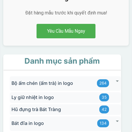
Đặt hàng mẫu trước khi quyết định mua!
Yêu Cầu Mẫu Ngay
Danh mục sản phẩm
Bộ ấm chén (ấm trà) in logo
264
Ly giữ nhiệt in logo
35
Hũ đựng trà Bát Tràng
42
Bát đĩa in logo
134