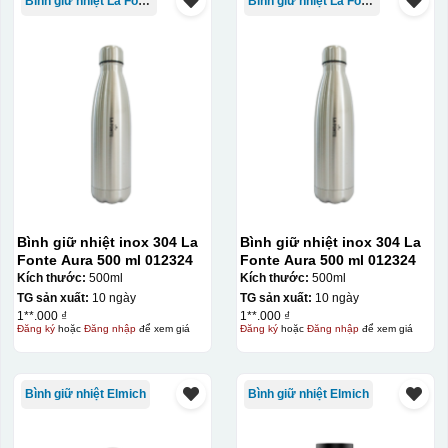
Bình giữ nhiệt La Fonte
Bình giữ nhiệt La Fonte
Bình giữ nhiệt inox 304 La
Bình giữ nhiệt inox 304 La
Fonte Aura 500 ml 012324
Fonte Aura 500 ml 012324
Kích thước:
500ml
Kích thước:
500ml
TG sản xuất:
10 ngày
TG sản xuất:
10 ngày
1**.000 ₫
1**.000 ₫
Đăng ký
hoặc
Đăng nhập
để xem giá
Đăng ký
hoặc
Đăng nhập
để xem giá
Bình giữ nhiệt Elmich
Bình giữ nhiệt Elmich
Kiểu in: