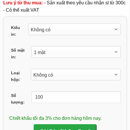
Lưu ý từ thu mua:
- Sản xuất theo yêu cầu nhận sl từ 300c
- Có thể xuất VAT
Kiểu
in:
Số mặt
in:
Loại
hộp:
Số
lượng:
Chiết khấu tối đa 3% cho đơn hàng hôm nay.