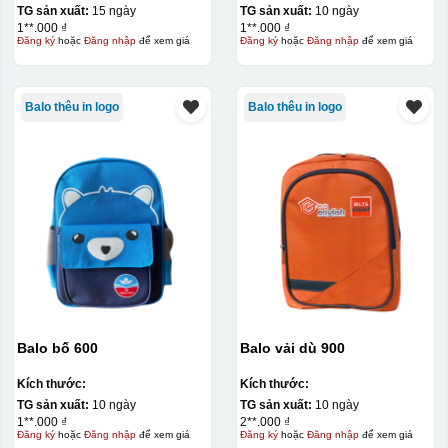
TG sản xuất:
15 ngày
TG sản xuất:
10 ngày
1**.000 ₫
1**.000 ₫
Đăng ký
hoặc
Đăng nhập
để xem giá
Đăng ký
hoặc
Đăng nhập
để xem giá
Balo thêu in logo
Balo thêu in logo
Balo bố 600
Balo vải dù 900
Kích thước:
Kích thước:
TG sản xuất:
10 ngày
TG sản xuất:
10 ngày
1**.000 ₫
2**.000 ₫
Đăng ký
hoặc
Đăng nhập
để xem giá
Đăng ký
hoặc
Đăng nhập
để xem giá