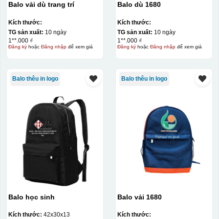
Balo vải dù trang trí
Balo dù 1680
Kích thước:
Kích thước:
TG sản xuất:
10 ngày
TG sản xuất:
10 ngày
1**.000 ₫
1**.000 ₫
Đăng ký
hoặc
Đăng nhập
để xem giá
Đăng ký
hoặc
Đăng nhập
để xem giá
Balo thêu in logo
Balo thêu in logo
Balo học sinh
Balo vải 1680
Kích thước:
42x30x13
Kích thước: