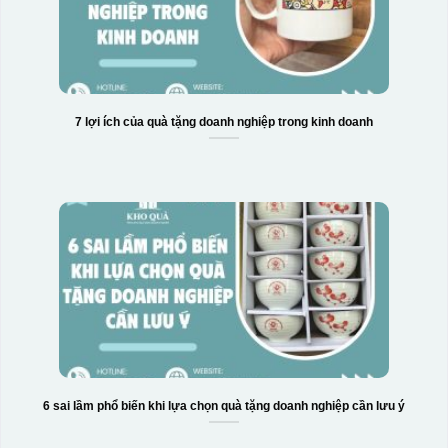
7 lợi ích của quà tặng doanh nghiệp trong kinh doanh
6 sai lầm phổ biến khi lựa chọn quà tặng doanh nghiệp cần lưu ý