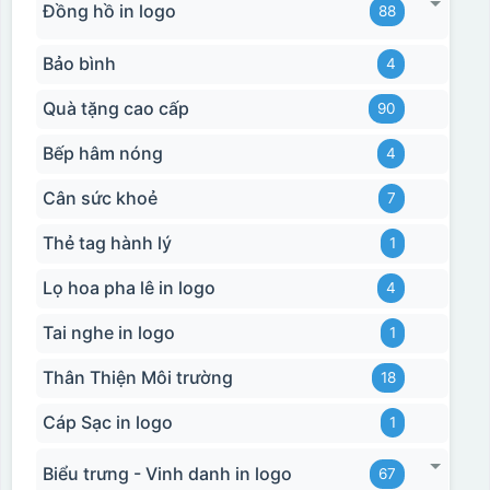
Đồng hồ in logo
88
Bảo bình
4
Quà tặng cao cấp
90
Bếp hâm nóng
4
Cân sức khoẻ
7
Thẻ tag hành lý
1
Lọ hoa pha lê in logo
4
Tai nghe in logo
1
Thân Thiện Môi trường
18
Cáp Sạc in logo
1
Biểu trưng - Vinh danh in logo
67