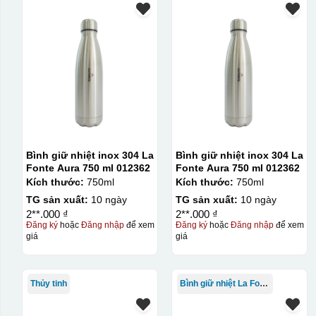
Bình giữ nhiệt inox 304 La
Bình giữ nhiệt inox 304 La
Fonte Aura 750 ml 012362
Fonte Aura 750 ml 012362
Kích thước:
750ml
Kích thước:
750ml
TG sản xuất:
10 ngày
TG sản xuất:
10 ngày
2**.000 ₫
2**.000 ₫
Đăng ký
hoặc
Đăng nhập
để xem
Đăng ký
hoặc
Đăng nhập
để xem
giá
giá
Thủy tinh
Bình giữ nhiệt La Fonte