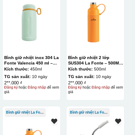
Bình giữ nhiệt inox 304 La
Bình giữ nhiệt 2 lớp
Fonte Valencia 450 ml –
SUS304 La Fonte – 500ML
012355
– 012737
Kích thước:
450ml
Kích thước:
500ml
TG sản xuất:
10 ngày
TG sản xuất:
10 ngày
2**.000 ₫
2**.000 ₫
Đăng ký
hoặc
Đăng nhập
để xem
Đăng ký
hoặc
Đăng nhập
để xem
giá
giá
Bình giữ nhiệt La Fonte
Bình giữ nhiệt La Fonte