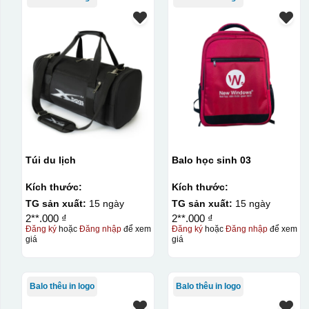
Túi du lịch
Balo học sinh 03
Kích thước:
Kích thước:
TG sản xuất:
15 ngày
TG sản xuất:
15 ngày
2**.000 ₫
2**.000 ₫
Đăng ký
hoặc
Đăng nhập
để xem
Đăng ký
hoặc
Đăng nhập
để xem
giá
giá
Balo thêu in logo
Balo thêu in logo