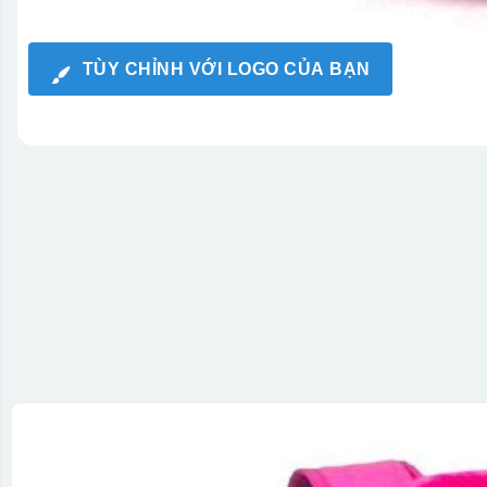
TÙY CHỈNH VỚI LOGO CỦA BẠN