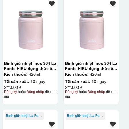
Bình giữ nhiệt inox 304 La
Bình giữ nhiệt inox 304 La
Fonte HIRU đựng thức ăn
Fonte HIRU đựng thức ăn
420 ml – 012348
420 ml – 012348
Kích thước:
420ml
Kích thước:
420ml
TG sản xuất:
10 ngày
TG sản xuất:
10 ngày
2**.000 ₫
2**.000 ₫
Đăng ký
hoặc
Đăng nhập
để xem
Đăng ký
hoặc
Đăng nhập
để xem
giá
giá
Bình giữ nhiệt La Fonte
Bình giữ nhiệt La Fonte