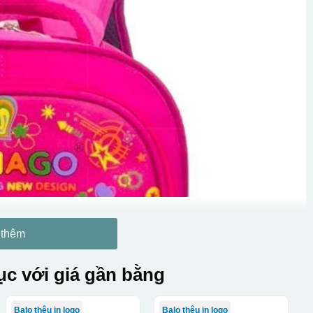
 thêm
c với giá gần bằng
Balo thêu in logo
Balo thêu in logo