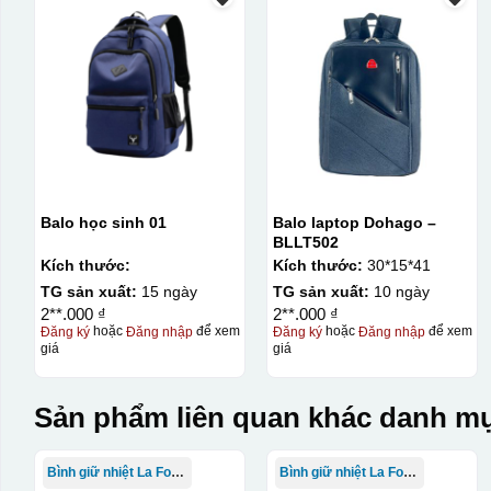
Balo học sinh 01
Balo laptop Dohago –
BLLT502
Kích thước:
Kích thước:
30*15*41
TG sản xuất:
15 ngày
TG sản xuất:
10 ngày
2**.000 ₫
2**.000 ₫
Đăng ký
hoặc
Đăng nhập
để xem
Đăng ký
hoặc
Đăng nhập
để xem
giá
giá
Sản phẩm liên quan khác danh mụ
Bình giữ nhiệt La Fonte
Bình giữ nhiệt La Fonte