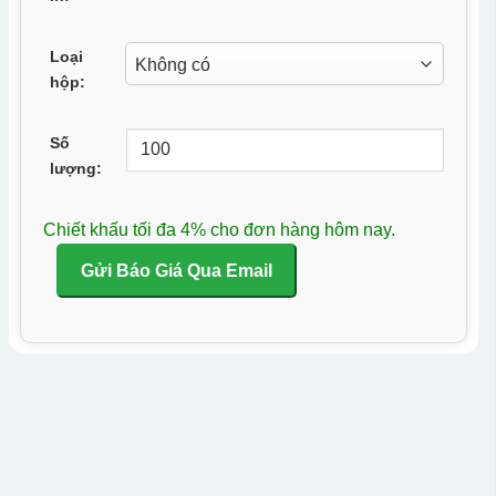
Loại
hộp:
Số
lượng:
Chiết khấu tối đa 4% cho đơn hàng hôm nay.
Gửi Báo Giá Qua Email