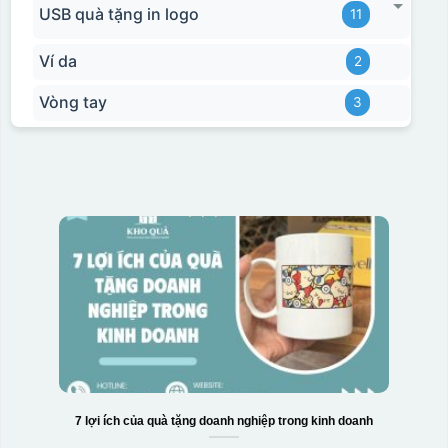
USB quà tặng in logo
11
Ví da
2
Vòng tay
3
7 lợi ích của quà tặng doanh nghiệp trong kinh doanh