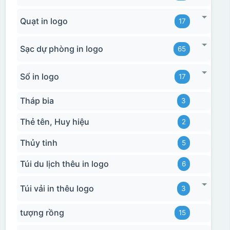
Quạt in logo
17
Sạc dự phòng in logo
65
Sổ in logo
17
Tháp bia
3
Thẻ tên, Huy hiệu
2
Thủy tinh
5
Túi du lịch thêu in logo
6
Túi vải in thêu logo
3
tượng rồng
15