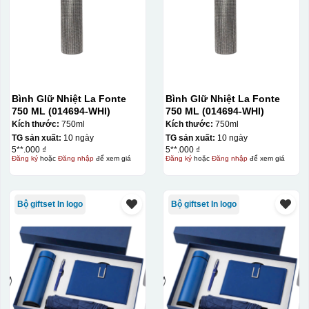
Bình GIữ Nhiệt La Fonte
Bình GIữ Nhiệt La Fonte
750 ML (014694-WHI)
750 ML (014694-WHI)
Kích thước:
750ml
Kích thước:
750ml
TG sản xuất:
10 ngày
TG sản xuất:
10 ngày
5**.000 ₫
5**.000 ₫
Đăng ký
hoặc
Đăng nhập
để xem giá
Đăng ký
hoặc
Đăng nhập
để xem giá
Bộ giftset In logo
Bộ giftset In logo