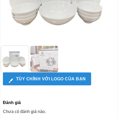
TÙY CHỈNH VỚI LOGO CỦA BẠN
Đánh giá
Chưa có đánh giá nào.