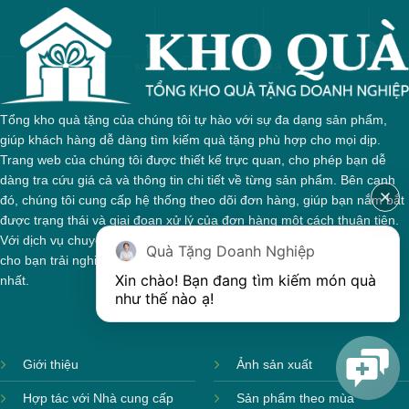
Tổng kho quà tặng của chúng tôi tự hào với sự đa dạng sản phẩm,
giúp khách hàng dễ dàng tìm kiếm quà tặng phù hợp cho mọi dịp.
Trang web của chúng tôi được thiết kế trực quan, cho phép bạn dễ
dàng tra cứu giá cả và thông tin chi tiết về từng sản phẩm. Bên cạnh
đó, chúng tôi cung cấp hệ thống theo dõi đơn hàng, giúp bạn nắm bắt
được trạng thái và giai đoạn xử lý của đơn hàng một cách thuận tiện.
Với dịch vụ chuyên nghiệp và tận tâm, chúng tôi cam kết mang đến
Quà Tặng Doanh Nghiệp
cho bạn trải nghiệm mua sắm tuyệt vời và những món quà ý nghĩa
Xin chào! Bạn đang tìm kiếm món quà 
nhất.
như thế nào ạ! 
Giới thiệu
Ảnh sản xuất
Hợp tác với Nhà cung cấp
Sản phẩm theo mùa