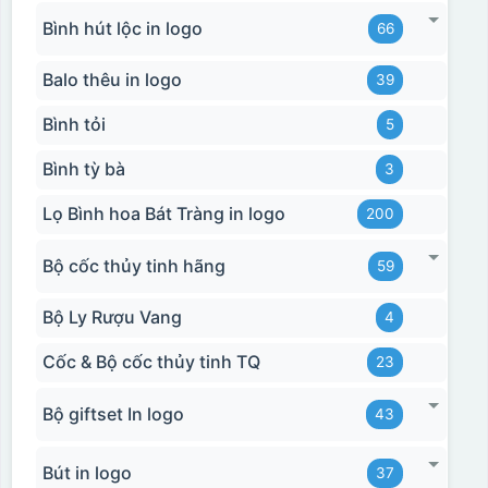
Bình hút lộc in logo
66
Balo thêu in logo
39
Bình tỏi
5
Bình tỳ bà
3
Lọ Bình hoa Bát Tràng in logo
200
Bộ cốc thủy tinh hãng
59
Bộ Ly Rượu Vang
4
Cốc & Bộ cốc thủy tinh TQ
23
Bộ giftset In logo
43
Bút in logo
37