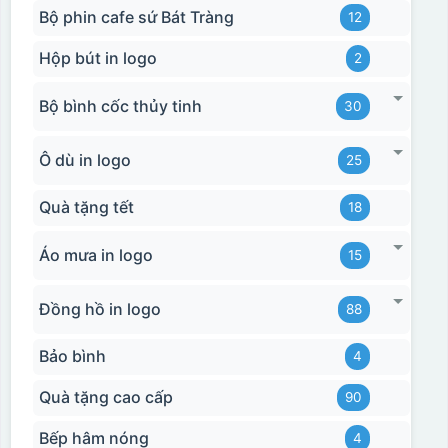
Bộ phin cafe sứ Bát Tràng
12
Hộp bút in logo
2
Bộ bình cốc thủy tinh
30
Ô dù in logo
25
Quà tặng tết
18
Áo mưa in logo
15
Đồng hồ in logo
88
Bảo bình
4
Quà tặng cao cấp
90
Bếp hâm nóng
4