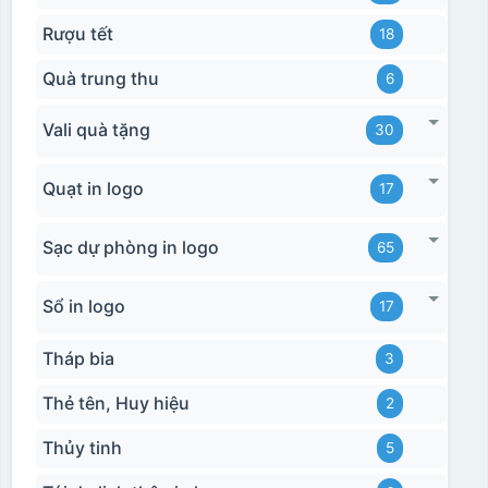
Rượu tết
18
Hộp xi bình hoa
Quà trung thu
6
Vali quà tặng
30
Quạt in logo
17
Sạc dự phòng in logo
65
Sổ in logo
17
Tháp bia
3
Thẻ tên, Huy hiệu
2
Thủy tinh
5