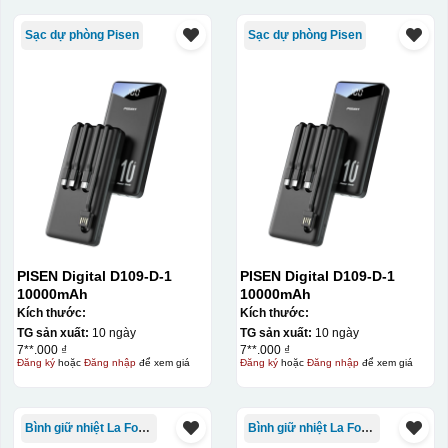
Sạc dự phòng Pisen
Sạc dự phòng Pisen
PISEN Digital D109-D-1
PISEN Digital D109-D-1
10000mAh
10000mAh
Kích thước:
Kích thước:
TG sản xuất:
10 ngày
TG sản xuất:
10 ngày
7**.000 ₫
7**.000 ₫
Đăng ký
hoặc
Đăng nhập
để xem giá
Đăng ký
hoặc
Đăng nhập
để xem giá
Bình giữ nhiệt La Fonte
Bình giữ nhiệt La Fonte