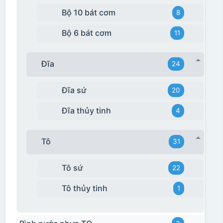
Bộ 10 bát cơm
8
Bộ 6 bát cơm
11
Đĩa
24
Đĩa sứ
20
Đĩa thủy tinh
4
Tô
31
Tô sứ
22
Tô thủy tinh
1