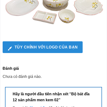
TÙY CHỈNH VỚI LOGO CỦA BẠN
Đánh giá
Chưa có đánh giá nào.
Hãy là người đầu tiên nhận xét “Bộ bát đĩa
12 sản phẩm men kem 02”