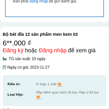
Bạn phải
đăng nhập
để gửi đánh giá.
Bộ bát đĩa 12 sản phẩm men kem 02
6**.000 ₫
Đăng ký
hoặc
Đăng nhập
để xem giá
TG sản xuất: 10 ngày
Ngày cn giá: 2023-11-27
Kiểu in:
In logo 1 mặt
Hộp diêm quai xách lót lụa, Hộp xi lót lụa
Loại hộp: