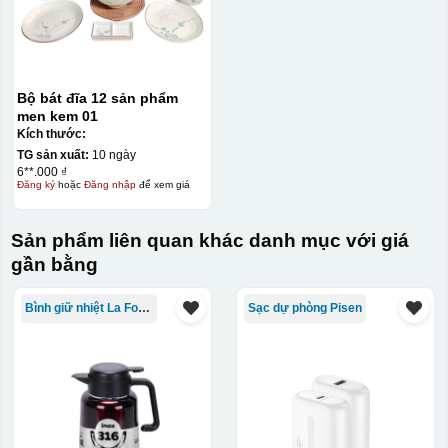
Bộ bát đĩa 12 sản phẩm
men kem 01
Kích thước:
TG sản xuất:
10 ngày
6**.000 ₫
Đăng ký
hoặc
Đăng nhập
để xem giá
Sản phẩm liên quan khác danh mục với giá
gần bằng
Bình giữ nhiệt La Fonte
Sạc dự phòng Pisen