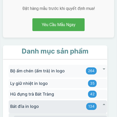
Đặt hàng mẫu trước khi quyết định mua!
Yêu Cầu Mẫu Ngay
Danh mục sản phẩm
Bộ ấm chén (ấm trà) in logo
264
Ly giữ nhiệt in logo
35
Hũ đựng trà Bát Tràng
42
Bát đĩa in logo
134