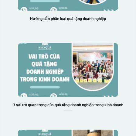
Hướng dẫn phân loại quà tặng doanh nghiệp
3 vai trò quan trọng của quà tặng doanh nghiệp trong kinh doanh