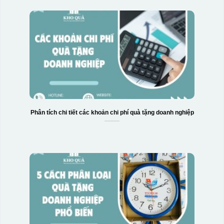
Phân tích chi tiết các khoản chi phí quà tặng doanh nghiệp
Hộp xi 6 bát cơm