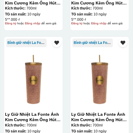
Kim Cương Kèm Ống Hút-
Kim Cương Kèm Ống Hút-
700 ml-014687-GOL
700 ml-014687-GOL
Kích thước:
700ml
Kích thước:
700ml
TG sản xuất:
10 ngày
TG sản xuất:
10 ngày
5**.000 ₫
5**.000 ₫
Đăng ký
hoặc
Đăng nhập
để xem giá
Đăng ký
hoặc
Đăng nhập
để xem giá
Hộp xi ly sứ
Bình giữ nhiệt La Fonte
Bình giữ nhiệt La Fonte
Ly Giữ Nhiệt La Fonte Ánh
Ly Giữ Nhiệt La Fonte Ánh
Kim Cương Kèm Ống Hút-
Kim Cương Kèm Ống Hút-
700 ml-014687-GOL
700 ml-014687-GOL
Kích thước:
700ml
Kích thước:
700ml
TG sản xuất:
10 ngày
TG sản xuất:
10 ngày