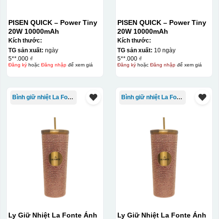
PISEN QUICK – Power Tiny
PISEN QUICK – Power Tiny
20W 10000mAh
20W 10000mAh
Kích thước:
Kích thước:
TG sản xuất:
ngày
TG sản xuất:
10 ngày
5**.000 ₫
5**.000 ₫
Đăng ký
hoặc
Đăng nhập
để xem giá
Đăng ký
hoặc
Đăng nhập
để xem giá
Bình giữ nhiệt La Fonte
Bình giữ nhiệt La Fonte
Ly Giữ Nhiệt La Fonte Ánh
Ly Giữ Nhiệt La Fonte Ánh