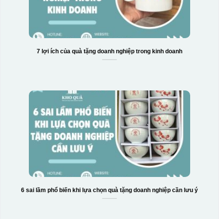
7 lợi ích của quà tặng doanh nghiệp trong kinh doanh
6 sai lầm phổ biến khi lựa chọn quà tặng doanh nghiệp cần lưu ý