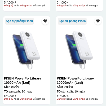
5**.000 ₫
5**.000 ₫
Đăng ký
hoặc
Đăng nhập
để xem giá
Đăng ký
hoặc
Đăng nhập
để xem giá
Sạc dự phòng Pisen
Sạc dự phòng Pisen
PISEN PowerFo Library
PISEN PowerFo Library
10000mAh (Led)
10000mAh (Led)
Kích thước:
Kích thước:
TG sản xuất:
10 ngày
TG sản xuất:
10 ngày
6**.000 ₫
6**.000 ₫
Đăng ký
hoặc
Đăng nhập
để xem giá
Đăng ký
hoặc
Đăng nhập
để xem giá