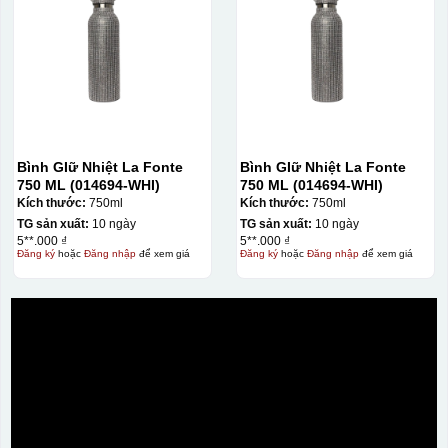
Bình GIữ Nhiệt La Fonte
Bình GIữ Nhiệt La Fonte
750 ML (014694-WHI)
750 ML (014694-WHI)
Kích thước:
750ml
Kích thước:
750ml
TG sản xuất:
10 ngày
TG sản xuất:
10 ngày
5**.000 ₫
5**.000 ₫
Đăng ký
hoặc
Đăng nhập
để xem giá
Đăng ký
hoặc
Đăng nhập
để xem giá