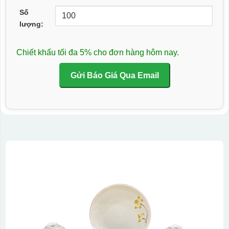
Số
lượng:
Chiết khấu tối đa 5% cho đơn hàng hôm nay.
Gửi Báo Giá Qua Email