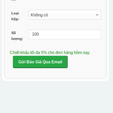
Loại
hộp:
Số
lượng:
Chiết khấu tối đa 5% cho đơn hàng hôm nay.
Gửi Báo Giá Qua Email