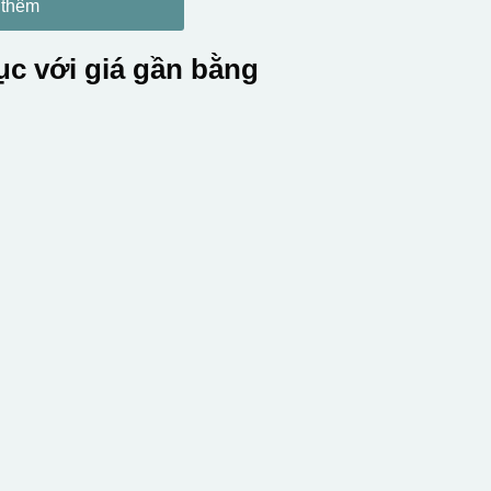
 thêm
c với giá gần bằng