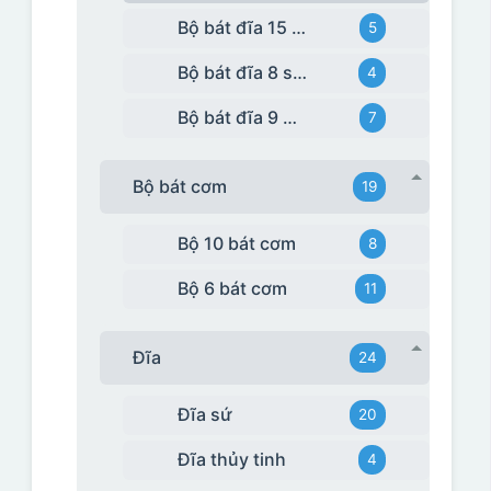
Bộ bát đĩa 15 món
5
Bộ bát đĩa 8 sản phẩm
4
Bộ bát đĩa 9 món
7
Bộ bát cơm
19
Bộ 10 bát cơm
8
Bộ 6 bát cơm
11
Đĩa
24
Đĩa sứ
20
Đĩa thủy tinh
4