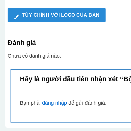
TÙY CHỈNH VỚI LOGO CỦA BẠN
Đánh giá
Chưa có đánh giá nào.
Hãy là người đầu tiên nhận xét “B
Bạn phải
đăng nhập
để gửi đánh giá.