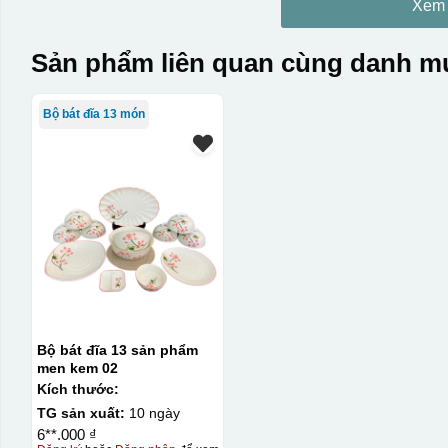
Xem
Sản phẩm liên quan cùng danh mụ
Bộ bát đĩa 13 món
Bộ bát đĩa 13 sản phẩm
men kem 02
Kích thước:
TG sản xuất:
10 ngày
6**.000 ₫