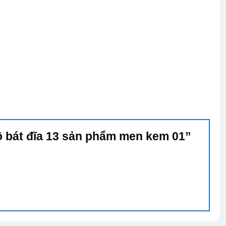
ộ bát đĩa 13 sản phẩm men kem 01”