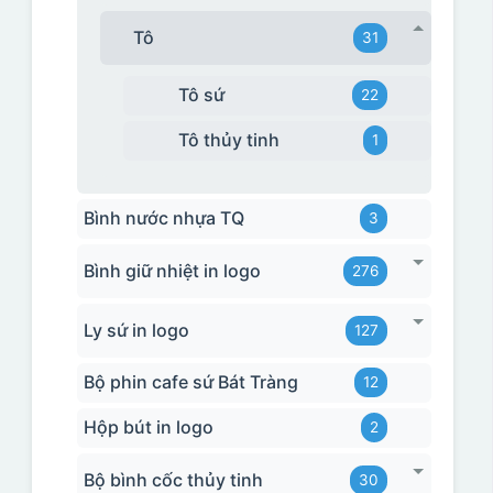
Tô
31
Tô sứ
22
Tô thủy tinh
1
Bình nước nhựa TQ
3
Bình giữ nhiệt in logo
276
Ly sứ in logo
127
Bộ phin cafe sứ Bát Tràng
12
Hộp bút in logo
2
Bộ bình cốc thủy tinh
30