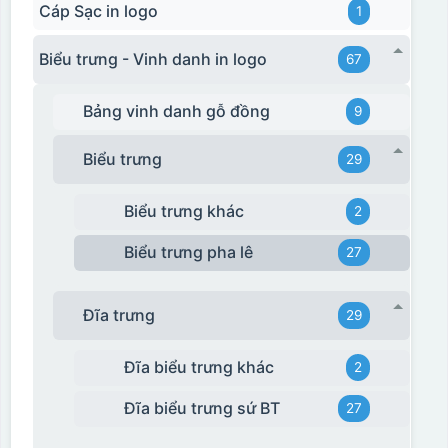
Cáp Sạc in logo
1
Biểu trưng - Vinh danh in logo
67
Bảng vinh danh gỗ đồng
9
Biểu trưng
29
Biểu trưng khác
2
Biểu trưng pha lê
27
Đĩa trưng
29
Đĩa biểu trưng khác
2
Đĩa biểu trưng sứ BT
27