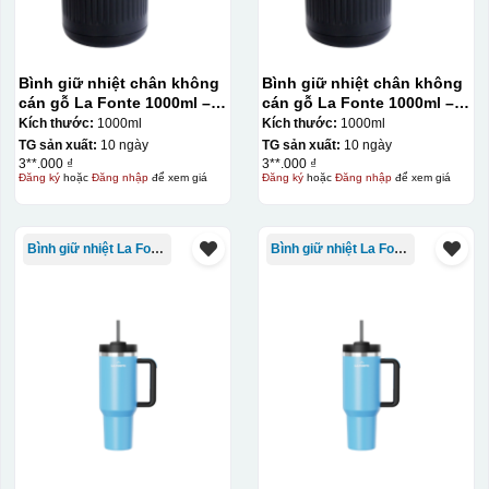
Bình giữ nhiệt chân không
Bình giữ nhiệt chân không
cán gỗ La Fonte 1000ml –
cán gỗ La Fonte 1000ml –
011679
011679
Kích thước:
1000ml
Kích thước:
1000ml
TG sản xuất:
10 ngày
TG sản xuất:
10 ngày
3**.000 ₫
3**.000 ₫
Đăng ký
hoặc
Đăng nhập
để xem giá
Đăng ký
hoặc
Đăng nhập
để xem giá
Bình giữ nhiệt La Fonte
Bình giữ nhiệt La Fonte