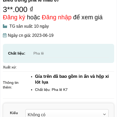
3**.000 ₫
Đăng ký
hoặc
Đăng nhập
để xem giá
TG sản xuất: 10 ngày
Ngày cn giá: 2023-06-19
Chất liệu:
Pha lê
Xuất xứ:
Gía trên đã bao gồm in ấn và hộp xi
lót lụa
Thông tin
thêm:
Chất liệu: Pha lê K7
Kiểu