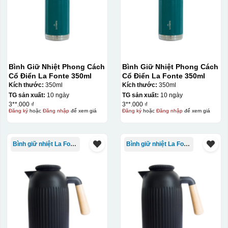
Bình Giữ Nhiệt Phong Cách
Bình Giữ Nhiệt Phong Cách
Cổ Điển La Fonte 350ml
Cổ Điển La Fonte 350ml
Kích thước:
350ml
Kích thước:
350ml
TG sản xuất:
10 ngày
TG sản xuất:
10 ngày
3**.000 ₫
3**.000 ₫
Đăng ký
hoặc
Đăng nhập
để xem giá
Đăng ký
hoặc
Đăng nhập
để xem giá
Bình giữ nhiệt La Fonte
Bình giữ nhiệt La Fonte