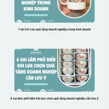
7 lợi ích của quà tặng doanh nghiệp trong kinh doanh
6 sai lầm phổ biến khi lựa chọn quà tặng doanh nghiệp cần lưu ý