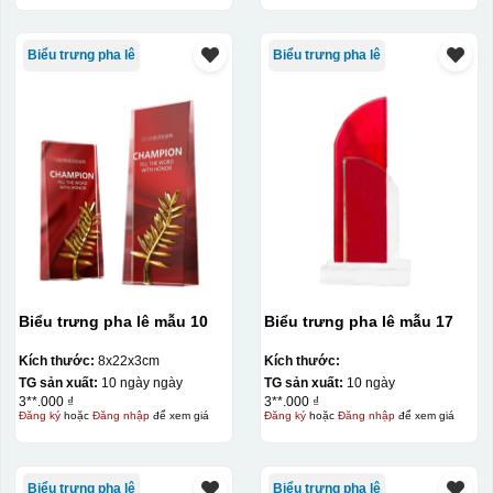
Biểu trưng pha lê
Biểu trưng pha lê
Biểu trưng pha lê mẫu 10
Biểu trưng pha lê mẫu 17
Kích thước:
8x22x3cm
Kích thước:
TG sản xuất:
10 ngày ngày
TG sản xuất:
10 ngày
3**.000 ₫
3**.000 ₫
Đăng ký
hoặc
Đăng nhập
để xem giá
Đăng ký
hoặc
Đăng nhập
để xem giá
Biểu trưng pha lê
Biểu trưng pha lê