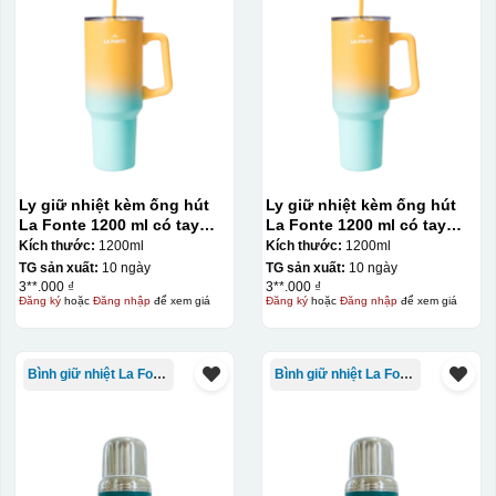
Ly giữ nhiệt kèm ống hút
Ly giữ nhiệt kèm ống hút
La Fonte 1200 ml có tay
La Fonte 1200 ml có tay
cầm – 012317
cầm – 012317
Kích thước:
1200ml
Kích thước:
1200ml
TG sản xuất:
10 ngày
TG sản xuất:
10 ngày
3**.000 ₫
3**.000 ₫
Đăng ký
hoặc
Đăng nhập
để xem giá
Đăng ký
hoặc
Đăng nhập
để xem giá
Bình giữ nhiệt La Fonte
Bình giữ nhiệt La Fonte