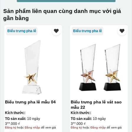
Sản phẩm liên quan cùng danh mục với giá
gần bằng
Biểu trưng pha lê
Biểu trưng pha lê
Biểu trưng pha lê mẫu 04
Biểu trưng pha lê vát sao
mẫu 22
Kích thước:
Kích thước:
TG sản xuất:
10 ngày
TG sản xuất:
10 ngày
3**.000 ₫
3**.000 ₫
Đăng ký
hoặc
Đăng nhập
để xem giá
Đăng ký
hoặc
Đăng nhập
để xem giá