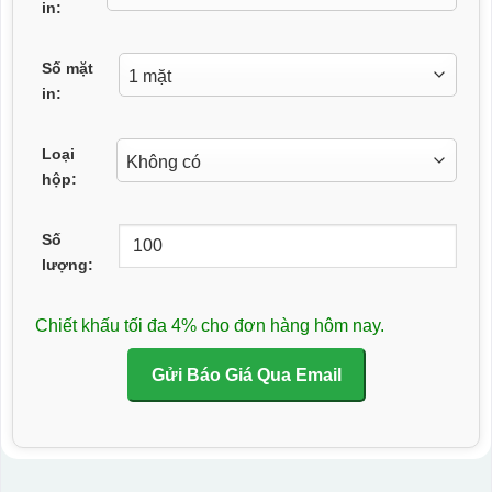
in:
Số mặt
in:
Loại
hộp:
Số
lượng:
Chiết khấu tối đa 4% cho đơn hàng hôm nay.
Gửi Báo Giá Qua Email