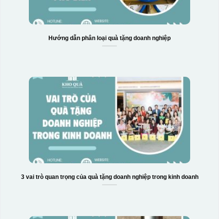
Hướng dẫn phân loại quà tặng doanh nghiệp
3 vai trò quan trọng của quà tặng doanh nghiệp trong kinh doanh