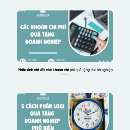
Phân tích chi tiết các khoản chi phí quà tặng doanh nghiệp