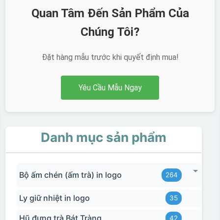
Quan Tâm Đến Sản Phẩm Của
Chúng Tôi?
Đặt hàng mẫu trước khi quyết định mua!
Yêu Cầu Mẫu Ngay
Danh mục sản phẩm
Bộ ấm chén (ấm trà) in logo
264
Ly giữ nhiệt in logo
35
Hũ đựng trà Bát Tràng
42