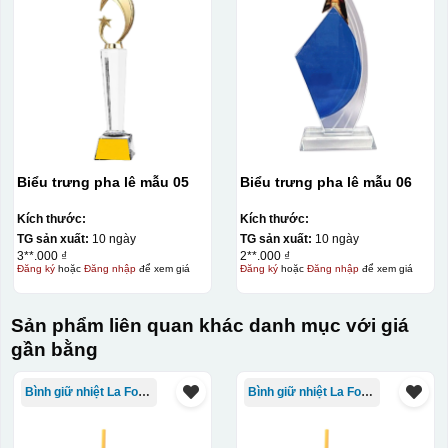
Biểu trưng pha lê mẫu 05
Biểu trưng pha lê mẫu 06
Kích thước:
Kích thước:
TG sản xuất:
10 ngày
TG sản xuất:
10 ngày
3**.000 ₫
2**.000 ₫
Đăng ký
hoặc
Đăng nhập
để xem giá
Đăng ký
hoặc
Đăng nhập
để xem giá
Sản phẩm liên quan khác danh mục với giá
gần bằng
Bình giữ nhiệt La Fonte
Bình giữ nhiệt La Fonte