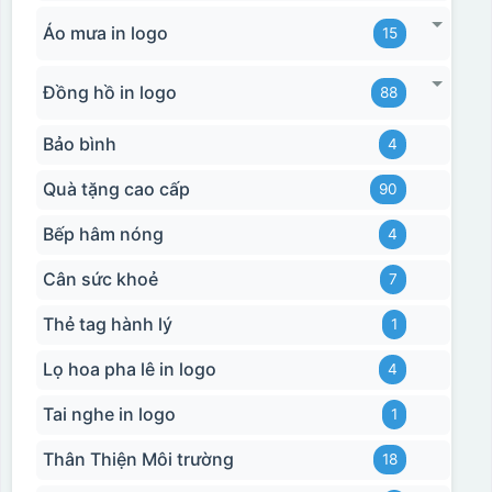
Áo mưa in logo
15
Đồng hồ in logo
88
Bảo bình
4
Quà tặng cao cấp
90
Bếp hâm nóng
4
Cân sức khoẻ
7
Thẻ tag hành lý
1
Lọ hoa pha lê in logo
4
Tai nghe in logo
1
Thân Thiện Môi trường
18