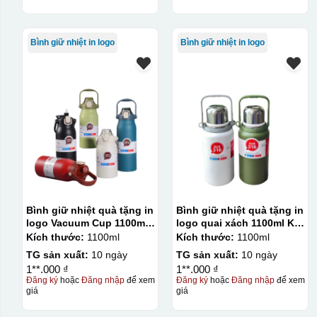
Bình giữ nhiệt in logo
Bình giữ nhiệt in logo
Bình giữ nhiệt quà tặng in
Bình giữ nhiệt quà tặng in
logo Vacuum Cup 1100ml
logo quai xách 1100ml KQ-
KQ-BGN94
BGN93
Kích thước:
1100ml
Kích thước:
1100ml
TG sản xuất:
10 ngày
TG sản xuất:
10 ngày
1**.000 ₫
1**.000 ₫
Đăng ký
hoặc
Đăng nhập
để xem
Đăng ký
hoặc
Đăng nhập
để xem
giá
giá