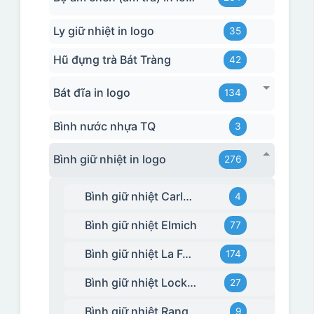
Ly giữ nhiệt in logo
35
Hũ đựng trà Bát Tràng
42
Bát đĩa in logo
134
Bình nước nhựa TQ
3
Bình giữ nhiệt in logo
276
Bình giữ nhiệt Carlmann
4
Bình giữ nhiệt Elmich
77
Bình giữ nhiệt La Fonte
174
Bình giữ nhiệt Lock&Lock
27
Bình giữ nhiệt Rạng Đông
9