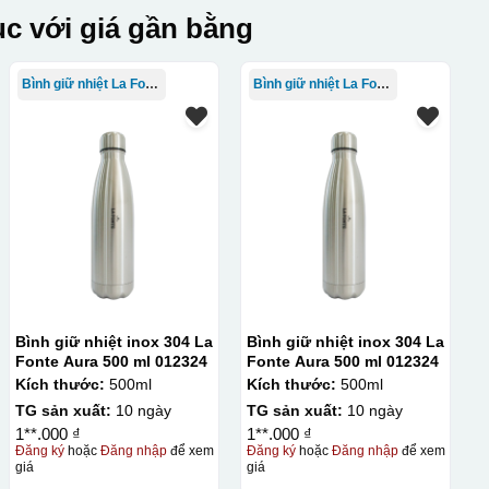
c với giá gần bằng
Bình giữ nhiệt La Fonte
Bình giữ nhiệt La Fonte
Bình giữ nhiệt inox 304 La
Bình giữ nhiệt inox 304 La
Fonte Aura 500 ml 012324
Fonte Aura 500 ml 012324
Kích thước:
500ml
Kích thước:
500ml
TG sản xuất:
10 ngày
TG sản xuất:
10 ngày
1**.000 ₫
1**.000 ₫
Đăng ký
hoặc
Đăng nhập
để xem
Đăng ký
hoặc
Đăng nhập
để xem
giá
giá