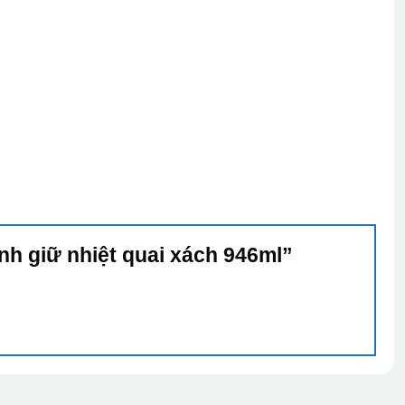
ình giữ nhiệt quai xách 946ml”