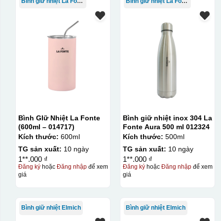
Bình giữ nhiệt La Fonte
Bình giữ nhiệt La Fonte
Bình GIữ Nhiệt La Fonte
Bình giữ nhiệt inox 304 La
(600ml – 014717)
Fonte Aura 500 ml 012324
Kích thước:
600ml
Kích thước:
500ml
TG sản xuất:
10 ngày
TG sản xuất:
10 ngày
1**.000 ₫
1**.000 ₫
Đăng ký
hoặc
Đăng nhập
để xem
Đăng ký
hoặc
Đăng nhập
để xem
giá
giá
Bình giữ nhiệt Elmich
Bình giữ nhiệt Elmich