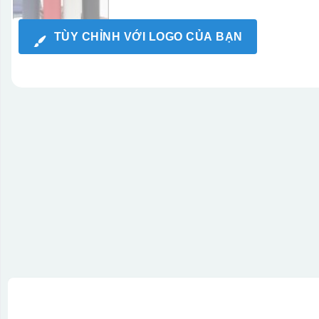
TÙY CHỈNH VỚI LOGO CỦA BẠN