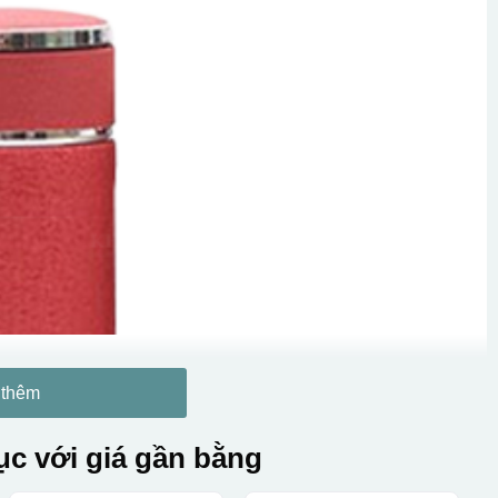
 thêm
c với giá gần bằng