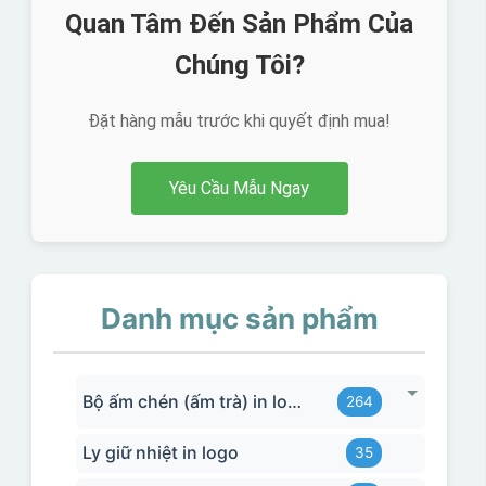
Quan Tâm Đến Sản Phẩm Của
Chúng Tôi?
Đặt hàng mẫu trước khi quyết định mua!
Yêu Cầu Mẫu Ngay
Danh mục sản phẩm
Bộ ấm chén (ấm trà) in logo
264
Ly giữ nhiệt in logo
35