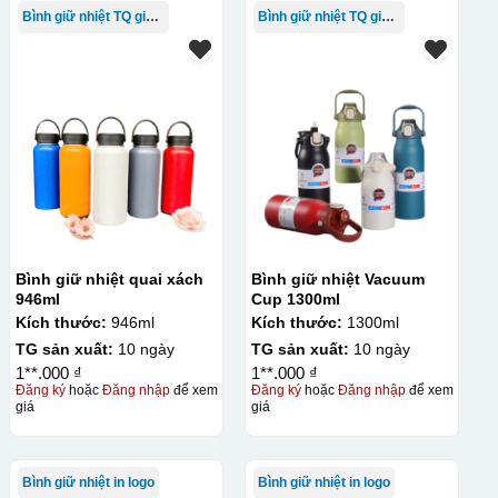
Bình giữ nhiệt TQ giá rẻ
Bình giữ nhiệt TQ giá rẻ
Bình giữ nhiệt quai xách
Bình giữ nhiệt Vacuum
946ml
Cup 1300ml
Kích thước:
946ml
Kích thước:
1300ml
TG sản xuất:
10 ngày
TG sản xuất:
10 ngày
1**.000 ₫
1**.000 ₫
Đăng ký
hoặc
Đăng nhập
để xem
Đăng ký
hoặc
Đăng nhập
để xem
giá
giá
Bình giữ nhiệt in logo
Bình giữ nhiệt in logo