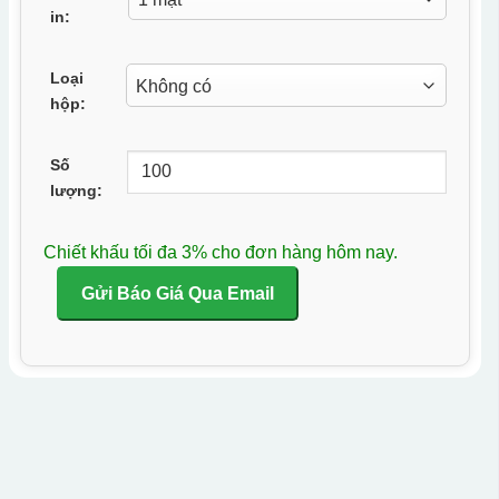
in:
Loại
hộp:
Số
lượng:
Chiết khấu tối đa 3% cho đơn hàng hôm nay.
Gửi Báo Giá Qua Email