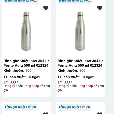
Bình giữ nhiệt La Fonte
Bình giữ nhiệt La Fonte
Bình giữ nhiệt inox 304 La
Bình giữ nhiệt inox 304 La
Fonte Aura 500 ml 012324
Fonte Aura 500 ml 012324
Kích thước:
500ml
Kích thước:
500ml
TG sản xuất:
10 ngày
TG sản xuất:
10 ngày
1**.000 ₫
1**.000 ₫
Đăng ký
hoặc
Đăng nhập
để xem
Đăng ký
hoặc
Đăng nhập
để xem
giá
giá
Bình giữ nhiệt Elmich
Bình giữ nhiệt Elmich