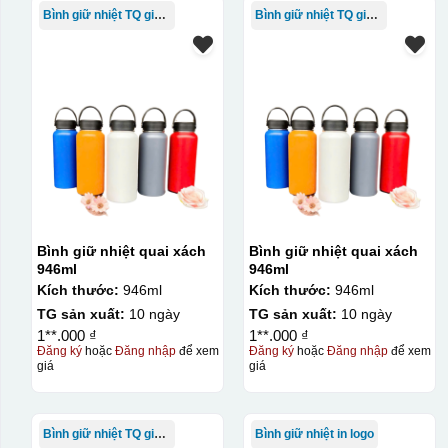
Bình giữ nhiệt TQ giá rẻ
Bình giữ nhiệt TQ giá rẻ
Bình giữ nhiệt quai xách
Bình giữ nhiệt quai xách
946ml
946ml
Kích thước:
946ml
Kích thước:
946ml
TG sản xuất:
10 ngày
TG sản xuất:
10 ngày
1**.000 ₫
1**.000 ₫
Đăng ký
hoặc
Đăng nhập
để xem
Đăng ký
hoặc
Đăng nhập
để xem
giá
giá
Bình giữ nhiệt TQ giá rẻ
Bình giữ nhiệt in logo