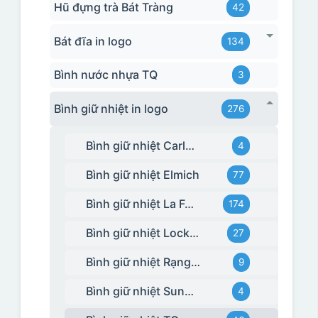
Hũ đựng trà Bát Tràng
42
Bát đĩa in logo
134
Bình nước nhựa TQ
3
Bình giữ nhiệt in logo
276
Bình giữ nhiệt Carlmann
4
Bình giữ nhiệt Elmich
77
Bình giữ nhiệt La Fonte
174
Bình giữ nhiệt Lock&Lock
27
Bình giữ nhiệt Rạng Đông
9
Bình giữ nhiệt Sunhouse
4