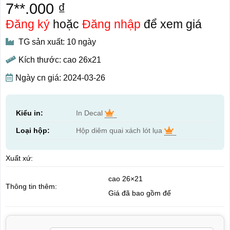
7**.000 ₫
Đăng ký
hoặc
Đăng nhập
để xem giá
TG sản xuất: 10 ngày
Kích thước: cao 26x21
Ngày cn giá: 2024-03-26
Kiểu in:
In Decal
Loại hộp:
Hộp diêm quai xách lót lụa
Xuất xứ:
cao 26×21
Thông tin thêm:
Giá đã bao gồm đế