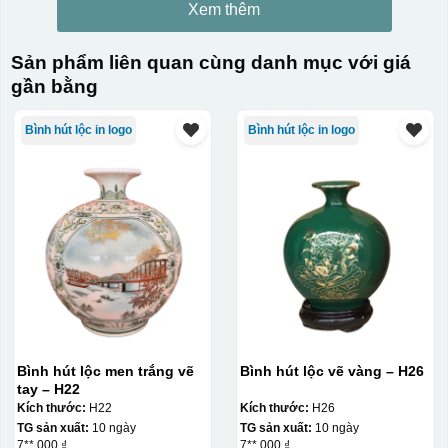
Xem thêm
Sản phẩm liên quan cùng danh mục với giá
gần bằng
Bình hút lộc in logo
Bình hút lộc in logo
Bình hút lộc men trắng vẽ
Bình hút lộc vẽ vàng – H26
tay – H22
Kích thước:
H22
Kích thước:
H26
TG sản xuất:
10 ngày
TG sản xuất:
10 ngày
7**.000 ₫
7**.000 ₫