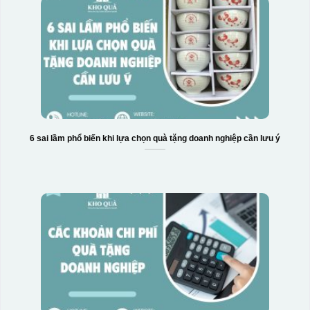
6 sai lầm phổ biến khi lựa chọn quà tặng doanh nghiệp cần lưu ý