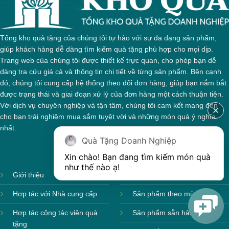
Tổng kho quà tặng của chúng tôi tự hào với sự đa dạng sản phẩm,
giúp khách hàng dễ dàng tìm kiếm quà tặng phù hợp cho mọi dịp.
Trang web của chúng tôi được thiết kế trực quan, cho phép bạn dễ
dàng tra cứu giá cả và thông tin chi tiết về từng sản phẩm. Bên cạnh
đó, chúng tôi cung cấp hệ thống theo dõi đơn hàng, giúp bạn nắm bắt
được trạng thái và giai đoạn xử lý của đơn hàng một cách thuận tiện.
Với dịch vụ chuyên nghiệp và tận tâm, chúng tôi cam kết mang đến
cho bạn trải nghiệm mua sắm tuyệt vời và những món quà ý nghĩa
nhất.
Quà Tặng Doanh Nghiệp
Xin chào! Bạn đang tìm kiếm món quà 
như thế nào ạ! 
Giới thiệu
Ảnh sản xuất
Hợp tác với Nhà cung cấp
Sản phẩm theo mùa
Hợp tác cộng tác viên quà
Sản phẩm sẵn hàng
tặng