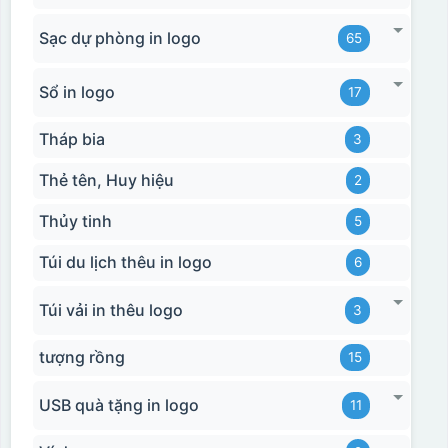
Sạc dự phòng in logo
65
Sổ in logo
17
Tháp bia
3
Thẻ tên, Huy hiệu
2
Thủy tinh
5
Túi du lịch thêu in logo
6
Túi vải in thêu logo
3
tượng rồng
15
USB quà tặng in logo
11