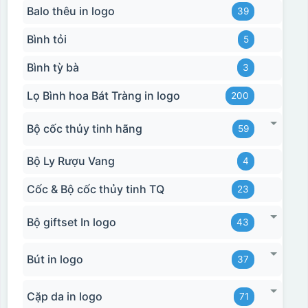
Balo thêu in logo
39
Bình tỏi
5
Bình tỳ bà
3
Lọ Bình hoa Bát Tràng in logo
200
Bộ cốc thủy tinh hãng
59
Bộ Ly Rượu Vang
4
Cốc & Bộ cốc thủy tinh TQ
23
Bộ giftset In logo
43
Bút in logo
37
Cặp da in logo
71