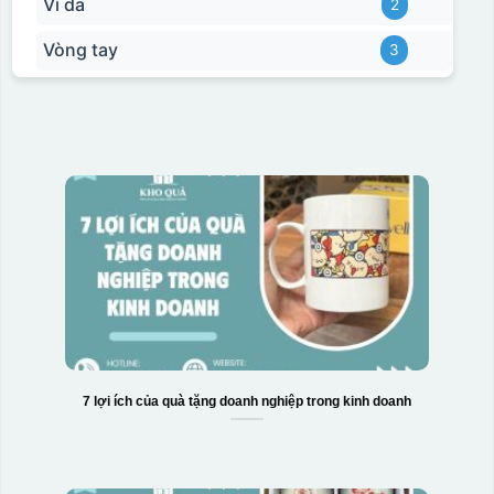
Ví da
2
Vòng tay
3
7 lợi ích của quà tặng doanh nghiệp trong kinh doanh