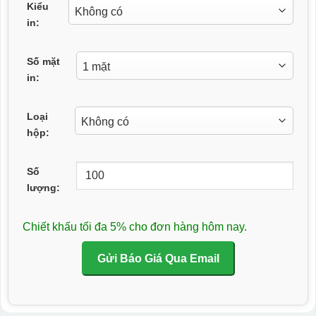
Kiểu
in:
Số mặt
in:
Loại
hộp:
Số
lượng:
Chiết khấu tối đa 5% cho đơn hàng hôm nay.
Gửi Báo Giá Qua Email