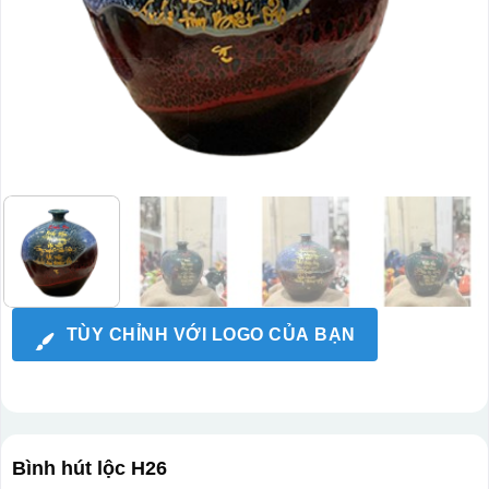
TÙY CHỈNH VỚI LOGO CỦA BẠN
Bình hút lộc H26