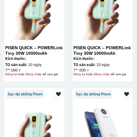
Decal được in xong, sẽ có 1 nền vàng phía dưới
PISEN QUICK – POWERLink
PISEN QUICK – POWERLink
Tiny 30W 10000mAh
Tiny 30W 10000mAh
Kích thước:
Kích thước:
TG sản xuất:
10 ngày
TG sản xuất:
10 ngày
7**.000 ₫
7**.000 ₫
Đăng ký
hoặc
Đăng nhập
để xem giá
Đăng ký
hoặc
Đăng nhập
để xem giá
Sạc dự phòng Pisen
Sạc dự phòng Pisen