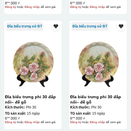
8**.000 ₫
6**.000 ₫
Đăng ký
hoặc
Đăng nhập
để xem giá
Đăng ký
hoặc
Đăng nhập
để xem giá
Đĩa biểu trưng sứ BT
Đĩa biểu trưng sứ BT
Đĩa biểu trưng phi 30 đắp
Đĩa biểu trưng phi 30 đắp
nổi– đế gỗ
nổi– đế gỗ
Kích thước:
Phi 30
Kích thước:
Phi 30
TG sản xuất:
15 ngày
TG sản xuất:
15 ngày
6**.000 ₫
6**.000 ₫
Đăng ký
hoặc
Đăng nhập
để xem giá
Đăng ký
hoặc
Đăng nhập
để xem giá