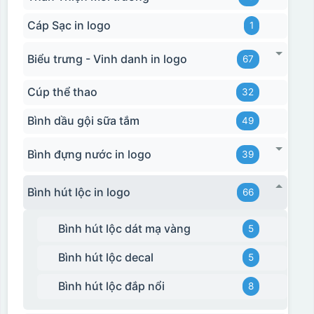
Cáp Sạc in logo
1
Biểu trưng - Vinh danh in logo
67
Cúp thể thao
32
Bình dầu gội sữa tắm
49
Bình đựng nước in logo
39
Bình hút lộc in logo
66
Bình hút lộc dát mạ vàng
5
Bình hút lộc decal
5
Bình hút lộc đắp nổi
8