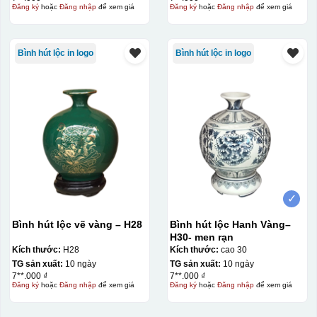
Đăng ký
hoặc
Đăng nhập
để xem giá
Đăng ký
hoặc
Đăng nhập
để xem giá
Bình hút lộc in logo
Bình hút lộc in logo
✓
Bình hút lộc vẽ vàng – H28
Bình hút lộc Hanh Vàng–
H30- men rạn
Kích thước:
H28
Kích thước:
cao 30
TG sản xuất:
10 ngày
TG sản xuất:
10 ngày
7**.000 ₫
7**.000 ₫
Đăng ký
hoặc
Đăng nhập
để xem giá
Đăng ký
hoặc
Đăng nhập
để xem giá