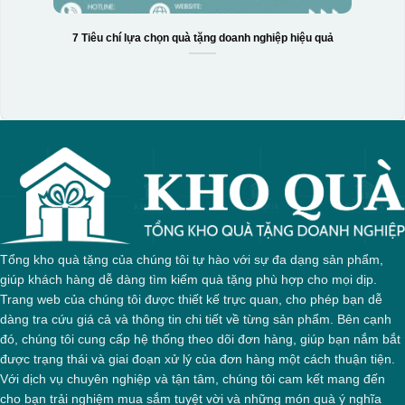
7 Tiêu chí lựa chọn quà tặng doanh nghiệp hiệu quả
Tổng kho quà tặng của chúng tôi tự hào với sự đa dạng sản phẩm,
giúp khách hàng dễ dàng tìm kiếm quà tặng phù hợp cho mọi dịp.
Trang web của chúng tôi được thiết kế trực quan, cho phép bạn dễ
dàng tra cứu giá cả và thông tin chi tiết về từng sản phẩm. Bên cạnh
đó, chúng tôi cung cấp hệ thống theo dõi đơn hàng, giúp bạn nắm bắt
được trạng thái và giai đoạn xử lý của đơn hàng một cách thuận tiện.
Với dịch vụ chuyên nghiệp và tận tâm, chúng tôi cam kết mang đến
cho bạn trải nghiệm mua sắm tuyệt vời và những món quà ý nghĩa