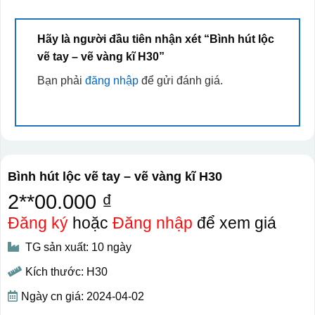
Hãy là người đầu tiên nhận xét “Bình hút lộc
vẽ tay – vẽ vàng kĩ H30”
Bạn phải
đăng nhập
để gửi đánh giá.
Bình hút lộc vẽ tay – vẽ vàng kĩ H30
2**00.000 ₫
Đăng ký
hoặc
Đăng nhập
để xem giá
TG sản xuất: 10 ngày
Kích thước: H30
Ngày cn giá: 2024-04-02