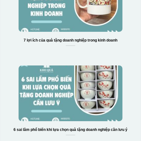
7 lợi ích của quà tặng doanh nghiệp trong kinh doanh
Hộp xi 2 cốc
6 sai lầm phổ biến khi lựa chọn quà tặng doanh nghiệp cần lưu ý