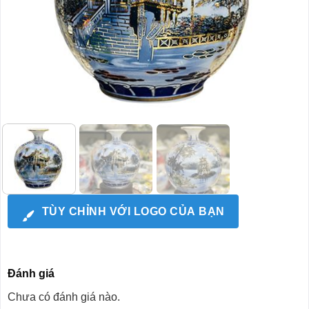
TÙY CHỈNH VỚI LOGO CỦA BẠN
Đánh giá
Chưa có đánh giá nào.