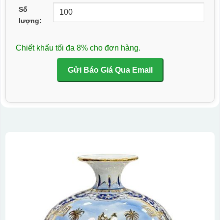
Số
lượng:
Chiết khấu tối đa 8% cho đơn hàng.
Gửi Báo Giá Qua Email