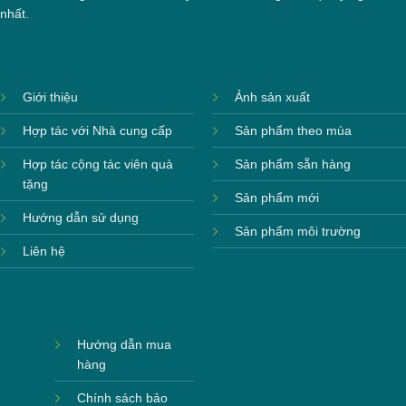
nhất.
Giới thiệu
Ảnh sản xuất
Hợp tác với Nhà cung cấp
Sản phẩm theo mùa
Hợp tác cộng tác viên quà
Sản phẩm sẵn hàng
tặng
Sản phẩm mới
Hướng dẫn sử dụng
Hộp xi bình giữ nhiệt
Sản phẩm môi trường
Liên hệ
Hướng dẫn mua
hàng
Chính sách bảo