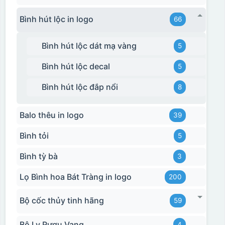
Bình hút lộc in logo
66
Bình hút lộc dát mạ vàng
5
Bình hút lộc decal
5
Bình hút lộc đắp nổi
8
Balo thêu in logo
39
Bình tỏi
5
Bình tỳ bà
3
Lọ Bình hoa Bát Tràng in logo
200
Bộ cốc thủy tinh hãng
59
Bộ Ly Rượu Vang
4