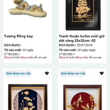
Tượng Rồng bay
Tranh thuận buồm xuôi gió
dát vàng 25x32cm -02
Kích thước:
Kích thước:
25cm*32cm
TG sản xuất:
10 ngày
TG sản xuất:
10 ngày ngày
2**94.000 ₫
2**80.000 ₫
Đăng ký
hoặc
Đăng nhập
để xem giá
Đăng ký
hoặc
Đăng nhập
để xem giá
Quà tặng cao cấp
Quà tặng cao cấp