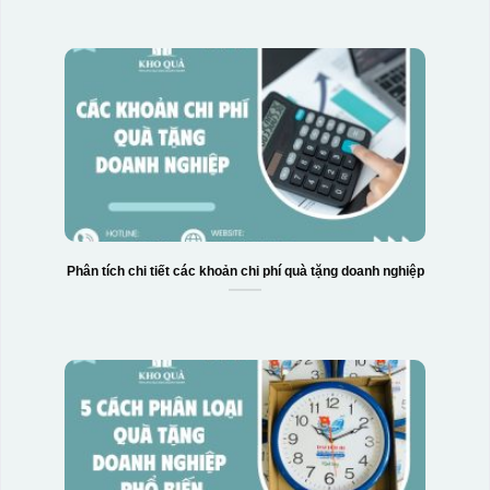
Phân tích chi tiết các khoản chi phí quà tặng doanh nghiệp
Hộp xi biểu trưng