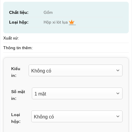
Chất liệu:
Gốm
Loại hộp:
Hộp xi lót lụa
Xuất xứ:
Thông tin thêm:
Kiểu
in:
Số mặt
in:
Loại
hộp: