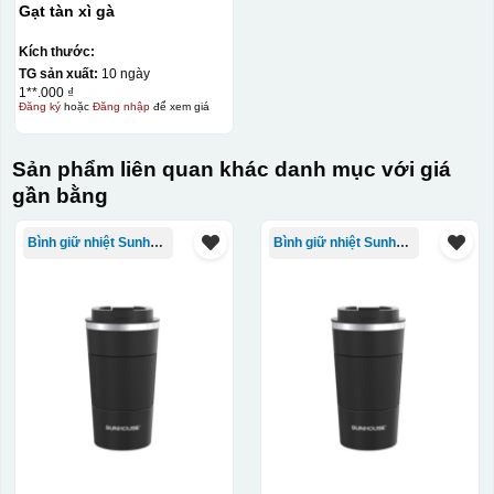
Gạt tàn xì gà
Kích thước:
TG sản xuất:
10 ngày
1**.000 ₫
Đăng ký
hoặc
Đăng nhập
để xem giá
Sản phẩm liên quan khác danh mục với giá
gần bằng
Bình giữ nhiệt Sunhouse
Bình giữ nhiệt Sunhouse