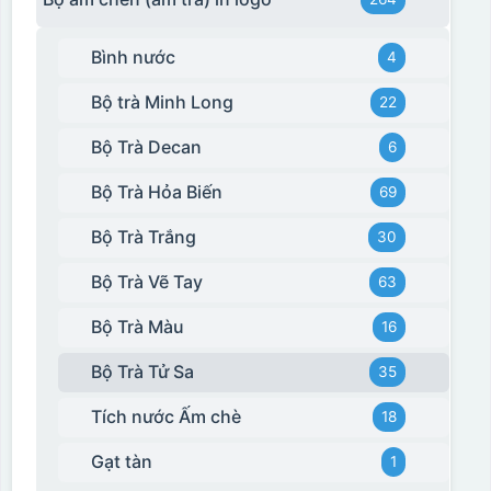
Bình nước
4
Hộp xi biểu trưng
Bộ trà Minh Long
22
Bộ Trà Decan
6
Bộ Trà Hỏa Biến
69
Bộ Trà Trắng
30
Bộ Trà Vẽ Tay
63
Bộ Trà Màu
16
Bộ Trà Tử Sa
35
Tích nước Ấm chè
18
Gạt tàn
1