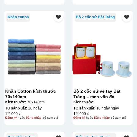
Hộp xi ly sứ
Khăn cotton
Bộ 2 cốc sứ Bát Tràng
Khăn Cotton kích thước
Bộ 2 cốc sứ vẽ tay Bát
70x140cm
Tràng – men vân đá
Kích thước:
70x140cm
Kích thước:
TG sản xuất:
10 ngày
TG sản xuất:
10 ngày ngày
1**.000 ₫
1**.000 ₫
Đăng ký
hoặc
Đăng nhập
để xem giá
Đăng ký
hoặc
Đăng nhập
để xem giá