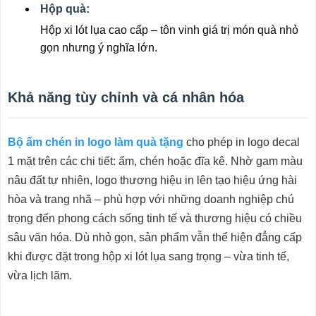
Hộp quà:
Hộp xi lót lụa cao cấp – tôn vinh giá trị món quà nhỏ
gọn nhưng ý nghĩa lớn.
Khả năng tùy chỉnh và cá nhân hóa
Bộ ấm chén in logo làm quà tặng
cho phép in logo decal
1 mặt trên các chi tiết: ấm, chén hoặc đĩa kê. Nhờ gam màu
nâu đất tự nhiên, logo thương hiệu in lên tạo hiệu ứng hài
hòa và trang nhã – phù hợp với những doanh nghiệp chú
trọng đến phong cách sống tinh tế và thương hiệu có chiều
sâu văn hóa. Dù nhỏ gọn, sản phẩm vẫn thể hiện đẳng cấp
khi được đặt trong hộp xi lót lụa sang trọng – vừa tinh tế,
vừa lịch lãm.