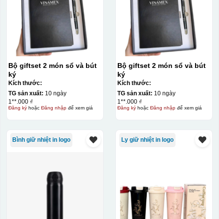
Bộ giftset 2 món sổ và bút
Bộ giftset 2 món sổ và bút
ký
ký
Kích thước:
Kích thước:
TG sản xuất:
10 ngày
TG sản xuất:
10 ngày
1**.000 ₫
1**.000 ₫
Đăng ký
hoặc
Đăng nhập
để xem giá
Đăng ký
hoặc
Đăng nhập
để xem giá
Bình giữ nhiệt in logo
Ly giữ nhiệt in logo