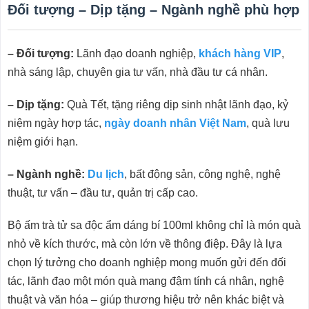
Đối tượng – Dịp tặng – Ngành nghề phù hợp
– Đối tượng:
Lãnh đạo doanh nghiệp,
khách hàng VIP
,
nhà sáng lập, chuyên gia tư vấn, nhà đầu tư cá nhân.
– Dịp tặng:
Quà Tết, tặng riêng dịp sinh nhật lãnh đạo, kỷ
niệm ngày hợp tác,
ngày doanh nhân Việt Nam
, quà lưu
niệm giới hạn.
– Ngành nghề:
Du lịch
, bất động sản, công nghệ, nghệ
thuật, tư vấn – đầu tư, quản trị cấp cao.
Bộ ấm trà tử sa độc ẩm dáng bí 100ml không chỉ là món quà
nhỏ về kích thước, mà còn lớn về thông điệp. Đây là lựa
chọn lý tưởng cho doanh nghiệp mong muốn gửi đến đối
tác, lãnh đạo một món quà mang đậm tính cá nhân, nghệ
thuật và văn hóa – giúp thương hiệu trở nên khác biệt và