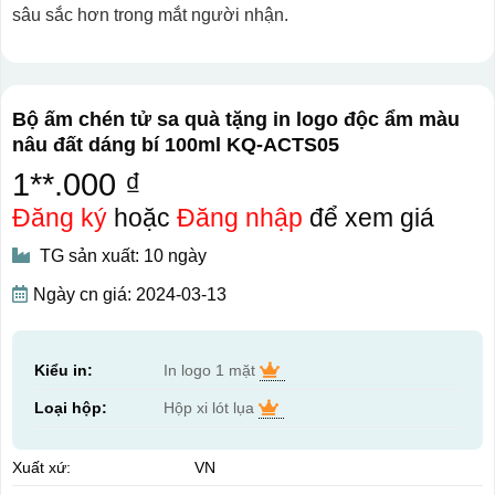
sâu sắc hơn trong mắt người nhận.
Bộ ấm chén tử sa quà tặng in logo độc ẩm màu
nâu đất dáng bí 100ml KQ-ACTS05
1**.000 ₫
Đăng ký
hoặc
Đăng nhập
để xem giá
TG sản xuất: 10 ngày
Ngày cn giá: 2024-03-13
Kiểu in:
In logo 1 mặt
Loại hộp:
Hộp xi lót lụa
Xuất xứ:
VN