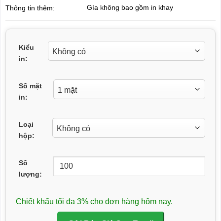
Gía không bao gồm in khay
Thông tin thêm:
Kiểu
in:
Số mặt
in:
Loại
hộp:
Số
lượng:
Chiết khấu tối đa 3% cho đơn hàng hôm nay.