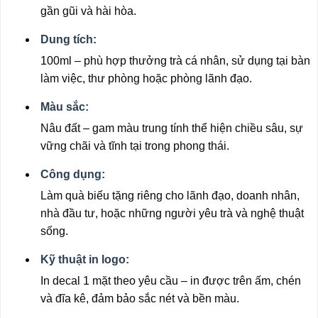
gần gũi và hài hòa.
Dung tích:
100ml – phù hợp thưởng trà cá nhân, sử dụng tại bàn
làm việc, thư phòng hoặc phòng lãnh đạo.
Màu sắc:
Nâu đất – gam màu trung tính thể hiện chiều sâu, sự
vững chãi và tĩnh tại trong phong thái.
Công dụng:
Làm quà biếu tặng riêng cho lãnh đạo, doanh nhân,
nhà đầu tư, hoặc những người yêu trà và nghệ thuật
sống.
Kỹ thuật in logo:
In decal 1 mặt theo yêu cầu – in được trên ấm, chén
và đĩa kê, đảm bảo sắc nét và bền màu.