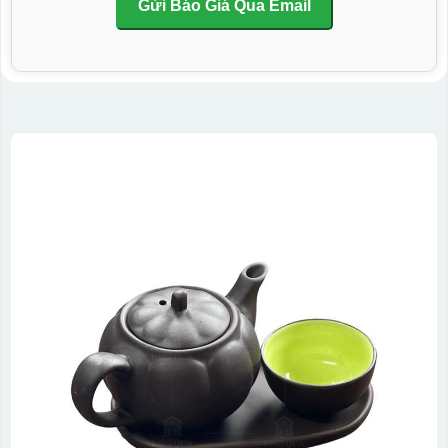
Gửi Báo Giá Qua Email