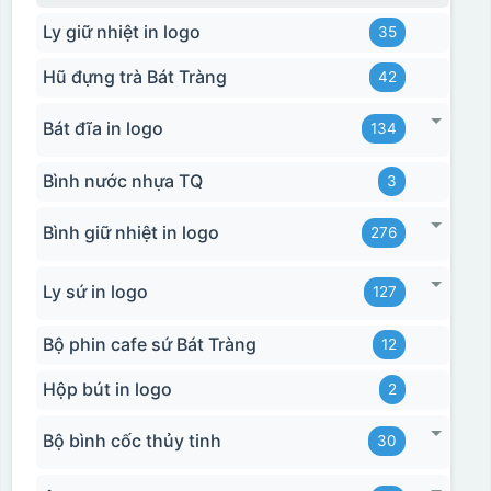
Ly giữ nhiệt in logo
35
Hũ đựng trà Bát Tràng
42
Bát đĩa in logo
134
Bình nước nhựa TQ
3
Bình giữ nhiệt in logo
276
Ly sứ in logo
127
Bộ phin cafe sứ Bát Tràng
12
Hộp bút in logo
2
Bộ bình cốc thủy tinh
30