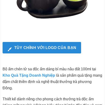
TÙY CHỈNH VỚI LOGO CỦA BẠN
Bộ ấm chén tử sa độc ẩm dáng bí màu nâu đất 100ml tại
Kho Quà Tặng Doanh Nghiệp
là sản phẩm quà tặng mang
đậm chất thiền định và nghệ thuật thưởng trà phương
Đông.
Thiết kế dành riêng cho phong cách thưởng trà độc ẩm