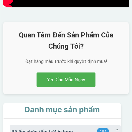
Hộp xi 2 cốc
Quan Tâm Đến Sản Phẩm Của
Chúng Tôi?
Đặt hàng mẫu trước khi quyết định mua!
Yêu Cầu Mẫu Ngay
Danh mục sản phẩm
Bộ ấm chén (ấm trà) in logo
264