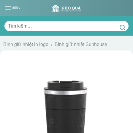
Skip
MENU
to
content
Tìm
kiếm:
Bình giữ nhiệt in logo
/
Bình giữ nhiệt Sunhouse