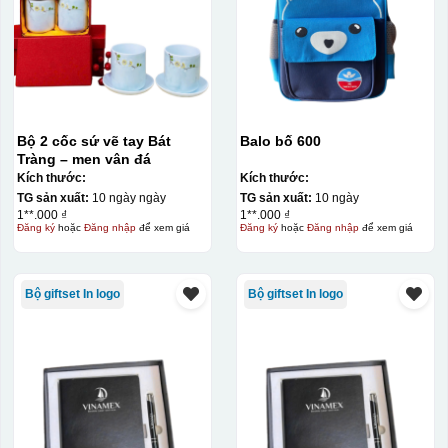
Bộ 2 cốc sứ vẽ tay Bát
Balo bố 600
Tràng – men vân đá
Kích thước:
Kích thước:
TG sản xuất:
10 ngày ngày
TG sản xuất:
10 ngày
1**.000 ₫
1**.000 ₫
Đăng ký
hoặc
Đăng nhập
để xem giá
Đăng ký
hoặc
Đăng nhập
để xem giá
Bộ giftset In logo
Bộ giftset In logo
Kiểu in:
In UV