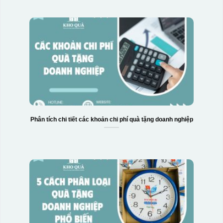
Phân tích chi tiết các khoản chi phí quà tặng doanh nghiệp
Hộp xi 2 cốc