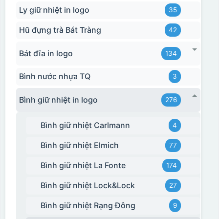
Ly giữ nhiệt in logo
35
Hũ đựng trà Bát Tràng
42
Bát đĩa in logo
134
Bình nước nhựa TQ
3
Bình giữ nhiệt in logo
276
Bình giữ nhiệt Carlmann
4
Bình giữ nhiệt Elmich
77
Bình giữ nhiệt La Fonte
174
Bình giữ nhiệt Lock&Lock
27
Bình giữ nhiệt Rạng Đông
9