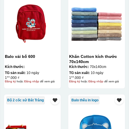
Balo vải bố 600
Khăn Cotton kích thước
70x140cm
Kích thước:
Kích thước:
70x140cm
TG sản xuất:
10 ngày
TG sản xuất:
10 ngày
1**.000 ₫
1**.000 ₫
Đăng ký
hoặc
Đăng nhập
để xem giá
Đăng ký
hoặc
Đăng nhập
để xem giá
Bộ 2 cốc sứ Bát Tràng
Balo thêu in logo