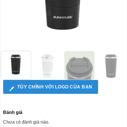
TÙY CHỈNH VỚI LOGO CỦA BẠN
Đánh giá
Chưa có đánh giá nào.