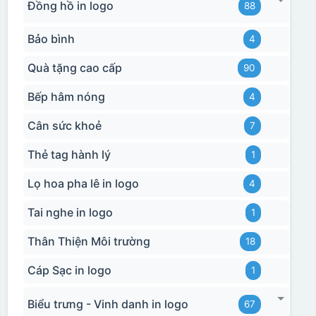
Đồng hồ in logo
88
Bảo bình
4
Quà tặng cao cấp
90
Bếp hâm nóng
4
Cân sức khoẻ
7
Thẻ tag hành lý
1
Lọ hoa pha lê in logo
4
Tai nghe in logo
1
Thân Thiện Môi trường
18
Cáp Sạc in logo
1
Biểu trưng - Vinh danh in logo
67