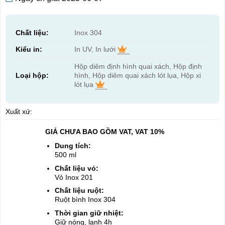
Chất liệu:
Inox 304
Kiểu in:
In UV, In lưới
Hộp diêm định hình quai xách, Hộp định
Loại hộp:
hình, Hộp diêm quai xách lót lụa, Hộp xi
lót lụa
Xuất xứ:
GIÁ CHƯA BAO GỒM VAT, VAT 10%
Dung tích:
500 ml
Chất liệu vỏ:
Vỏ Inox 201
Chất liệu ruột:
Ruột bình Inox 304
Thời gian giữ nhiệt:
Giữ nóng, lạnh 4h