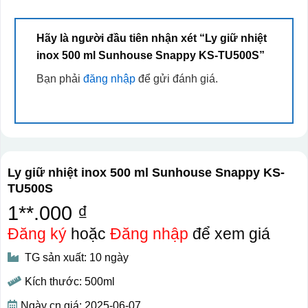
Hãy là người đầu tiên nhận xét “Ly giữ nhiệt
inox 500 ml Sunhouse Snappy KS-TU500S”
Bạn phải
đăng nhập
để gửi đánh giá.
Ly giữ nhiệt inox 500 ml Sunhouse Snappy KS-
TU500S
1**.000 ₫
Đăng ký
hoặc
Đăng nhập
để xem giá
TG sản xuất: 10 ngày
Kích thước: 500ml
Ngày cn giá: 2025-06-07