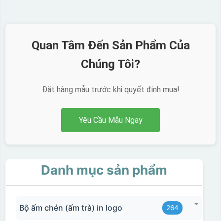
Quan Tâm Đến Sản Phẩm Của
Chúng Tôi?
Đặt hàng mẫu trước khi quyết định mua!
Yêu Cầu Mẫu Ngay
Danh mục sản phẩm
Bộ ấm chén (ấm trà) in logo
264