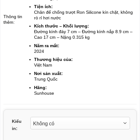
Tiện ích:
Chân đế chống trượt
Ron Silicone kín chặt, không
Thông tin
rò rỉ hơi nước
thêm:
Kích thước – Khối lượng:
Đường kính đáy 7 cm – Đường kính nắp 8.9 cm –
Cao 17 cm – Nặng 0.315 kg
Năm ra mắt:
2024
Thương hiệu của:
Việt Nam
Nơi sản xuất:
Trung Quốc
Hãng:
Sunhouse
Kiểu
in: