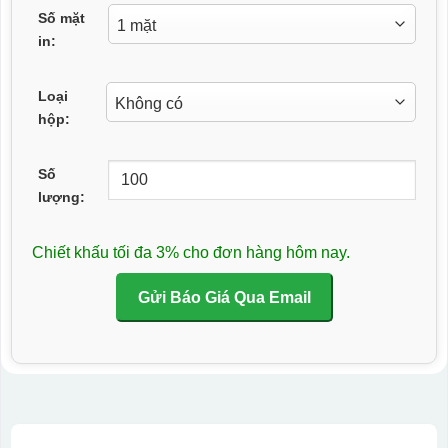
Số mặt
in:
Loại
hộp:
Số
lượng:
Chiết khấu tối đa 3% cho đơn hàng hôm nay.
Gửi Báo Giá Qua Email