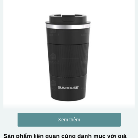
Xem thêm
Sản phẩm liên quan cùng danh mục với giá