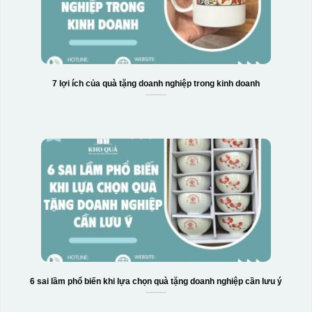
7 lợi ích của quà tặng doanh nghiệp trong kinh doanh
6 sai lầm phổ biến khi lựa chọn quà tặng doanh nghiệp cần lưu ý