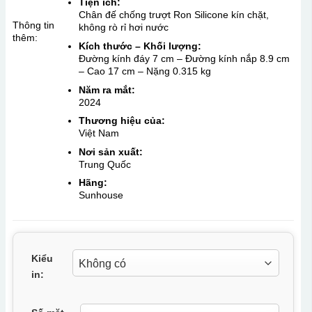
Tiện ích:
Chân đế chống trượt
Ron Silicone kín chặt,
Thông tin
không rò rỉ hơi nước
thêm:
Kích thước – Khối lượng:
Đường kính đáy 7 cm – Đường kính nắp 8.9 cm
– Cao 17 cm – Nặng 0.315 kg
Năm ra mắt:
2024
Thương hiệu của:
Việt Nam
Nơi sản xuất:
Trung Quốc
Hãng:
Sunhouse
Kiểu
in: