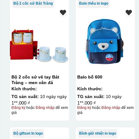
Bộ 2 cốc sứ Bát Tràng
Balo thêu in logo
Bộ 2 cốc sứ vẽ tay Bát
Balo bố 600
Tràng – men vân đá
Kích thước:
Kích thước:
TG sản xuất:
10 ngày ngày
TG sản xuất:
10 ngày
1**.000 ₫
1**.000 ₫
Đăng ký
hoặc
Đăng nhập
để xem
Đăng ký
hoặc
Đăng nhập
để xem
giá
giá
Bộ giftset In logo
Bình giữ nhiệt in logo