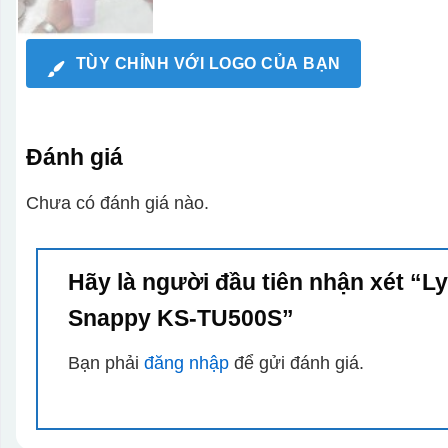
TÙY CHỈNH VỚI LOGO CỦA BẠN
Đánh giá
Chưa có đánh giá nào.
Hãy là người đầu tiên nhận xét “L
Snappy KS-TU500S”
Bạn phải
đăng nhập
để gửi đánh giá.