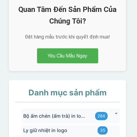
Quan Tâm Đến Sản Phẩm Của
Chúng Tôi?
Đặt hàng mẫu trước khi quyết định mua!
Yêu Cầu Mẫu Ngay
Danh mục sản phẩm
Bộ ấm chén (ấm trà) in logo
264
Ly giữ nhiệt in logo
35