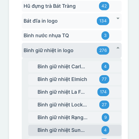
Hũ đựng trà Bát Tràng
42
Bát đĩa in logo
134
Bình nước nhựa TQ
3
Bình giữ nhiệt in logo
276
Bình giữ nhiệt Carlmann
4
Bình giữ nhiệt Elmich
77
Bình giữ nhiệt La Fonte
174
Bình giữ nhiệt Lock&Lock
27
Bình giữ nhiệt Rạng Đông
9
Bình giữ nhiệt Sunhouse
4