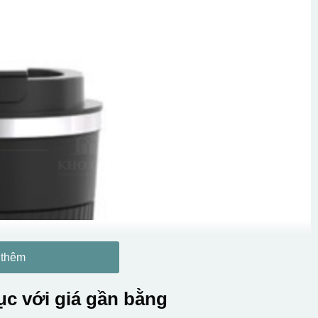
 thêm
c với giá gần bằng