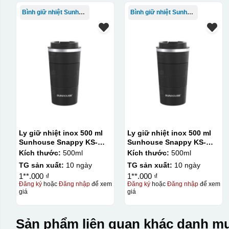
Bình giữ nhiệt Sunhouse
Bình giữ nhiệt Sunhouse
Ly giữ nhiệt inox 500 ml
Ly giữ nhiệt inox 500 ml
Sunhouse Snappy KS-
Sunhouse Snappy KS-
TU500S
TU500S
Kích thước:
500ml
Kích thước:
500ml
TG sản xuất:
10 ngày
TG sản xuất:
10 ngày
1**.000 ₫
1**.000 ₫
Đăng ký
hoặc
Đăng nhập
để xem
Đăng ký
hoặc
Đăng nhập
để xem
giá
giá
Sản phẩm liên quan khác danh mụ