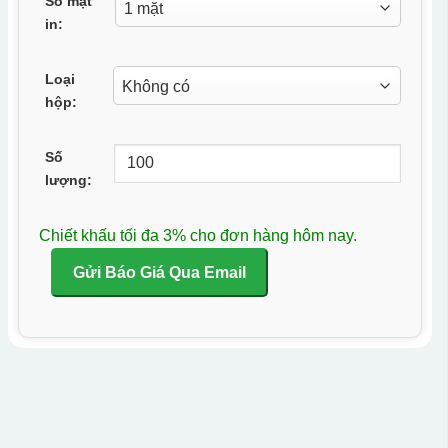
Số mặt
in:
Loại
hộp:
Số
lượng:
Chiết khấu tối đa 3% cho đơn hàng hôm nay.
Gửi Báo Giá Qua Email