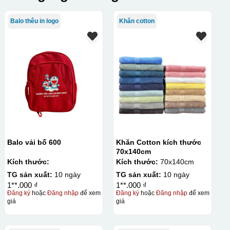
Balo thêu in logo
Khăn cotton
Balo vải bố 600
Khăn Cotton kích thước
70x140cm
Kích thước:
Kích thước:
70x140cm
TG sản xuất:
10 ngày
TG sản xuất:
10 ngày
1**.000 ₫
1**.000 ₫
Đăng ký
hoặc
Đăng nhập
để xem
Đăng ký
hoặc
Đăng nhập
để xem
giá
giá