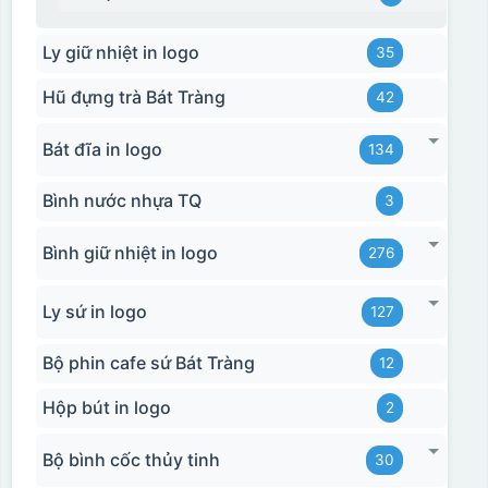
Ly giữ nhiệt in logo
35
Hũ đựng trà Bát Tràng
42
Bát đĩa in logo
134
Bình nước nhựa TQ
3
Bình giữ nhiệt in logo
276
Ly sứ in logo
127
Bộ phin cafe sứ Bát Tràng
12
Hộp bút in logo
2
Bộ bình cốc thủy tinh
30