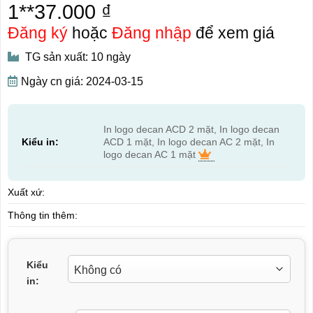
1**37.000 ₫
Đăng ký
hoặc
Đăng nhập
để xem giá
TG sản xuất: 10 ngày
Ngày cn giá: 2024-03-15
In logo decan ACD 2 mặt, In logo decan
Kiểu in:
ACD 1 mặt, In logo decan AC 2 mặt, In
logo decan AC 1 mặt
Xuất xứ:
Thông tin thêm:
Kiểu
in: