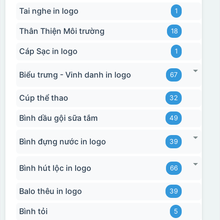
Tai nghe in logo
1
Thân Thiện Môi trường
18
Cáp Sạc in logo
1
Biểu trưng - Vinh danh in logo
67
Cúp thể thao
32
Bình dầu gội sữa tắm
49
Bình đựng nước in logo
39
Bình hút lộc in logo
66
Balo thêu in logo
39
Bình tỏi
5