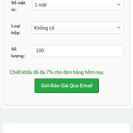
Số mặt
in:
Loại
hộp:
Số
lượng:
Chiết khấu tối đa 7% cho đơn hàng hôm nay.
Gửi Báo Giá Qua Email