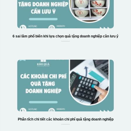
6 sai lầm phổ biến khi lựa chọn quà tặng doanh nghiệp cần lưu ý
Phân tích chi tiết các khoản chi phí quà tặng doanh nghiệp