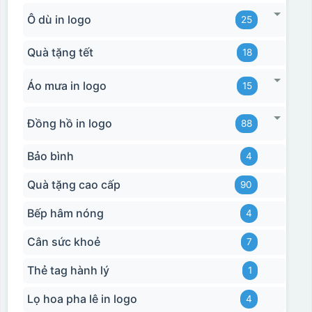
Ô dù in logo
25
Quà tặng tết
18
Áo mưa in logo
15
Đồng hồ in logo
88
Bảo bình
4
Quà tặng cao cấp
90
Bếp hâm nóng
4
Cân sức khoẻ
7
Thẻ tag hành lý
1
Lọ hoa pha lê in logo
4