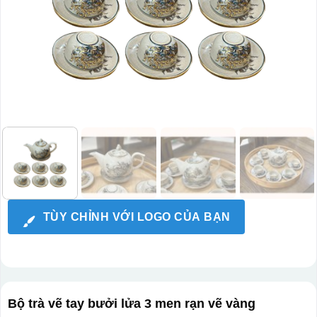
TÙY CHỈNH VỚI LOGO CỦA BẠN
Bộ trà vẽ tay bưởi lửa 3 men rạn vẽ vàng