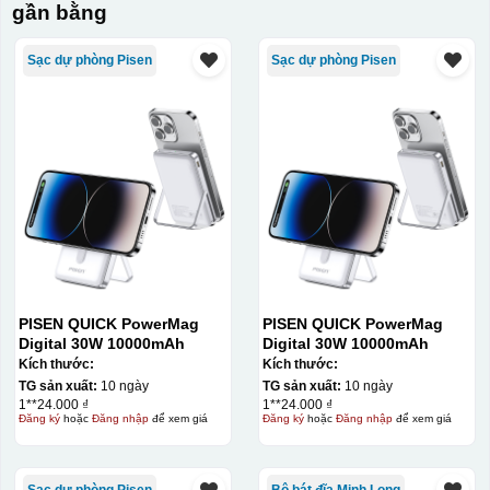
gần bằng
Sạc dự phòng Pisen
Sạc dự phòng Pisen
PISEN QUICK PowerMag
PISEN QUICK PowerMag
Digital 30W 10000mAh
Digital 30W 10000mAh
Kích thước:
Kích thước:
TG sản xuất:
10 ngày
TG sản xuất:
10 ngày
1**24.000 ₫
1**24.000 ₫
Đăng ký
hoặc
Đăng nhập
để xem giá
Đăng ký
hoặc
Đăng nhập
để xem giá