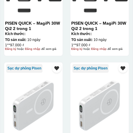
PISEN QUICK – MagiPi 30W
PISEN QUICK – MagiPi 30W
Qi2 2 trong 1
Qi2 2 trong 1
Kích thước:
Kích thước:
TG sản xuất:
10 ngày
TG sản xuất:
10 ngày
1**97.000 ₫
1**97.000 ₫
Đăng ký
hoặc
Đăng nhập
để xem giá
Đăng ký
hoặc
Đăng nhập
để xem giá
Sạc dự phòng Pisen
Sạc dự phòng Pisen