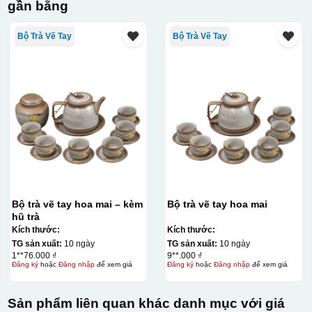
gần bằng
Bộ Trà Vẽ Tay
Bộ Trà Vẽ Tay
Bộ trà vẽ tay hoa mai – kèm
Bộ trà vẽ tay hoa mai
hũ trà
Kích thước:
Kích thước:
TG sản xuất:
10 ngày
TG sản xuất:
10 ngày
1**76.000 ₫
9**.000 ₫
Đăng ký
hoặc
Đăng nhập
để xem giá
Đăng ký
hoặc
Đăng nhập
để xem giá
Sản phẩm liên quan khác danh mục với giá