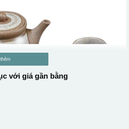
 thêm
c với giá gần bằng