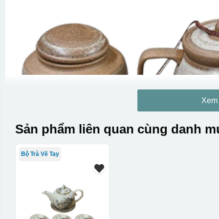
Xem
Sản phẩm liên quan cùng danh mụ
Bộ Trà Vẽ Tay