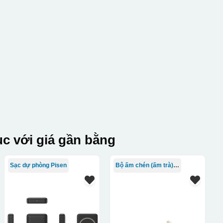
c với giá gần bằng
Sạc dự phòng Pisen
Bộ ấm chén (ấm trà) in logo