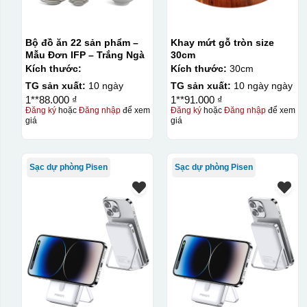
Bộ đồ ăn 22 sản phẩm –
Khay mứt gỗ tròn size
Mẫu Đơn IFP – Trắng Ngà
30cm
Kích thước:
Kích thước:
30cm
TG sản xuất:
10 ngày
TG sản xuất:
10 ngày ngày
1**88.000 ₫
1**91.000 ₫
Đăng ký
hoặc
Đăng nhập
để xem
Đăng ký
hoặc
Đăng nhập
để xem
giá
giá
Sạc dự phòng Pisen
Sạc dự phòng Pisen