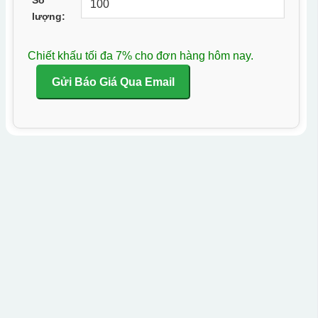
lượng:
Chiết khấu tối đa 7% cho đơn hàng hôm nay.
Gửi Báo Giá Qua Email