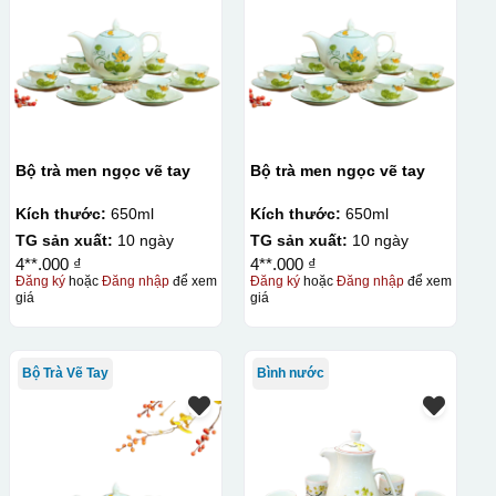
Bộ trà men ngọc vẽ tay
Bộ trà men ngọc vẽ tay
Kích thước:
650ml
Kích thước:
650ml
TG sản xuất:
10 ngày
TG sản xuất:
10 ngày
4**.000 ₫
4**.000 ₫
Đăng ký
hoặc
Đăng nhập
để xem
Đăng ký
hoặc
Đăng nhập
để xem
giá
giá
Bộ Trà Vẽ Tay
Bình nước