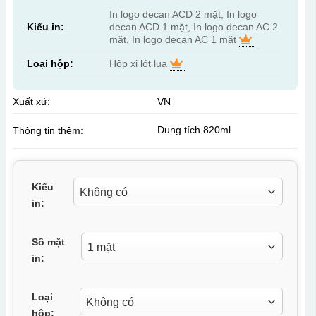
In logo decan ACD 2 mặt, In logo
Kiểu in:
decan ACD 1 mặt, In logo decan AC 2
mặt, In logo decan AC 1 mặt
Loại hộp:
Hộp xi lót lụa
Xuất xứ:
VN
Dung tích 820ml
Thông tin thêm:
Kiểu
in:
Số mặt
in:
Loại
hộp: