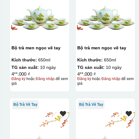
Bộ trà men ngọc vẽ tay
Bộ trà men ngọc vẽ tay
Kích thước:
650ml
Kích thước:
650ml
TG sản xuất:
10 ngày
TG sản xuất:
10 ngày
4**.000 ₫
4**.000 ₫
Đăng ký
hoặc
Đăng nhập
để xem
Đăng ký
hoặc
Đăng nhập
để xem
giá
giá
Bộ Trà Vẽ Tay
Bộ Trà Vẽ Tay