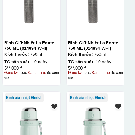
Bình GIữ Nhiệt La Fonte
Bình GIữ Nhiệt La Fonte
750 ML (014694-WHI)
750 ML (014694-WHI)
Kích thước:
750ml
Kích thước:
750ml
TG sản xuất:
10 ngày
TG sản xuất:
10 ngày
5**.000 ₫
5**.000 ₫
Đăng ký
hoặc
Đăng nhập
để xem
Đăng ký
hoặc
Đăng nhập
để xem
giá
giá
Bình giữ nhiệt Elmich
Bình giữ nhiệt Elmich