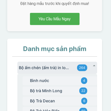
Đặt hàng mẫu trước khi quyết định mua!
Yêu Cầu Mẫu Ngay
Danh mục sản phẩm
Bộ ấm chén (ấm trà) in logo
264
Bình nước
4
Bộ trà Minh Long
22
Bộ Trà Decan
6