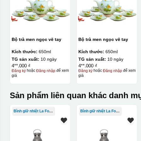
Bộ trà men ngọc vẽ tay
Bộ trà men ngọc vẽ tay
Kích thước:
650ml
Kích thước:
650ml
TG sản xuất:
10 ngày
TG sản xuất:
10 ngày
4**.000 ₫
4**.000 ₫
Đăng ký
hoặc
Đăng nhập
để xem
Đăng ký
hoặc
Đăng nhập
để xem
giá
giá
Sản phẩm liên quan khác danh mụ
Bình giữ nhiệt La Fonte
Bình giữ nhiệt La Fonte