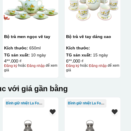
Bộ trà men ngọc vẽ tay
Bộ trà vẽ tay dáng cao
Kích thước:
650ml
Kích thước:
TG sản xuất:
10 ngày
TG sản xuất:
15 ngày
4**.000 ₫
6**.000 ₫
Đăng ký
hoặc
Đăng nhập
để xem
Đăng ký
hoặc
Đăng nhập
để xem
giá
giá
c với giá gần bằng
Bình giữ nhiệt La Fonte
Bình giữ nhiệt La Fonte