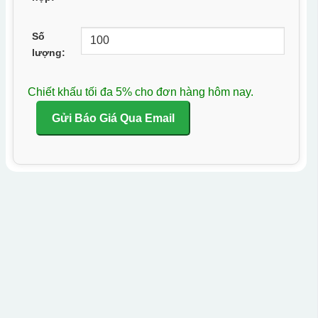
Số
lượng:
Chiết khấu tối đa 5% cho đơn hàng hôm nay.
Gửi Báo Giá Qua Email