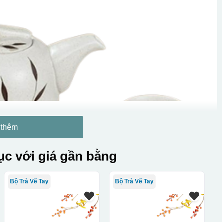
 thêm
c với giá gần bằng
Bộ Trà Vẽ Tay
Bộ Trà Vẽ Tay