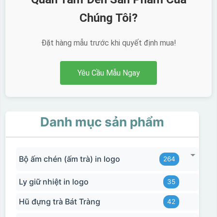
Chúng Tôi?
Đặt hàng mẫu trước khi quyết định mua!
Yêu Cầu Mẫu Ngay
Danh mục sản phẩm
Bộ ấm chén (ấm trà) in logo
264
Ly giữ nhiệt in logo
35
Hũ đựng trà Bát Tràng
42