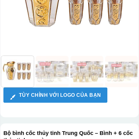
TÙY CHỈNH VỚI LOGO CỦA BẠN
Bộ bình cốc thủy tinh Trung Quốc – Bình + 6 cốc