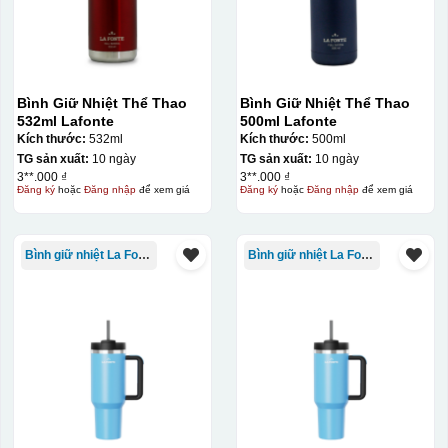
Bình Giữ Nhiệt Thể Thao
Bình Giữ Nhiệt Thể Thao
532ml Lafonte
500ml Lafonte
Kích thước:
532ml
Kích thước:
500ml
TG sản xuất:
10 ngày
TG sản xuất:
10 ngày
3**.000 ₫
3**.000 ₫
Đăng ký
hoặc
Đăng nhập
để xem giá
Đăng ký
hoặc
Đăng nhập
để xem giá
Bình giữ nhiệt La Fonte
Bình giữ nhiệt La Fonte