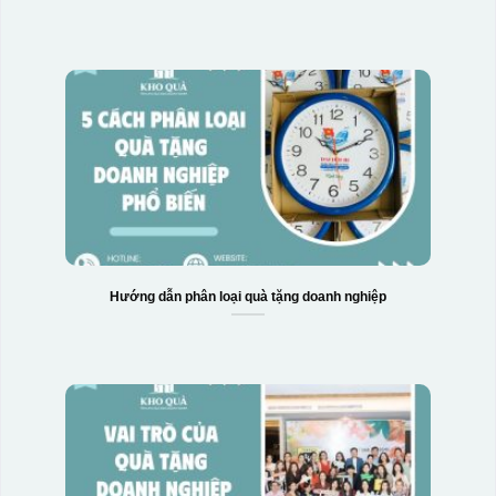
Hộp xi bình hoa
Hướng dẫn phân loại quà tặng doanh nghiệp