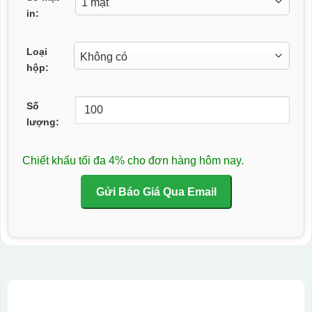
in:
Loại
hộp:
Số
lượng:
Chiết khấu tối đa 4% cho đơn hàng hôm nay.
Gửi Báo Giá Qua Email