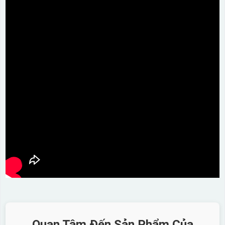
Quan Tâm Đến Sản Phẩm Của