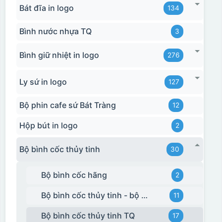
Bát đĩa in logo
134
Bình nước nhựa TQ
3
Bình giữ nhiệt in logo
276
Ly sứ in logo
127
Bộ phin cafe sứ Bát Tràng
12
Hộp bút in logo
2
Bộ bình cốc thủy tinh
30
Bộ bình cốc hãng
2
Bộ bình cốc thủy tinh - bộ ghép
11
Bộ bình cốc thủy tinh TQ
17