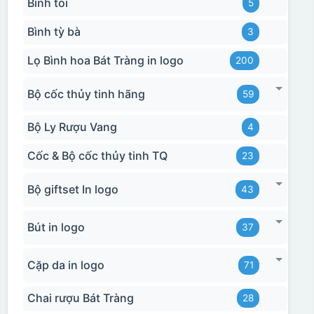
Bình tỏi
5
Bình tỳ bà
3
Lọ Bình hoa Bát Tràng in logo
200
Bộ cốc thủy tinh hãng
59
Bộ Ly Rượu Vang
4
Cốc & Bộ cốc thủy tinh TQ
23
Bộ giftset In logo
43
Bút in logo
37
Cặp da in logo
71
Chai rượu Bát Tràng
28