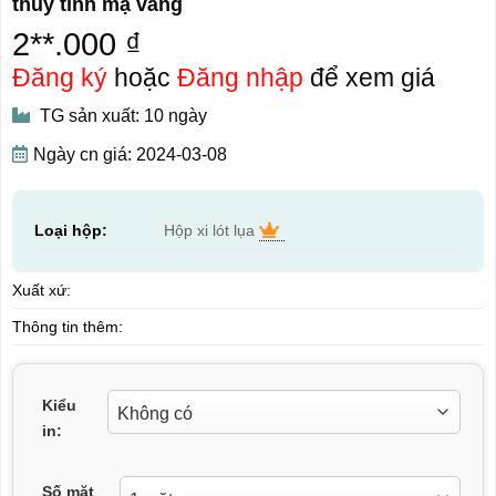
thủy tinh mạ vàng
2**.000 ₫
Đăng ký
hoặc
Đăng nhập
để xem giá
TG sản xuất: 10 ngày
Ngày cn giá: 2024-03-08
Loại hộp:
Hộp xi lót lụa
Xuất xứ:
Thông tin thêm:
Kiểu
in:
Số mặt