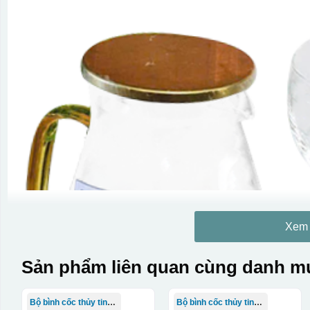
Xem
Sản phẩm liên quan cùng danh mụ
Bộ bình cốc thủy tinh TQ
Bộ bình cốc thủy tinh TQ