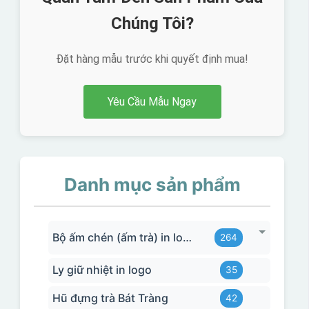
Chúng Tôi?
Đặt hàng mẫu trước khi quyết định mua!
Yêu Cầu Mẫu Ngay
Danh mục sản phẩm
Bộ ấm chén (ấm trà) in logo
264
Ly giữ nhiệt in logo
35
Hũ đựng trà Bát Tràng
42