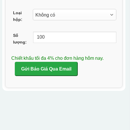
Loại
hộp:
Số
lượng:
Chiết khấu tối đa 4% cho đơn hàng hôm nay.
Gửi Báo Giá Qua Email