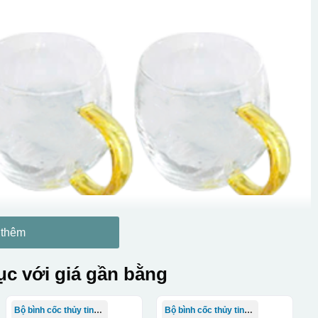
 thêm
c với giá gần bằng
Bộ bình cốc thủy tinh TQ
Bộ bình cốc thủy tinh TQ