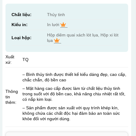
Chất liệu:
Thủy tinh
Kiểu in:
In lưới
Hộp diêm quai xách lót lụa, Hộp xi lót
Loại hộp:
lụa
Xuất
TQ
xứ:
– Bình thủy tinh được thiết kế kiểu dáng đẹp, cao cấp,
chắc chắn, độ bền cao
– Mặt hàng cao cấp được làm từ chất liệu thủy tinh
Thông
trong suốt với độ bền cao, khả năng chịu nhiệt rất tốt,
tin
có nắp kim loại.
thêm:
– Sản phẩm được sản xuất với quy trình khép kín,
không chứa các chất độc hại đảm bảo an toàn sức
khỏe đối với người dùng.