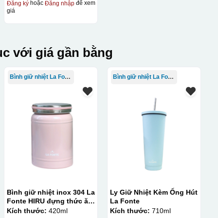
Đăng ký
hoặc
Đăng nhập
để xem
giá
c với giá gần bằng
Bình giữ nhiệt La Fonte
Bình giữ nhiệt La Fonte
Bình giữ nhiệt inox 304 La
Ly Giữ Nhiệt Kèm Ống Hút
Fonte HIRU đựng thức ăn
La Fonte
420 ml – 012348
Kích thước:
420ml
Kích thước:
710ml