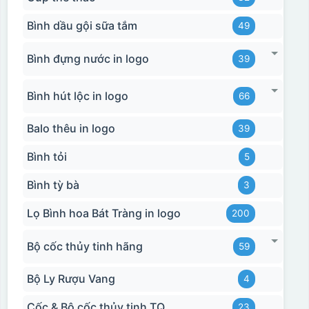
Bình dầu gội sữa tắm
49
Bình đựng nước in logo
39
Bình hút lộc in logo
66
Balo thêu in logo
39
Bình tỏi
5
Bình tỳ bà
3
Lọ Bình hoa Bát Tràng in logo
200
Bộ cốc thủy tinh hãng
59
Bộ Ly Rượu Vang
4
Cốc & Bộ cốc thủy tinh TQ
23