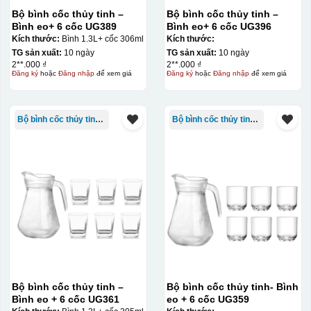
Bộ bình cốc thủy tinh –
Bộ bình cốc thủy tinh –
Bình eo+ 6 cốc UG389
Bình eo+ 6 cốc UG396
Kích thước:
Bình 1.3L+ cốc 306ml
Kích thước:
TG sản xuất:
10 ngày
TG sản xuất:
10 ngày
2**.000 ₫
2**.000 ₫
Đăng ký
hoặc
Đăng nhập
để xem giá
Đăng ký
hoặc
Đăng nhập
để xem giá
Bộ bình cốc thủy tinh - bộ ghép
Bộ bình cốc thủy tinh - bộ ghép
Bộ bình cốc thủy tinh –
Bộ bình cốc thủy tinh- Bình
Bình eo + 6 cốc UG361
eo + 6 cốc UG359