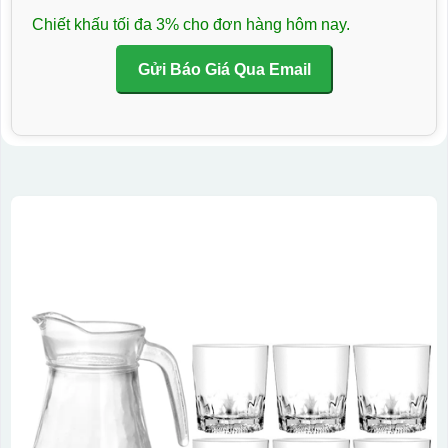
Chiết khấu tối đa 3% cho đơn hàng hôm nay.
Gửi Báo Giá Qua Email