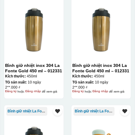
Bình giữ nhiệt inox 304 La
Bình giữ nhiệt inox 304 La
Fonte Gold 450 ml – 012331
Fonte Gold 450 ml – 012331
Kích thước:
450ml
Kích thước:
450ml
TG sản xuất:
10 ngày
TG sản xuất:
10 ngày
2**.000 ₫
2**.000 ₫
Đăng ký
hoặc
Đăng nhập
để xem giá
Đăng ký
hoặc
Đăng nhập
để xem giá
Bình giữ nhiệt La Fonte
Bình giữ nhiệt La Fonte