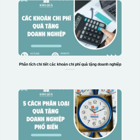
Phân tích chi tiết các khoản chi phí quà tặng doanh nghiệp
Hộp xi bình hoa