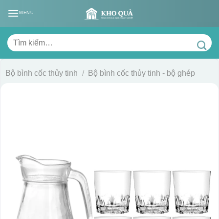
Skip
MENU
to
content
Tìm
kiếm:
Bộ bình cốc thủy tinh
/
Bộ bình cốc thủy tinh - bộ ghép