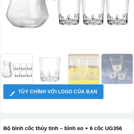
TÙY CHỈNH VỚI LOGO CỦA BẠN
Bộ bình cốc thủy tinh – bình eo + 6 cốc UG356