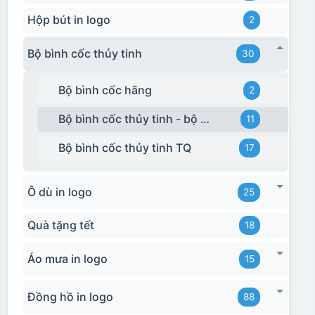
Hộp bút in logo
2
Bộ bình cốc thủy tinh
30
Bộ bình cốc hãng
2
Bộ bình cốc thủy tinh - bộ ghép
11
Bộ bình cốc thủy tinh TQ
17
Ô dù in logo
25
Quà tặng tết
18
Áo mưa in logo
15
Đồng hồ in logo
88