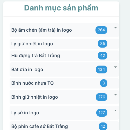
Danh mục sản phẩm
Bộ ấm chén (ấm trà) in logo
264
Ly giữ nhiệt in logo
35
Hũ đựng trà Bát Tràng
42
Bát đĩa in logo
134
Bình nước nhựa TQ
3
Bình giữ nhiệt in logo
276
Ly sứ in logo
127
Bộ phin cafe sứ Bát Tràng
12