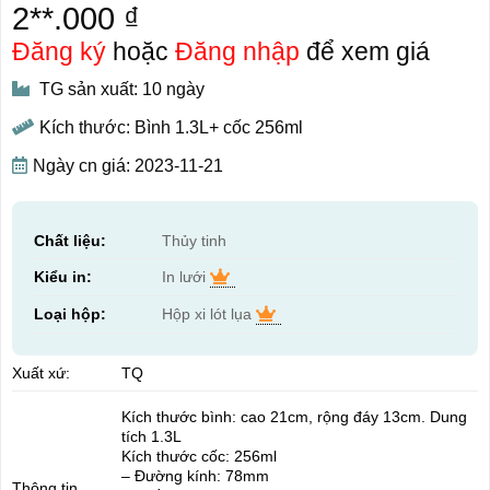
2**.000 ₫
Đăng ký
hoặc
Đăng nhập
để xem giá
TG sản xuất: 10 ngày
Kích thước: Bình 1.3L+ cốc 256ml
Ngày cn giá: 2023-11-21
Chất liệu:
Thủy tinh
Kiểu in:
In lưới
Loại hộp:
Hộp xi lót lụa
Xuất xứ:
TQ
Kích thước bình: cao 21cm, rộng đáy 13cm. Dung
tích 1.3L
Kích thước cốc: 256ml
– Đường kính: 78mm
Thông tin