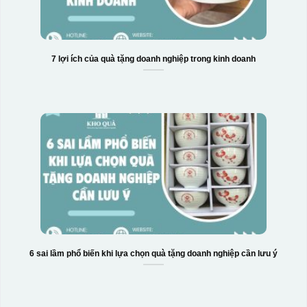
7 lợi ích của quà tặng doanh nghiệp trong kinh doanh
6 sai lầm phổ biến khi lựa chọn quà tặng doanh nghiệp cần lưu ý
Hộp xi bình giữ nhiệt