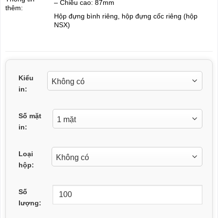
– Chiều cao: 87mm
thêm:
Hộp đựng bình riêng, hộp đựng cốc riêng (hộp
NSX)
Kiểu
in:
Số mặt
in:
Loại
hộp:
Số
lượng: