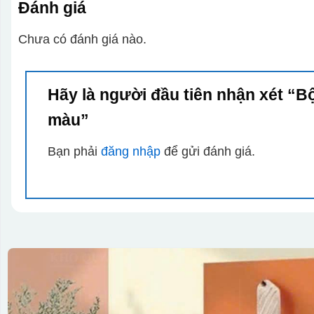
Đánh giá
Chưa có đánh giá nào.
Hãy là người đầu tiên nhận xét “Bộ 
màu”
Bạn phải
đăng nhập
để gửi đánh giá.