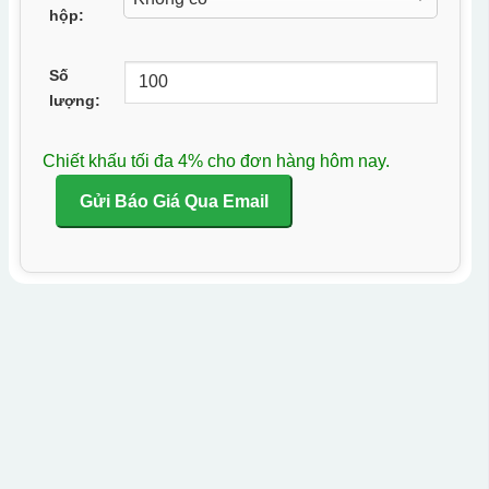
hộp:
Số
lượng:
Chiết khấu tối đa 4% cho đơn hàng hôm nay.
Gửi Báo Giá Qua Email