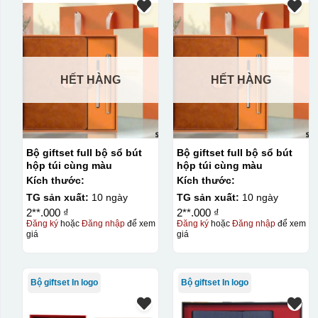
HẾT HÀNG
HẾT HÀNG
Bộ giftset full bộ sổ bút
Bộ giftset full bộ sổ bút
hộp túi cùng màu
hộp túi cùng màu
Kích thước:
Kích thước:
TG sản xuất:
10 ngày
TG sản xuất:
10 ngày
2**.000 ₫
2**.000 ₫
Đăng ký
hoặc
Đăng nhập
để xem
Đăng ký
hoặc
Đăng nhập
để xem
giá
giá
Bộ giftset In logo
Bộ giftset In logo