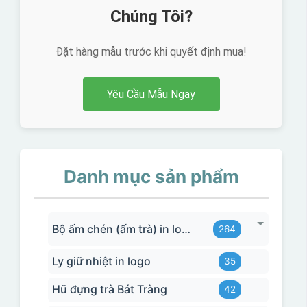
Chúng Tôi?
Đặt hàng mẫu trước khi quyết định mua!
Yêu Cầu Mẫu Ngay
Danh mục sản phẩm
Bộ ấm chén (ấm trà) in logo
264
Ly giữ nhiệt in logo
35
Hũ đựng trà Bát Tràng
42