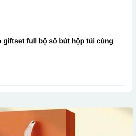
giftset full bộ sổ bút hộp túi cùng