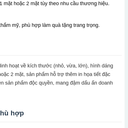
n 1 mặt hoặc 2 mặt tùy theo nhu cầu thương hiệu.
à thẩm mỹ, phù hợp làm quà tặng trang trọng.
linh hoạt về kích thước (nhỏ, vừa, lớn), hình dáng
hoặc 2 mặt, sản phẩm hỗ trợ thêm in họa tiết đặc
 nên sản phẩm độc quyền, mang đậm dấu ấn doanh
phù hợp