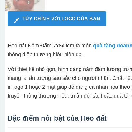
TÙY CHỈNH VỚI LOGO CỦA BẠN
Heo đất Nắm Đấm 7x8x9cm là món
quà tặng doanh
thông điệp thương hiệu hiện đại.
Với thiết kế nhỏ gọn, hình dáng nắm đấm tượng trư
mang lại ấn tượng sâu sắc cho người nhận. Chất li
in logo 1 hoặc 2 mặt giúp dễ dàng cá nhân hóa theo 
truyền thông thương hiệu, tri ân đối tác hoặc quà tặn
Đặc điểm nổi bật của Heo đất