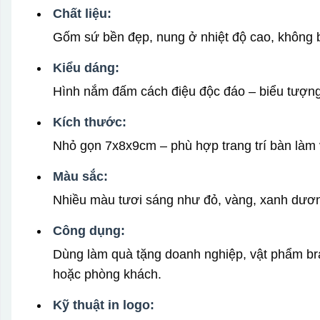
Chất liệu:
Gốm sứ bền đẹp, nung ở nhiệt độ cao, không b
Kiểu dáng:
Hình nắm đấm cách điệu độc đáo – biểu tượng
Kích thước:
Nhỏ gọn 7x8x9cm – phù hợp trang trí bàn làm 
Màu sắc:
Nhiều màu tươi sáng như đỏ, vàng, xanh dươ
Công dụng:
Dùng làm quà tặng doanh nghiệp, vật phẩm bran
hoặc phòng khách.
Kỹ thuật in logo: