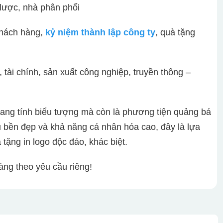
n lược, nhà phân phối
khách hàng,
kỷ niệm thành lập công ty
, quà tặng
, tài chính, sản xuất công nghiệp, truyền thông –
ng tính biểu tượng mà còn là phương tiện quảng bá
ệu bền đẹp và khả năng cá nhân hóa cao, đây là lựa
tặng in logo độc đáo, khác biệt.
àng theo yêu cầu riêng!