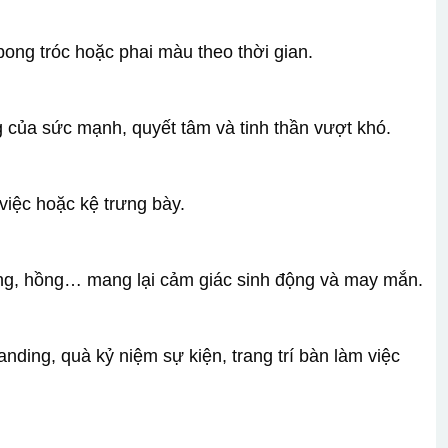
ong tróc hoặc phai màu theo thời gian.
 của sức mạnh, quyết tâm và tinh thần vượt khó.
việc hoặc kệ trưng bày.
ng, hồng… mang lại cảm giác sinh động và may mắn.
ding, quà kỷ niệm sự kiện, trang trí bàn làm việc