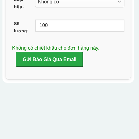
hộp:
Số
lượng:
Không có chiết khấu cho đơn hàng này.
Gửi Báo Giá Qua Email