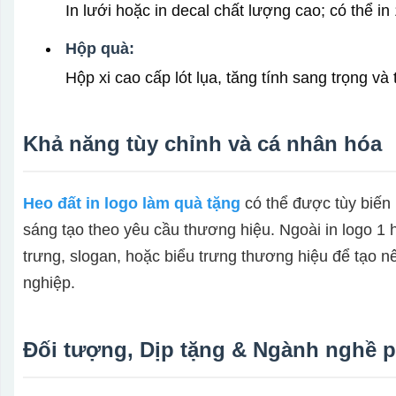
In lưới hoặc in decal chất lượng cao; có thể i
Hộp quà:
Hộp xi cao cấp lót lụa, tăng tính sang trọng v
Khả năng tùy chỉnh và cá nhân hóa
Heo đất in logo làm quà tặng
có thể được tùy biến 
sáng tạo theo yêu cầu thương hiệu. Ngoài in logo 1 
trưng, slogan, hoặc biểu trưng thương hiệu để tạo
nghiệp.
Đối tượng, Dịp tặng & Ngành nghề 