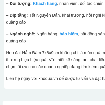
– Đối tượng:
Khách hàng
, nhân viên, đối tác chiế
– Dịp tặng:
Tết Nguyên Đán, khai trương, hội nghị 
quảng cáo
– Ngành nghề:
Ngân hàng,
bảo hiểm
, bất động sản
quảng cáo
Heo đất Nắm Đấm 7x8x9cm không chỉ là món quà ma
thương hiệu hiệu quả. Với thiết kế sáng tạo, chất li
chọn tối ưu cho các doanh nghiệp đang tìm kiếm quà 
Liên hệ ngay với khoqua.vn để được tư vấn và đặt h