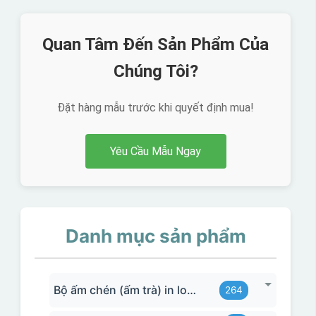
Quan Tâm Đến Sản Phẩm Của
Chúng Tôi?
Đặt hàng mẫu trước khi quyết định mua!
Yêu Cầu Mẫu Ngay
Danh mục sản phẩm
Bộ ấm chén (ấm trà) in logo
264