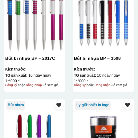
Bút bi nhựa BP – 2017C
Bút bi nhựa BP – 3508
Kích thước:
Kích thước:
TG sản xuất:
10 ngày ngày
TG sản xuất:
10 ngày ngày
1**000 ₫
1**000 ₫
Đăng ký
hoặc
Đăng nhập
để xem giá
Đăng ký
hoặc
Đăng nhập
để xem giá
Bút nhựa
Ly giữ nhiệt in logo