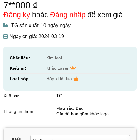
7**000 ₫
Đăng ký
hoặc
Đăng nhập
để xem giá
TG sản xuất: 10 ngày ngày
Ngày cn giá: 2024-03-19
Chất liệu:
Kim loại
Kiểu in:
Khắc Laser
Loại hộp:
Hộp xi lót lụa
Xuất xứ:
TQ
Màu sắc: Bạc
Thông tin thêm:
Gía đã bao gồm khắc logo
Kiểu