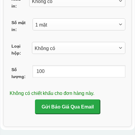
in:
Số mặt
in:
Loại
hộp:
Số
lượng:
Không có chiết khấu cho đơn hàng này.
Gửi Báo Giá Qua Email