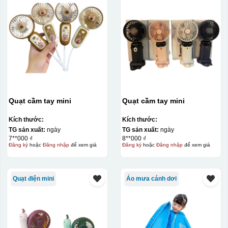
Quạt cầm tay mini
Quạt cầm tay mini
Kích thước:
Kích thước:
TG sản xuất:
ngày
TG sản xuất:
ngày
7**000 ₫
8**000 ₫
Đăng ký
hoặc
Đăng nhập
để xem giá
Đăng ký
hoặc
Đăng nhập
để xem giá
Quạt điện mini
Áo mưa cánh dơi