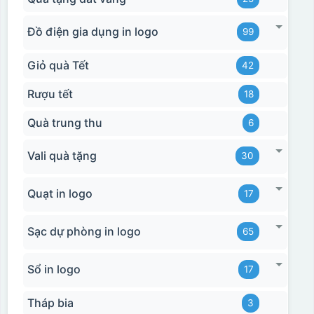
Đồ điện gia dụng in logo
99
Giỏ quà Tết
42
Rượu tết
18
Quà trung thu
6
Vali quà tặng
30
Quạt in logo
17
Sạc dự phòng in logo
65
Sổ in logo
17
Tháp bia
3