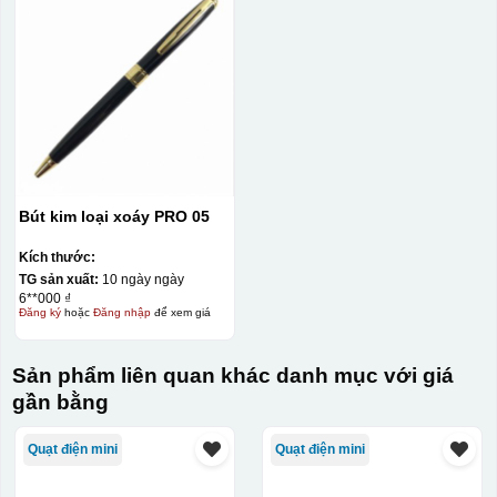
Bút kim loại xoáy PRO 05
Kích thước:
TG sản xuất:
10 ngày ngày
6**000 ₫
Đăng ký
hoặc
Đăng nhập
để xem giá
Sản phẩm liên quan khác danh mục với giá
gần bằng
Quạt điện mini
Quạt điện mini