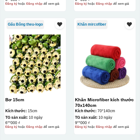
Đăng ký
hoặc
Đăng nhập
để xem giá
Đăng ký
hoặc
Đăng nhập
để xem giá
Gấu Bông theu-logo
Khăn mircofiber
Bơ 15cm
Khăn Microfiber kích thước
70x140cm
Kích thước:
15cm
Kích thước:
70*140cm
TG sản xuất:
10 ngày
TG sản xuất:
10 ngày
6**000 ₫
9**000 ₫
Đăng ký
hoặc
Đăng nhập
để xem giá
Đăng ký
hoặc
Đăng nhập
để xem giá