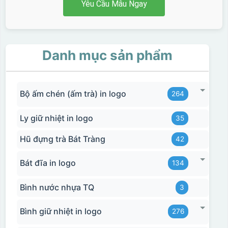
Yêu Cầu Mẫu Ngay
Danh mục sản phẩm
Bộ ấm chén (ấm trà) in logo
264
Ly giữ nhiệt in logo
35
Hũ đựng trà Bát Tràng
42
Bát đĩa in logo
134
Bình nước nhựa TQ
3
Bình giữ nhiệt in logo
276