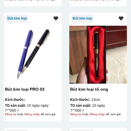
Bút kim loại
Bút kim loại
Bút kim loại PRO 03
Bút kim loại tổ ong
Kích thước:
Kích thước:
13cm
TG sản xuất:
10 ngày ngày
TG sản xuất:
10 ngày
7**000 ₫
7**000 ₫
Đăng ký
hoặc
Đăng nhập
để xem giá
Đăng ký
hoặc
Đăng nhập
để xem giá