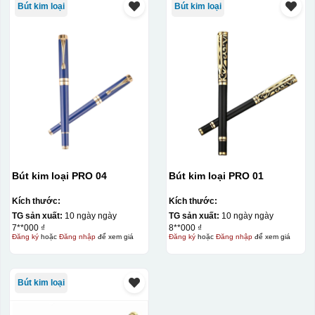
Bút kim loại
Bút kim loại
Bút kim loại PRO 04
Bút kim loại PRO 01
Kích thước:
Kích thước:
TG sản xuất:
10 ngày ngày
TG sản xuất:
10 ngày ngày
7**000 ₫
8**000 ₫
Đăng ký
hoặc
Đăng nhập
để xem giá
Đăng ký
hoặc
Đăng nhập
để xem giá
Bút kim loại