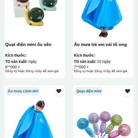
Quạt điện mini ốc sên
Áo mưa trẻ em vải tổ ong
Kích thước:
Kích thước:
TG sản xuất:
ngày
TG sản xuất:
10 ngày
8**000 ₫
7**000 ₫
Đăng ký
hoặc
Đăng nhập
để xem giá
Đăng ký
hoặc
Đăng nhập
để xem giá
Áo mưa cánh dơi
Quạt điện mini