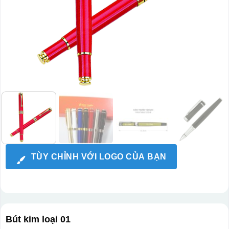
TÙY CHỈNH VỚI LOGO CỦA BẠN
Bút kim loại 01