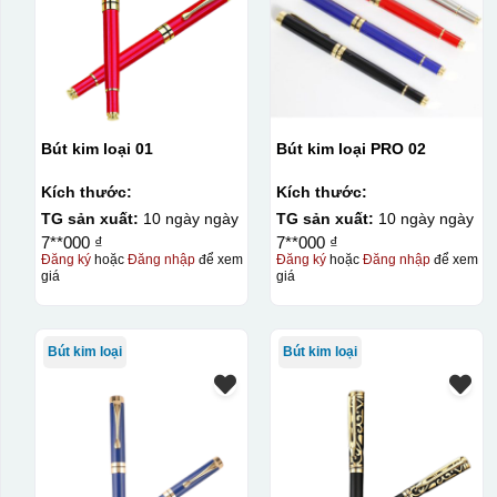
Bút kim loại 01
Bút kim loại PRO 02
Kích thước:
Kích thước:
TG sản xuất:
10 ngày ngày
TG sản xuất:
10 ngày ngày
7**000 ₫
7**000 ₫
Đăng ký
hoặc
Đăng nhập
để xem
Đăng ký
hoặc
Đăng nhập
để xem
giá
giá
Bút kim loại
Bút kim loại