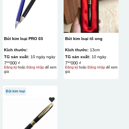
Bút kim loại PRO 03
Bút kim loại tổ ong
Kích thước:
Kích thước:
13cm
TG sản xuất:
10 ngày ngày
TG sản xuất:
10 ngày
7**000 ₫
7**000 ₫
Đăng ký
hoặc
Đăng nhập
để xem
Đăng ký
hoặc
Đăng nhập
để xem
giá
giá
Bút kim loại