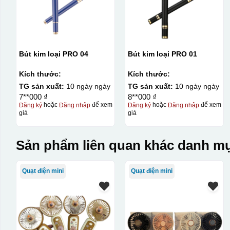
Bút kim loại PRO 04
Bút kim loại PRO 01
Kích thước:
Kích thước:
TG sản xuất:
10 ngày ngày
TG sản xuất:
10 ngày ngày
7**000 ₫
8**000 ₫
Đăng ký
hoặc
Đăng nhập
để xem
Đăng ký
hoặc
Đăng nhập
để xem
giá
giá
Sản phẩm liên quan khác danh mụ
Quạt điện mini
Quạt điện mini