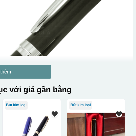
 thêm
c với giá gần bằng
Bút kim loại
Bút kim loại