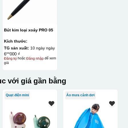
Bút kim loại xoáy PRO 05
Kích thước:
TG sản xuất:
10 ngày ngày
6**000 ₫
Đăng ký
hoặc
Đăng nhập
để xem
giá
c với giá gần bằng
Quạt điện mini
Áo mưa cánh dơi