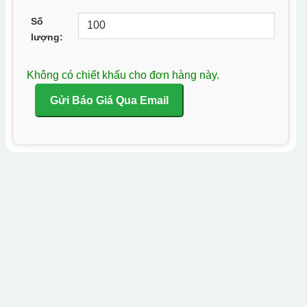
Số
lượng:
Không có chiết khấu cho đơn hàng này.
Gửi Báo Giá Qua Email