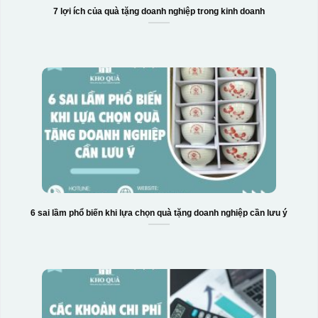
7 lợi ích của quà tặng doanh nghiệp trong kinh doanh
6 sai lầm phổ biến khi lựa chọn quà tặng doanh nghiệp cần lưu ý