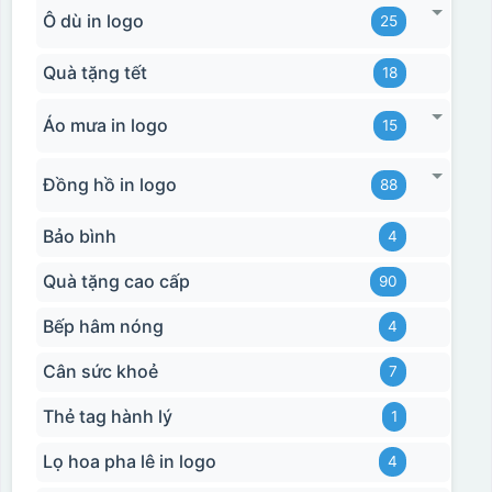
Ô dù in logo
25
Quà tặng tết
18
Áo mưa in logo
15
Đồng hồ in logo
88
Bảo bình
4
Quà tặng cao cấp
90
Bếp hâm nóng
4
Cân sức khoẻ
7
Thẻ tag hành lý
1
Lọ hoa pha lê in logo
4