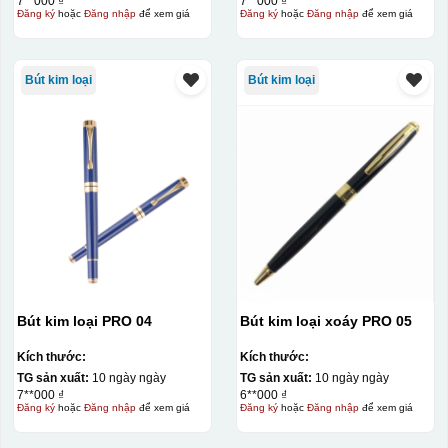
7**000 ₫
7**000 ₫
Đăng ký
hoặc
Đăng nhập
để xem giá
Đăng ký
hoặc
Đăng nhập
để xem giá
Bút kim loại
Bút kim loại
Bút kim loại PRO 04
Bút kim loại xoáy PRO 05
Kích thước:
Kích thước:
TG sản xuất:
10 ngày ngày
TG sản xuất:
10 ngày ngày
7**000 ₫
6**000 ₫
Đăng ký
hoặc
Đăng nhập
để xem giá
Đăng ký
hoặc
Đăng nhập
để xem giá