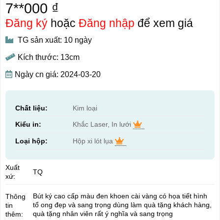
7**000 ₫
Đăng ký
hoặc
Đăng nhập
để xem giá
TG sản xuất: 10 ngày
Kích thước: 13cm
Ngày cn giá: 2024-03-20
Chất liệu:
Kim loại
Kiểu in:
Khắc Laser, In lưới
Loại hộp:
Hộp xi lót lụa
Xuất
TQ
xứ:
Bút ký cao cấp màu đen khoen cài vàng có họa tiết hình
Thông
tổ ong đẹp và sang trọng dùng làm quà tặng khách hàng,
tin
quà tặng nhân viên rất ý nghĩa và sang trọng
thêm: