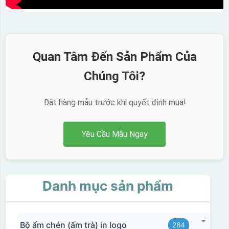
Quan Tâm Đến Sản Phẩm Của
Chúng Tôi?
Đặt hàng mẫu trước khi quyết định mua!
Yêu Cầu Mẫu Ngay
Danh mục sản phẩm
Bộ ấm chén (ấm trà) in logo
264