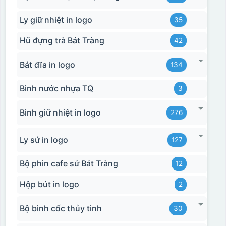
Ly giữ nhiệt in logo
35
Hũ đựng trà Bát Tràng
42
Bát đĩa in logo
134
Bình nước nhựa TQ
3
Bình giữ nhiệt in logo
276
Ly sứ in logo
127
Bộ phin cafe sứ Bát Tràng
12
Hộp bút in logo
2
Bộ bình cốc thủy tinh
30