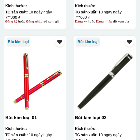
Kích thước:
Kích thước:
TG sản xuất:
10 ngày ngày
TG sản xuất:
10 ngày ngày
7**000 ₫
7**000 ₫
Đăng ký
hoặc
Đăng nhập
để xem giá
Đăng ký
hoặc
Đăng nhập
để xem giá
Bút kim loại
Bút kim loại
Bút kim loại 01
Bút kim loại 02
Kích thước:
Kích thước:
TG sản xuất:
10 ngày ngày
TG sản xuất:
10 ngày ngày