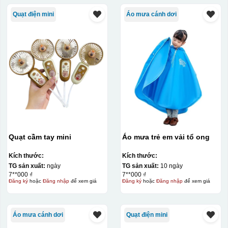
Quạt điện mini
Áo mưa cánh dơi
Quạt cầm tay mini
Áo mưa trẻ em vải tổ ong
Kích thước:
Kích thước:
TG sản xuất:
ngày
TG sản xuất:
10 ngày
7**000 ₫
7**000 ₫
Đăng ký
hoặc
Đăng nhập
để xem giá
Đăng ký
hoặc
Đăng nhập
để xem giá
Áo mưa cánh dơi
Quạt điện mini