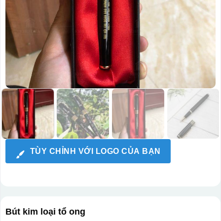
TÙY CHỈNH VỚI LOGO CỦA BẠN
Bút kim loại tổ ong