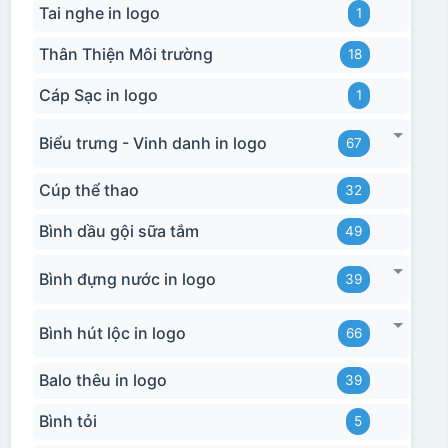
Tai nghe in logo
1
Thân Thiện Môi trường
18
Cáp Sạc in logo
1
Biểu trưng - Vinh danh in logo
67
Cúp thể thao
32
Bình dầu gội sữa tắm
49
Bình đựng nước in logo
39
Bình hút lộc in logo
66
Balo thêu in logo
39
Bình tỏi
5