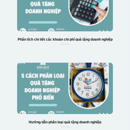
Phân tích chi tiết các khoản chi phí quà tặng doanh nghiệp
Hướng dẫn phân loại quà tặng doanh nghiệp