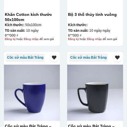
Khăn Cotton kích thước
Bộ 3 thố thủy tinh vuông
50x100cm
Kích thước:
50x100cm
Kích thước:
TG sản xuất:
10 ngày
TG sản xuất:
10 ngày ngày
6**000 ₫
6**000 ₫
Đăng ký
hoặc
Đăng nhập
để xem giá
Đăng ký
hoặc
Đăng nhập
để xem giá
Cốc sứ màu Bát Tràng
Cốc sứ màu Bát Tràng
Cốc sứ màu Bát Tràng –
Cốc sứ màu Bát Tràng –