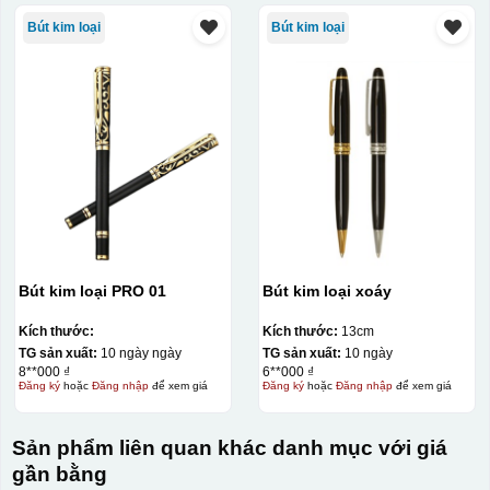
Bút kim loại
Bút kim loại
Bút kim loại PRO 01
Bút kim loại xoáy
Kích thước:
Kích thước:
13cm
TG sản xuất:
10 ngày ngày
TG sản xuất:
10 ngày
8**000 ₫
6**000 ₫
Đăng ký
hoặc
Đăng nhập
để xem giá
Đăng ký
hoặc
Đăng nhập
để xem giá
Sản phẩm liên quan khác danh mục với giá
gần bằng