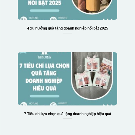
4 xu hướng quà tặng doanh nghiệp nổi bật 2025
Hộp xi bình hoa
7 Tiêu chí lựa chọn quà tặng doanh nghiệp hiệu quả