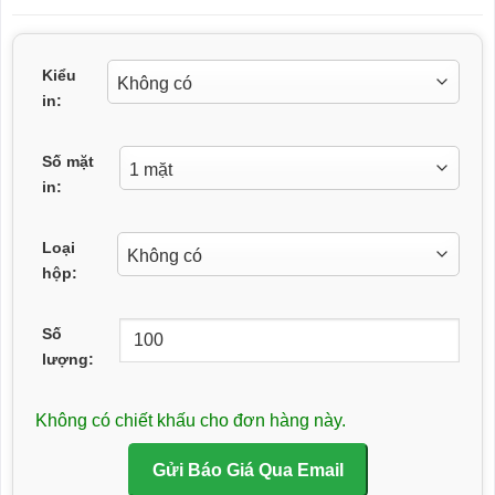
Kiểu
in:
Số mặt
in:
Loại
hộp:
Số
lượng:
Không có chiết khấu cho đơn hàng này.
Gửi Báo Giá Qua Email