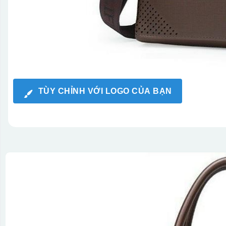
TÙY CHỈNH VỚI LOGO CỦA BẠN