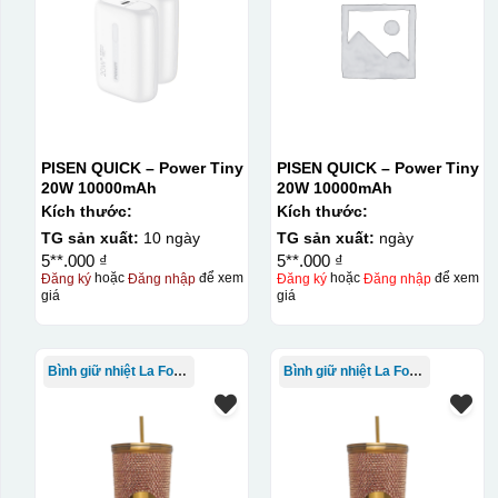
PISEN QUICK – Power Tiny
PISEN QUICK – Power Tiny
20W 10000mAh
20W 10000mAh
Kích thước:
Kích thước:
TG sản xuất:
10 ngày
TG sản xuất:
ngày
5**.000 ₫
5**.000 ₫
Đăng ký
hoặc
Đăng nhập
để xem
Đăng ký
hoặc
Đăng nhập
để xem
giá
giá
Bình giữ nhiệt La Fonte
Bình giữ nhiệt La Fonte