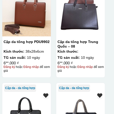
Cặp da tổng hợp PDU9902
Cặp da tổng hợp Trung
Quốc – 08
Kích thước:
38x28x6cm
Kích thước:
TG sản xuất:
10 ngày
TG sản xuất:
10 ngày
6**.000 ₫
6**.000 ₫
Đăng ký
hoặc
Đăng nhập
để xem
Đăng ký
hoặc
Đăng nhập
để xem
giá
giá
Cặp da - da tổng hợp
Cặp da - da tổng hợp