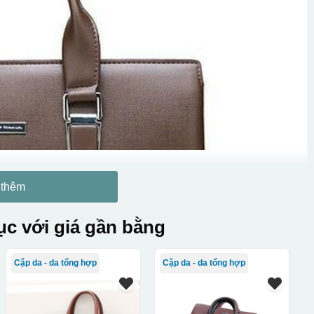
 thêm
c với giá gần bằng
Cặp da - da tổng hợp
Cặp da - da tổng hợp