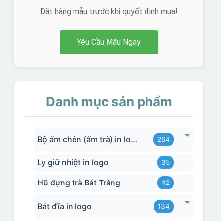
Đặt hàng mẫu trước khi quyết định mua!
Yêu Cầu Mẫu Ngay
Danh mục sản phẩm
Bộ ấm chén (ấm trà) in logo
264
Ly giữ nhiệt in logo
35
Hũ đựng trà Bát Tràng
42
Bát đĩa in logo
134