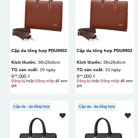
Cặp da tổng hợp PDU9902
Cặp da tổng hợp PDU9902
Kích thước:
38x28x6cm
Kích thước:
38x28x6cm
TG sản xuất:
10 ngày
TG sản xuất:
10 ngày
6**.000 ₫
6**.000 ₫
Đăng ký
hoặc
Đăng nhập
để xem
Đăng ký
hoặc
Đăng nhập
để xem
giá
giá
Cặp da - da tổng hợp
Cặp da - da tổng hợp