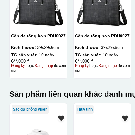
Cặp da tổng hợp PDU9027
Cặp da tổng hợp PDU9027
Kích thước:
39x29x6cm
Kích thước:
39x29x6cm
TG sản xuất:
10 ngày
TG sản xuất:
10 ngày
6**.000 ₫
6**.000 ₫
Đăng ký
hoặc
Đăng nhập
để xem
Đăng ký
hoặc
Đăng nhập
để xem
giá
giá
Sản phẩm liên quan khác danh mụ
Sạc dự phòng Pisen
Thủy tinh