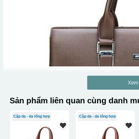
Xem
Sản phẩm liên quan cùng danh mụ
Cặp da - da tổng hợp
Cặp da - da tổng hợp