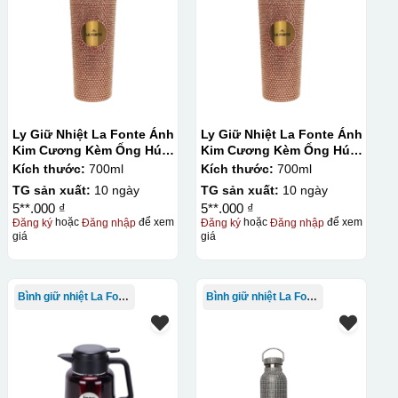
Ly Giữ Nhiệt La Fonte Ánh
Ly Giữ Nhiệt La Fonte Ánh
Kim Cương Kèm Ống Hút-
Kim Cương Kèm Ống Hút-
700 ml-014687-GOL
700 ml-014687-GOL
Kích thước:
700ml
Kích thước:
700ml
TG sản xuất:
10 ngày
TG sản xuất:
10 ngày
5**.000 ₫
5**.000 ₫
Đăng ký
hoặc
Đăng nhập
để xem
Đăng ký
hoặc
Đăng nhập
để xem
giá
giá
Bình giữ nhiệt La Fonte
Bình giữ nhiệt La Fonte