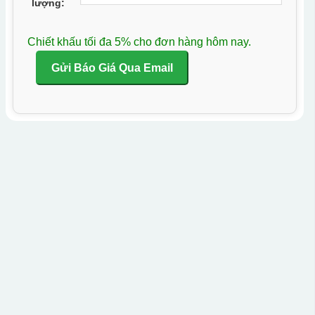
lượng:
Chiết khấu tối đa 5% cho đơn hàng hôm nay.
Gửi Báo Giá Qua Email