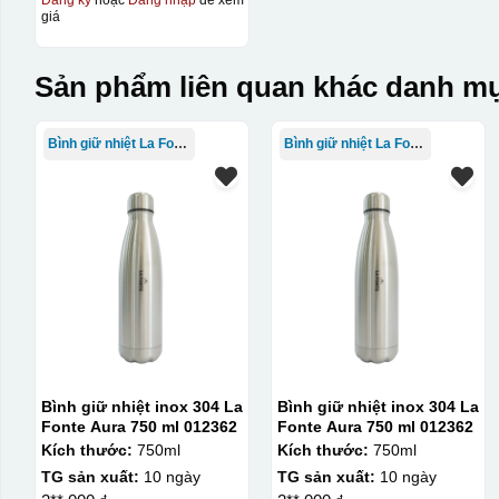
Đăng ký
hoặc
Đăng nhập
để xem
giá
Sản phẩm liên quan khác danh mụ
Bình giữ nhiệt La Fonte
Bình giữ nhiệt La Fonte
Bình giữ nhiệt inox 304 La
Bình giữ nhiệt inox 304 La
Fonte Aura 750 ml 012362
Fonte Aura 750 ml 012362
Kích thước:
750ml
Kích thước:
750ml
TG sản xuất:
10 ngày
TG sản xuất:
10 ngày