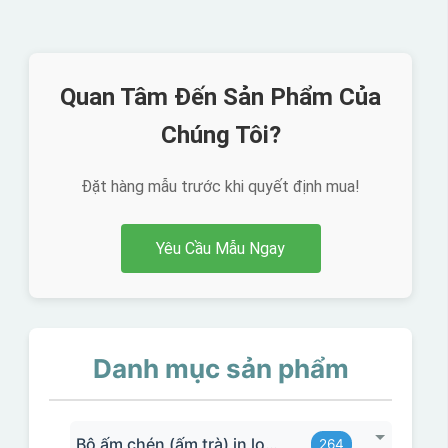
Quan Tâm Đến Sản Phẩm Của
Chúng Tôi?
Đặt hàng mẫu trước khi quyết định mua!
Yêu Cầu Mẫu Ngay
Danh mục sản phẩm
Bộ ấm chén (ấm trà) in logo
264