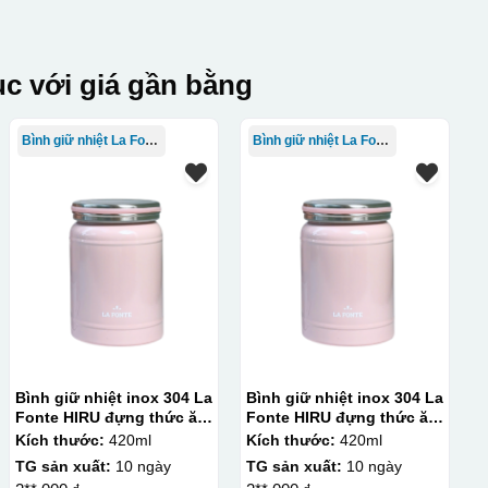
c với giá gần bằng
Bình giữ nhiệt La Fonte
Bình giữ nhiệt La Fonte
Bình giữ nhiệt inox 304 La
Bình giữ nhiệt inox 304 La
Fonte HIRU đựng thức ăn
Fonte HIRU đựng thức ăn
420 ml – 012348
420 ml – 012348
Kích thước:
420ml
Kích thước:
420ml
TG sản xuất:
10 ngày
TG sản xuất:
10 ngày