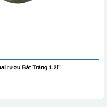
hai rượu Bát Tràng 1.2l”