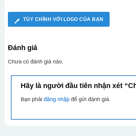
TÙY CHỈNH VỚI LOGO CỦA BẠN
Đánh giá
Chưa có đánh giá nào.
Hãy là người đầu tiên nhận xét “C
Bạn phải
đăng nhập
để gửi đánh giá.