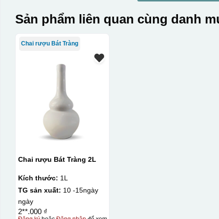
Sản phẩm liên quan cùng danh mụ
Chai rượu Bát Tràng
Chai rượu Bát Tràng 2L
Kích thước:
1L
TG sản xuất:
10 -15ngày
ngày
2**.000 ₫