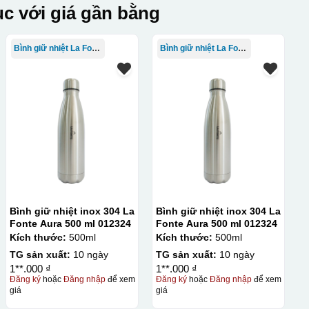
c với giá gần bằng
Bình giữ nhiệt La Fonte
Bình giữ nhiệt La Fonte
Bình giữ nhiệt inox 304 La
Bình giữ nhiệt inox 304 La
Fonte Aura 500 ml 012324
Fonte Aura 500 ml 012324
Kích thước:
500ml
Kích thước:
500ml
TG sản xuất:
10 ngày
TG sản xuất:
10 ngày
1**.000 ₫
1**.000 ₫
Đăng ký
hoặc
Đăng nhập
để xem
Đăng ký
hoặc
Đăng nhập
để xem
giá
giá