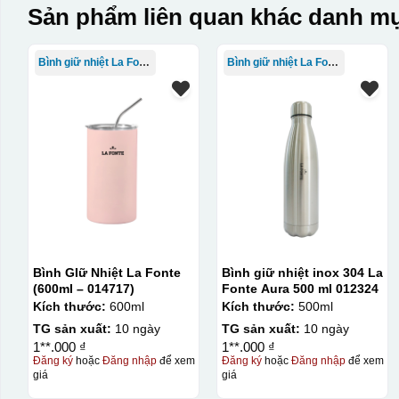
Sản phẩm liên quan khác danh mụ
Bình giữ nhiệt La Fonte
Bình giữ nhiệt La Fonte
Bình GIữ Nhiệt La Fonte
Bình giữ nhiệt inox 304 La
(600ml – 014717)
Fonte Aura 500 ml 012324
Kích thước:
600ml
Kích thước:
500ml
TG sản xuất:
10 ngày
TG sản xuất:
10 ngày
1**.000 ₫
1**.000 ₫
Đăng ký
hoặc
Đăng nhập
để xem
Đăng ký
hoặc
Đăng nhập
để xem
giá
giá