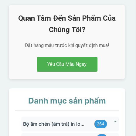
Quan Tâm Đến Sản Phẩm Của
Chúng Tôi?
Đặt hàng mẫu trước khi quyết định mua!
Yêu Cầu Mẫu Ngay
Danh mục sản phẩm
Bộ ấm chén (ấm trà) in logo
264