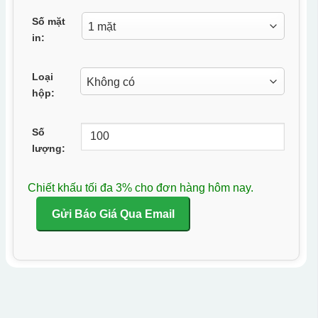
Số mặt
in:
Loại
hộp:
Số
lượng:
Chiết khấu tối đa 3% cho đơn hàng hôm nay.
Gửi Báo Giá Qua Email