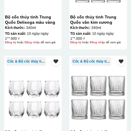
Bộ cốc thủy tinh Trung
Bộ cốc thủy tinh Trung
Quốc Delisoga màu vàng
Quốc vân kim cương
Kích thước:
340ml
Kích thước:
340ml
TG sản xuất:
10 ngày ngày
TG sản xuất:
10 ngày ngày
1**.000 ₫
1**.000 ₫
Đăng ký
hoặc
Đăng nhập
để xem giá
Đăng ký
hoặc
Đăng nhập
để xem giá
Cốc & Bộ cốc thủy tinh TQ
Cốc & Bộ cốc thủy tinh TQ