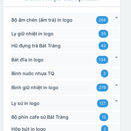
Bộ ấm chén (ấm trà) in logo
264
Ly giữ nhiệt in logo
35
Hũ đựng trà Bát Tràng
42
Bát đĩa in logo
134
Bình nước nhựa TQ
3
Bình giữ nhiệt in logo
276
Ly sứ in logo
127
Bộ phin cafe sứ Bát Tràng
12
Hộp bút in logo
2