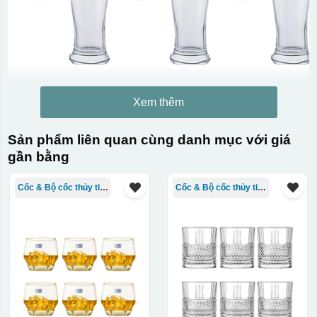
Xem thêm
Sản phẩm liên quan cùng danh mục với giá
gần bằng
Cốc & Bộ cốc thủy tinh TQ
Cốc & Bộ cốc thủy tinh TQ