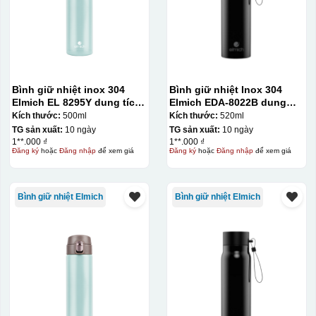
Bình giữ nhiệt inox 304
Bình giữ nhiệt Inox 304
Elmich EL 8295Y dung tích
Elmich EDA-8022B dung
500ml
tích 520ml
Kích thước:
500ml
Kích thước:
520ml
TG sản xuất:
10 ngày
TG sản xuất:
10 ngày
1**.000 ₫
1**.000 ₫
Đăng ký
hoặc
Đăng nhập
để xem giá
Đăng ký
hoặc
Đăng nhập
để xem giá
Bình giữ nhiệt Elmich
Bình giữ nhiệt Elmich