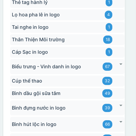
Thẻ tag hành lý
1
Lọ hoa pha lê in logo
4
Tai nghe in logo
1
Thân Thiện Môi trường
18
Cáp Sạc in logo
1
Biểu trưng - Vinh danh in logo
67
Cúp thể thao
32
Bình dầu gội sữa tắm
49
Bình đựng nước in logo
39
Bình hút lộc in logo
66