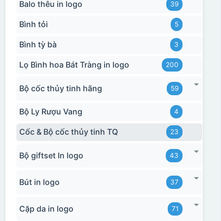
Balo thêu in logo
39
Bình tỏi
5
Bình tỳ bà
3
Lọ Bình hoa Bát Tràng in logo
200
Bộ cốc thủy tinh hãng
59
Bộ Ly Rượu Vang
4
Cốc & Bộ cốc thủy tinh TQ
23
Bộ giftset In logo
43
Bút in logo
37
Cặp da in logo
71