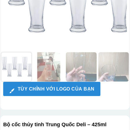
TÙY CHỈNH VỚI LOGO CỦA BẠN
Bộ cốc thủy tinh Trung Quốc Deli – 425ml