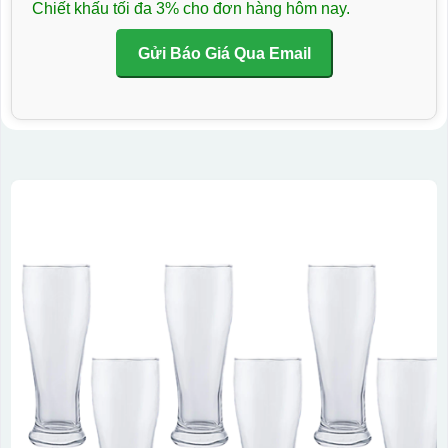
Chiết khấu tối đa 3% cho đơn hàng hôm nay.
Gửi Báo Giá Qua Email