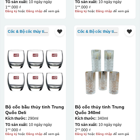
TG sản xuất:
10 ngày ngày
TG sản xuất:
10 ngày ngày
1**.000 ₫
1**.000 ₫
Đăng ký
hoặc
Đăng nhập
để xem giá
Đăng ký
hoặc
Đăng nhập
để xem giá
Cốc & Bộ cốc thủy tinh TQ
Cốc & Bộ cốc thủy tinh TQ
Bộ cốc bầu thủy tinh Trung
Bộ cốc thủy tinh Trung
Quốc Deli
Quốc 340ml
Kích thước:
290ml
Kích thước:
340ml
TG sản xuất:
10 ngày ngày
TG sản xuất:
10 ngày ngày
1**.000 ₫
2**.000 ₫
Đăng ký
hoặc
Đăng nhập
để xem giá
Đăng ký
hoặc
Đăng nhập
để xem giá