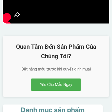
Quan Tâm Đến Sản Phẩm Của
Chúng Tôi?
Đặt hàng mẫu trước khi quyết định mua!
Yêu Cầu Mẫu Ngay
Danh mục sản phẩm