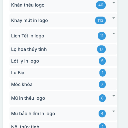
Khăn thêu logo
40
Khay mứt in logo
113
Lịch Tết in logo
11
Lọ hoa thủy tinh
17
Lót ly in logo
5
Lu Bia
1
Móc khóa
7
Mũ in thêu logo
8
Mũ bảo hiểm In logo
4
Nồi thủy tinh
2