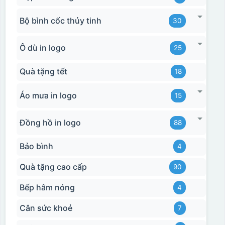
Bộ bình cốc thủy tinh
30
Ô dù in logo
25
Quà tặng tết
18
Áo mưa in logo
15
Đồng hồ in logo
88
Bảo bình
4
Quà tặng cao cấp
90
Bếp hâm nóng
4
Cân sức khoẻ
7