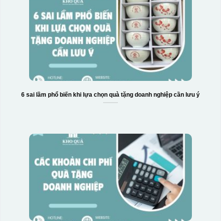
6 sai lầm phổ biến khi lựa chọn quà tặng doanh nghiệp cần lưu ý