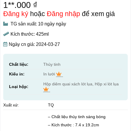
1**.000 ₫
Đăng ký
hoặc
Đăng nhập
để xem giá
TG sản xuất: 10 ngày ngày
Kích thước: 425ml
Ngày cn giá: 2024-03-27
Chất liệu:
Thủy tinh
Kiểu in:
In lưới
Hộp diêm quai xách lót lụa, Hộp xi lót lụa
Loại hộp:
Xuất xứ:
TQ
– Chất liệu thủy tinh sáng bóng
– Kích thước : 7.4 x 19.2cm