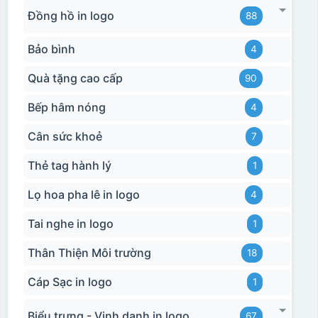
Đồng hồ in logo
88
Bảo bình
4
Quà tặng cao cấp
90
Bếp hâm nóng
4
Cân sức khoẻ
7
Thẻ tag hành lý
1
Lọ hoa pha lê in logo
4
Tai nghe in logo
1
Thân Thiện Môi trường
18
Cáp Sạc in logo
1
Biểu trưng - Vinh danh in logo
67