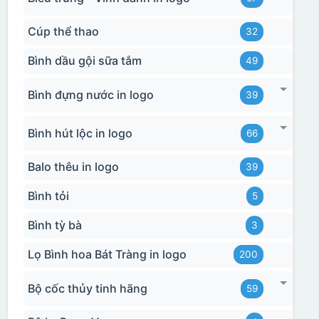
Cúp thể thao
32
Bình dầu gội sữa tắm
49
Bình đựng nước in logo
39
Bình hút lộc in logo
66
Balo thêu in logo
39
Bình tỏi
5
Bình tỳ bà
3
Lọ Bình hoa Bát Tràng in logo
200
Bộ cốc thủy tinh hãng
59