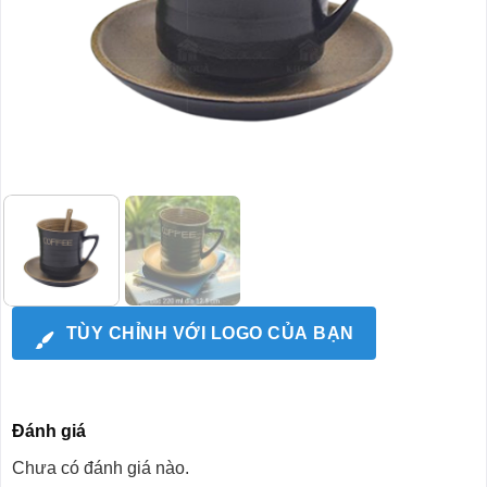
TÙY CHỈNH VỚI LOGO CỦA BẠN
Đánh giá
Chưa có đánh giá nào.