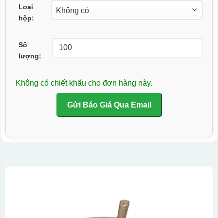
Loại
hộp:
Số
lượng:
Không có chiết khấu cho đơn hàng này.
Gửi Báo Giá Qua Email