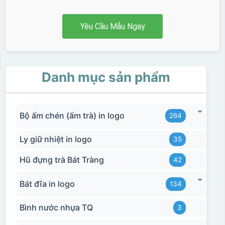
Yêu Cầu Mẫu Ngay
Danh mục sản phẩm
Bộ ấm chén (ấm trà) in logo
264
Ly giữ nhiệt in logo
35
Hũ đựng trà Bát Tràng
42
Bát đĩa in logo
134
Bình nước nhựa TQ
3