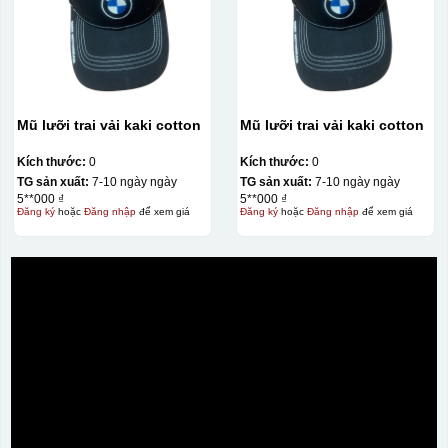
Mũ lưỡi trai vải kaki cotton
Mũ lưỡi trai vải kaki cotton
Kích thước:
0
Kích thước:
0
TG sản xuất:
7-10 ngày ngày
TG sản xuất:
7-10 ngày ngày
5**000 ₫
5**000 ₫
Đăng ký
hoặc
Đăng nhập
để xem giá
Đăng ký
hoặc
Đăng nhập
để xem giá