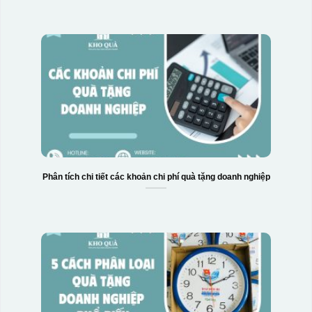
Hộp xi biểu trưng
Phân tích chi tiết các khoản chi phí quà tặng doanh nghiệp