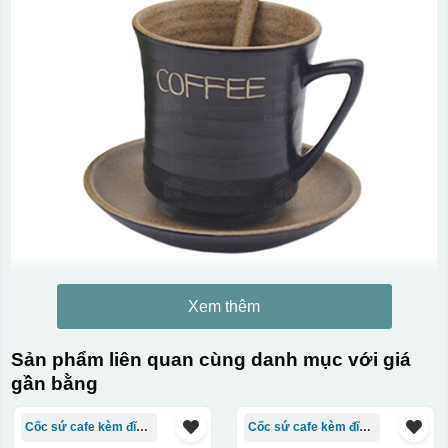
Xem thêm
Sản phẩm liên quan cùng danh mục với giá
gần bằng
Cốc sứ cafe kèm đĩa Bát Tràng
Cốc sứ cafe kèm đĩa Bát Tràng