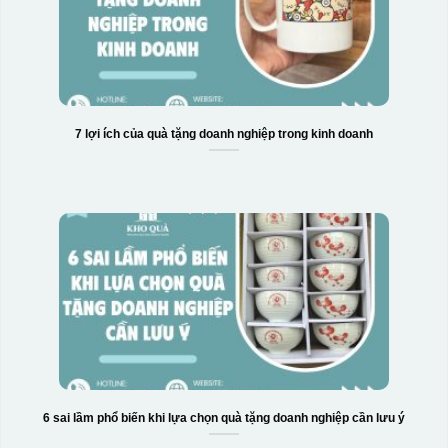
7 lợi ích của quà tặng doanh nghiệp trong kinh doanh
Hộp xi 2 cốc
6 sai lầm phổ biến khi lựa chọn quà tặng doanh nghiệp cần lưu ý