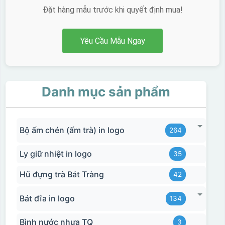
Đặt hàng mẫu trước khi quyết định mua!
Yêu Cầu Mẫu Ngay
Danh mục sản phẩm
Bộ ấm chén (ấm trà) in logo
264
Ly giữ nhiệt in logo
35
Hũ đựng trà Bát Tràng
42
Bát đĩa in logo
134
Bình nước nhựa TQ
3