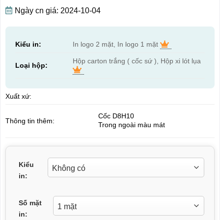
Ngày cn giá: 2024-10-04
Kiểu in:
In logo 2 mặt, In logo 1 mặt
Hộp carton trắng ( cốc sứ ), Hộp xi lót lụa
Loại hộp:
Xuất xứ:
Cốc D8H10
Thông tin thêm:
Trong ngoài màu mát
Kiểu
in:
Số mặt
in: