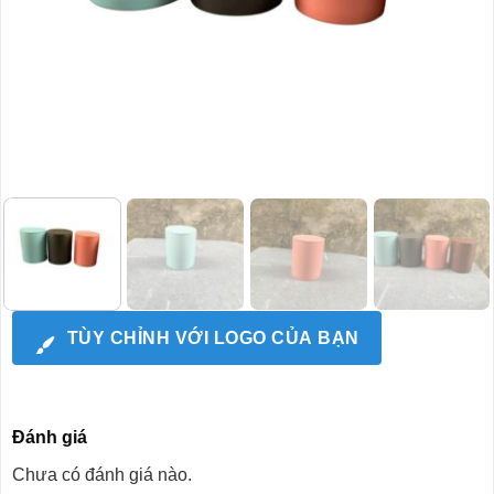
TÙY CHỈNH VỚI LOGO CỦA BẠN
Đánh giá
Chưa có đánh giá nào.