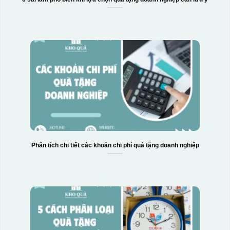
Phân tích chi tiết các khoản chi phí quà tặng doanh nghiệp