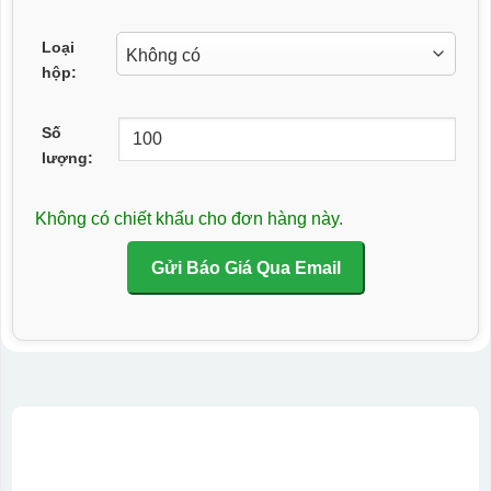
Loại
hộp:
Số
lượng:
Không có chiết khấu cho đơn hàng này.
Gửi Báo Giá Qua Email