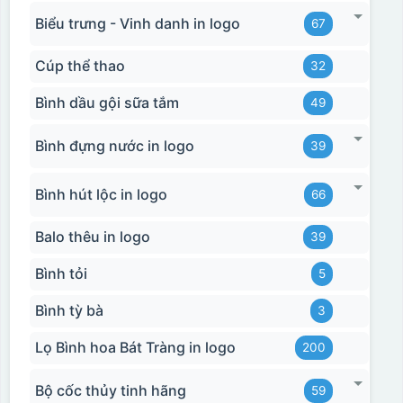
Biểu trưng - Vinh danh in logo
67
Cúp thể thao
32
Bình dầu gội sữa tắm
49
Bình đựng nước in logo
39
Bình hút lộc in logo
66
Balo thêu in logo
39
Bình tỏi
5
Bình tỳ bà
3
Lọ Bình hoa Bát Tràng in logo
200
Bộ cốc thủy tinh hãng
59