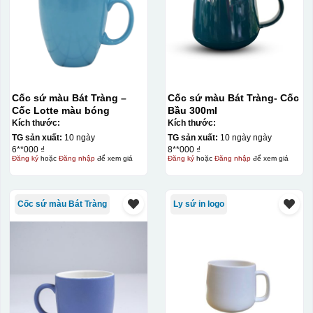
Cốc sứ màu Bát Tràng –
Cốc sứ màu Bát Tràng- Cốc
Cốc Lotte màu bóng
Bầu 300ml
Kích thước:
Kích thước:
TG sản xuất:
10 ngày
TG sản xuất:
10 ngày ngày
6**000 ₫
8**000 ₫
Đăng ký
hoặc
Đăng nhập
để xem giá
Đăng ký
hoặc
Đăng nhập
để xem giá
Cốc sứ màu Bát Tràng
Ly sứ in logo