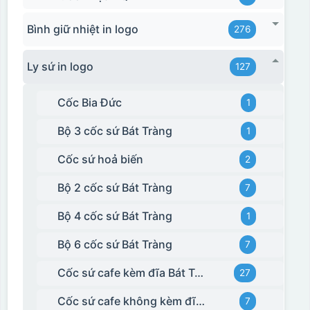
Bình giữ nhiệt in logo
276
Ly sứ in logo
127
Cốc Bia Đức
1
Bộ 3 cốc sứ Bát Tràng
1
Cốc sứ hoả biến
2
Bộ 2 cốc sứ Bát Tràng
7
Bộ 4 cốc sứ Bát Tràng
1
Bộ 6 cốc sứ Bát Tràng
7
Cốc sứ cafe kèm đĩa Bát Tràng
27
Cốc sứ cafe không kèm đĩa kê Bát Tràng
7