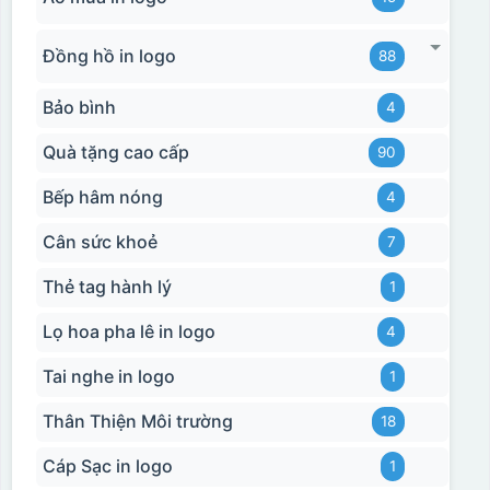
Đồng hồ in logo
88
Bảo bình
4
Quà tặng cao cấp
90
Bếp hâm nóng
4
Cân sức khoẻ
7
Thẻ tag hành lý
1
Lọ hoa pha lê in logo
4
Tai nghe in logo
1
Thân Thiện Môi trường
18
Cáp Sạc in logo
1