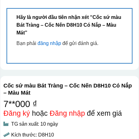
Hãy là người đầu tiên nhận xét “Cốc sứ màu
Bát Tràng – Cốc Nến D8H10 Có Nắp – Màu
Mát”
Bạn phải
đăng nhập
để gửi đánh giá.
Cốc sứ màu Bát Tràng – Cốc Nến D8H10 Có Nắp
– Màu Mát
7**000 ₫
Đăng ký
hoặc
Đăng nhập
để xem giá
TG sản xuất: 10 ngày
Kích thước: D8H10