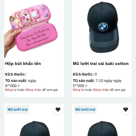
Hộp bút khắc tên
Mũ lưỡi trai vải kaki cotton
Kích thước:
Kích thước:
0
TG sản xuất:
ngày
TG sản xuất:
7-10 ngày ngày
6**000 ₫
5**000 ₫
Đăng ký
hoặc
Đăng nhập
để xem giá
Đăng ký
hoặc
Đăng nhập
để xem giá
Mũ lưỡi trai
Mũ lưỡi trai