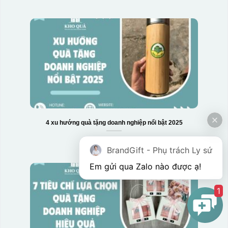
4 xu hướng quà tặng doanh nghiệp nổi bật 2025
BrandGift - Phụ trách Ly sứ
Em gửi qua Zalo nào được ạ! 
1