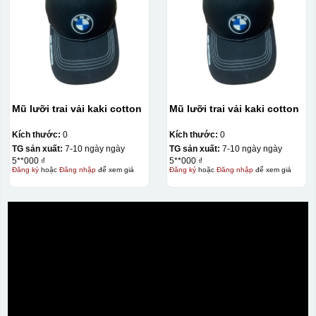
Mũ lưỡi trai vải kaki cotton
Mũ lưỡi trai vải kaki cotton
Kích thước:
0
Kích thước:
0
TG sản xuất:
7-10 ngày ngày
TG sản xuất:
7-10 ngày ngày
5**000 ₫
5**000 ₫
Đăng ký
hoặc
Đăng nhập
để xem giá
Đăng ký
hoặc
Đăng nhập
để xem giá