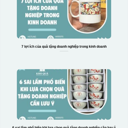
7 lợi ích của quà tặng doanh nghiệp trong kinh doanh
Hộp xi bình hoa
6 sai lầm phổ biến khi lựa chọn quà tặng doanh nghiệp cần lưu ý