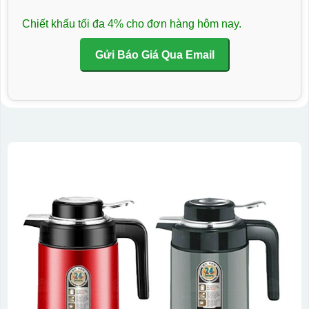
Chiết khấu tối đa 4% cho đơn hàng hôm nay.
Gửi Báo Giá Qua Email