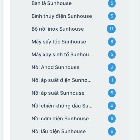
Bàn là Sunhouse
5
Bình thủy điện Sunhouse
5
Bộ nồi inox Sunhouse
11
Máy sấy tóc Sunhouse
8
Máy xay sinh tố Sunhouse
5
Nồi Anod Sunhouse
3
Nồi áp suất điện Sunhouse
1
Nồi áp suất Sunhouse
5
Nồi chiên không dầu Sunhouse
4
Nồi cơm điện Sunhouse
6
Nồi lẩu điện Sunhouse
6