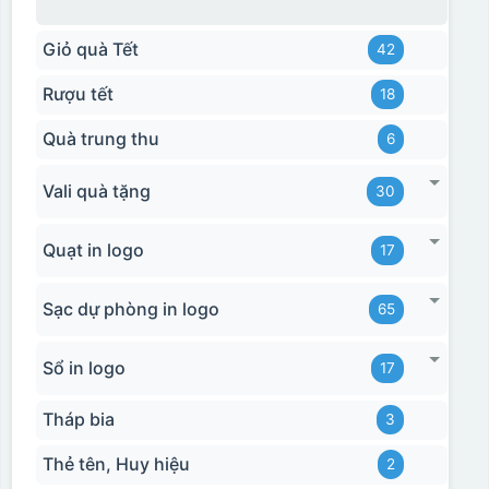
Giỏ quà Tết
42
Rượu tết
18
Quà trung thu
6
Vali quà tặng
30
Quạt in logo
17
Sạc dự phòng in logo
65
Sổ in logo
17
Tháp bia
3
Thẻ tên, Huy hiệu
2