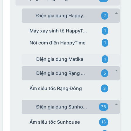
Điện gia dụng HappyTime
2
Máy xay sinh tố HappyTime
1
Nồi cơm điện HappyTime
1
Điện gia dụng Matika
1
Điện gia dụng Rạng Đông
5
Ấm siêu tốc Rạng Đông
3
Điện gia dụng Sunhouse
76
Ấm siêu tốc Sunhouse
13