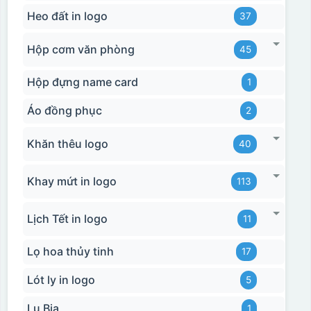
Heo đất in logo
37
Hộp cơm văn phòng
45
Hộp đựng name card
1
Áo đồng phục
2
Khăn thêu logo
40
Khay mứt in logo
113
Lịch Tết in logo
11
Lọ hoa thủy tinh
17
Lót ly in logo
5
Lu Bia
1