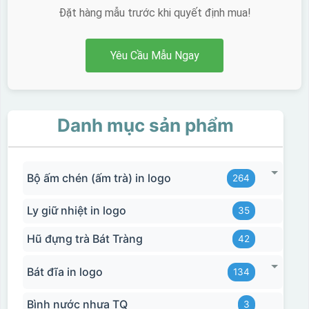
Đặt hàng mẫu trước khi quyết định mua!
Yêu Cầu Mẫu Ngay
Danh mục sản phẩm
Bộ ấm chén (ấm trà) in logo
264
Ly giữ nhiệt in logo
35
Hũ đựng trà Bát Tràng
42
Bát đĩa in logo
134
Bình nước nhựa TQ
3