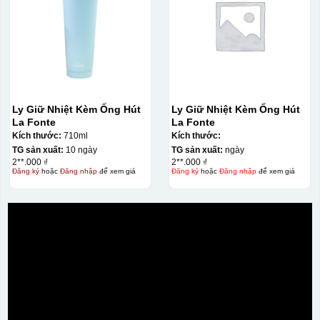
Ly Giữ Nhiệt Kèm Ống Hút
Ly Giữ Nhiệt Kèm Ống Hút
La Fonte
La Fonte
Kích thước:
710ml
Kích thước:
TG sản xuất:
10 ngày
TG sản xuất:
ngày
2**.000 ₫
2**.000 ₫
Đăng ký
hoặc
Đăng nhập
để xem giá
Đăng ký
hoặc
Đăng nhập
để xem giá