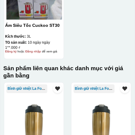
Ấm Siêu Tốc Cuckoo ST30
Kích thước:
3L
TG sản xuất:
10 ngày ngày
1**.000 ₫
Đăng ký
hoặc
Đăng nhập
để xem giá
Sản phẩm liên quan khác danh mục với giá
gần bằng
Bình giữ nhiệt La Fonte
Bình giữ nhiệt La Fonte