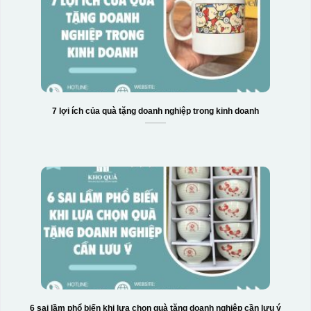
7 lợi ích của quà tặng doanh nghiệp trong kinh doanh
6 sai lầm phổ biến khi lựa chọn quà tặng doanh nghiệp cần lưu ý