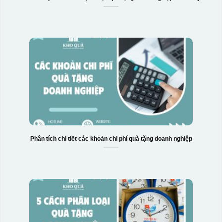
Phân tích chi tiết các khoản chi phí quà tặng doanh nghiệp