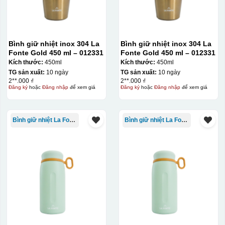
Bình giữ nhiệt inox 304 La
Bình giữ nhiệt inox 304 La
Fonte Gold 450 ml – 012331
Fonte Gold 450 ml – 012331
Kích thước:
450ml
Kích thước:
450ml
TG sản xuất:
10 ngày
TG sản xuất:
10 ngày
2**.000 ₫
2**.000 ₫
Đăng ký
hoặc
Đăng nhập
để xem giá
Đăng ký
hoặc
Đăng nhập
để xem giá
Bình giữ nhiệt La Fonte
Bình giữ nhiệt La Fonte