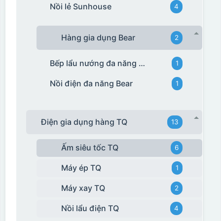
Nồi lẻ Sunhouse
4
Hàng gia dụng Bear
2
Bếp lẩu nướng đa năng Bear
1
Nồi điện đa năng Bear
1
Điện gia dụng hàng TQ
13
Ấm siêu tốc TQ
6
Máy ép TQ
1
Máy xay TQ
2
Nồi lẩu điện TQ
4