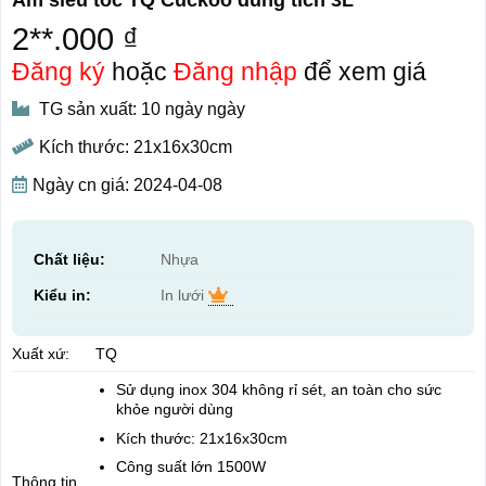
2**.000 ₫
Đăng ký
hoặc
Đăng nhập
để xem giá
TG sản xuất: 10 ngày ngày
Kích thước: 21x16x30cm
Ngày cn giá: 2024-04-08
Chất liệu:
Nhựa
Kiểu in:
In lưới
Xuất xứ:
TQ
Sử dụng inox 304 không rỉ sét, an toàn cho sức
khỏe người dùng
Kích thước: 21x16x30cm
Công suất lớn 1500W
Thông tin