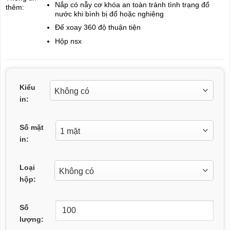
Nắp có nẫy cơ khóa an toàn tránh tình trạng đổ
thêm:
nước khi bình bị đổ hoặc nghiêng
Đế xoay 360 độ thuận tiện
Hộp nsx
Kiểu
in:
Số mặt
in:
Loại
hộp:
Số
lượng: