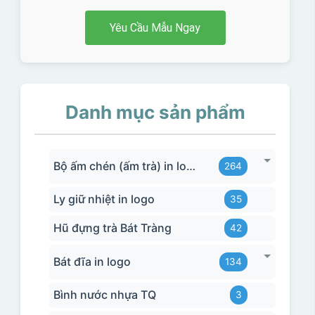
Yêu Cầu Mẫu Ngay
Danh mục sản phẩm
Bộ ấm chén (ấm trà) in logo
264
Ly giữ nhiệt in logo
35
Hũ đựng trà Bát Tràng
42
Bát đĩa in logo
134
Bình nước nhựa TQ
3