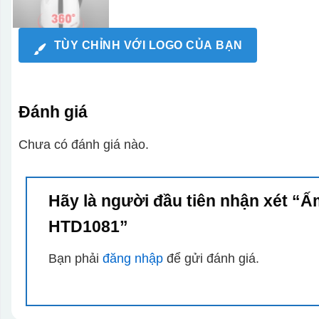
TÙY CHỈNH VỚI LOGO CỦA BẠN
Đánh giá
Chưa có đánh giá nào.
Hãy là người đầu tiên nhận xét “Ấ
HTD1081”
Bạn phải
đăng nhập
để gửi đánh giá.