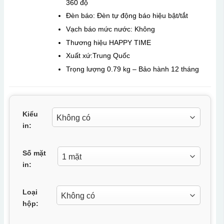
360 độ
Đèn báo: Đèn tự động báo hiệu bật/tắt
Vạch báo mức nước: Không
Thương hiệu HAPPY TIME
Xuất xứ:Trung Quốc
Trọng lượng 0.79 kg – Bảo hành 12 tháng
Kiểu
in:
Số mặt
in:
Loại
hộp: