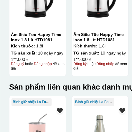
Ấm Siêu Tốc Happy Time
Ấm Siêu Tốc Happy Time
Inox 1.8 Lít HTD1081
Inox 1.8 Lít HTD1081
Kích thước:
1.8l
Kích thước:
1.8l
TG sản xuất:
10 ngày ngày
TG sản xuất:
10 ngày ngày
1**.000 ₫
1**.000 ₫
Đăng ký
hoặc
Đăng nhập
để xem
Đăng ký
hoặc
Đăng nhập
để xem
giá
giá
Sản phẩm liên quan khác danh mụ
Bình giữ nhiệt La Fonte
Bình giữ nhiệt La Fonte