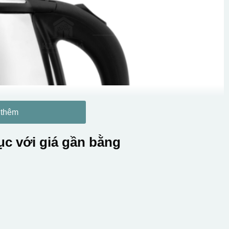
 thêm
c với giá gần bằng