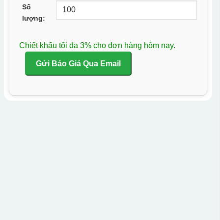
Số
lượng:
Chiết khấu tối đa 3% cho đơn hàng hôm nay.
Gửi Báo Giá Qua Email