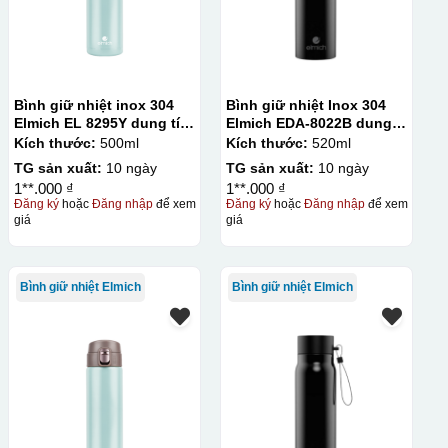
Bình giữ nhiệt inox 304
Bình giữ nhiệt Inox 304
Elmich EL 8295Y dung tích
Elmich EDA-8022B dung
500ml
tích 520ml
Kích thước:
500ml
Kích thước:
520ml
TG sản xuất:
10 ngày
TG sản xuất:
10 ngày
1**.000 ₫
1**.000 ₫
Đăng ký
hoặc
Đăng nhập
để xem
Đăng ký
hoặc
Đăng nhập
để xem
giá
giá
Bình giữ nhiệt Elmich
Bình giữ nhiệt Elmich