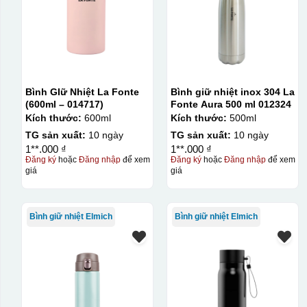
Bình GIữ Nhiệt La Fonte
Bình giữ nhiệt inox 304 La
(600ml – 014717)
Fonte Aura 500 ml 012324
Kích thước:
600ml
Kích thước:
500ml
TG sản xuất:
10 ngày
TG sản xuất:
10 ngày
1**.000 ₫
1**.000 ₫
Đăng ký
hoặc
Đăng nhập
để xem
Đăng ký
hoặc
Đăng nhập
để xem
giá
giá
Bình giữ nhiệt Elmich
Bình giữ nhiệt Elmich