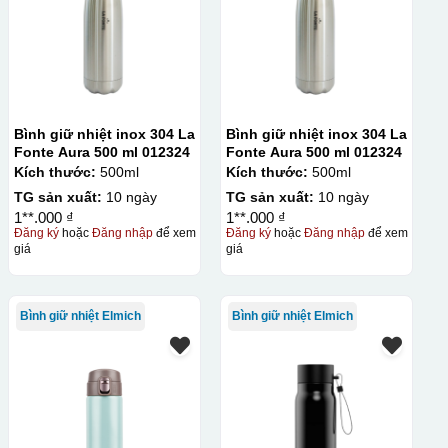
Bình giữ nhiệt inox 304 La
Bình giữ nhiệt inox 304 La
Fonte Aura 500 ml 012324
Fonte Aura 500 ml 012324
Kích thước:
500ml
Kích thước:
500ml
TG sản xuất:
10 ngày
TG sản xuất:
10 ngày
1**.000 ₫
1**.000 ₫
Đăng ký
hoặc
Đăng nhập
để xem
Đăng ký
hoặc
Đăng nhập
để xem
giá
giá
Bình giữ nhiệt Elmich
Bình giữ nhiệt Elmich