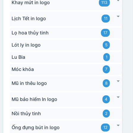
Khay mứt in logo
113
Lịch Tết in logo
11
Lọ hoa thủy tinh
17
Lót ly in logo
5
Lu Bia
1
Móc khóa
7
Mũ in thêu logo
8
Mũ bảo hiểm In logo
4
Nồi thủy tinh
2
Ống đựng bút in logo
12