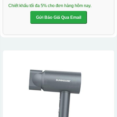
Chiết khấu tối đa 5% cho đơn hàng hôm nay.
Gửi Báo Giá Qua Email