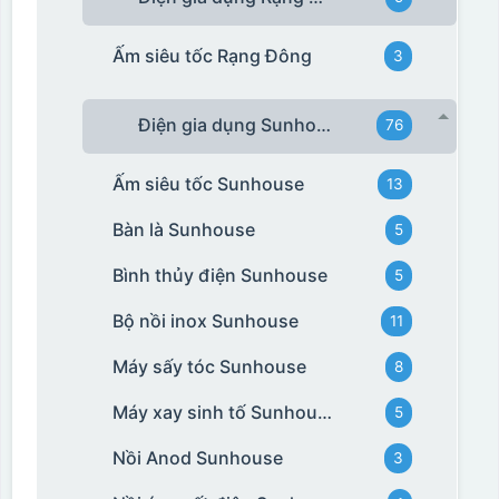
Ấm siêu tốc Rạng Đông
3
Điện gia dụng Sunhouse
76
Ấm siêu tốc Sunhouse
13
Bàn là Sunhouse
5
Bình thủy điện Sunhouse
5
Bộ nồi inox Sunhouse
11
Máy sấy tóc Sunhouse
8
Máy xay sinh tố Sunhouse
5
Nồi Anod Sunhouse
3