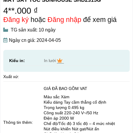
4**.000 ₫
Đăng ký
hoặc
Đăng nhập
để xem giá
TG sản xuất: 10 ngày
Ngày cn giá: 2024-04-05
Kiểu in:
In lưới
Xuất xứ:
GIÁ ĐÃ BAO GỒM VAT
Màu sắc Xám
Kiểu dáng Tay cầm thẳng cố định
Trọng lượng 0.495 kg
Công suất 220-240 V~/50 Hz
Điện áp 2000 W
Thông tin thêm:
Chế độ/Tốc độ 3 tốc độ – 4 mức nhiệt
Nút điều khiển Nút gạt/Nút ấn