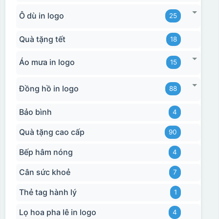
Ô dù in logo
25
Quà tặng tết
18
Áo mưa in logo
15
Đồng hồ in logo
88
Bảo bình
4
Quà tặng cao cấp
90
Bếp hâm nóng
4
Cân sức khoẻ
7
Thẻ tag hành lý
1
Lọ hoa pha lê in logo
4