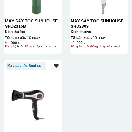
MÁY SẤY TÓC SUNHOUSE
MÁY SẤY TÓC SUNHOUSE
SHD2315B
SHD2309
Kích thước:
Kích thước:
TG sản xuất:
10 ngày
TG sản xuất:
10 ngày
4**.000 ₫
4**.000 ₫
Đăng ký
hoặc
Đăng nhập
để xem giá
Đăng ký
hoặc
Đăng nhập
để xem giá
Máy sấy tóc Sunhouse