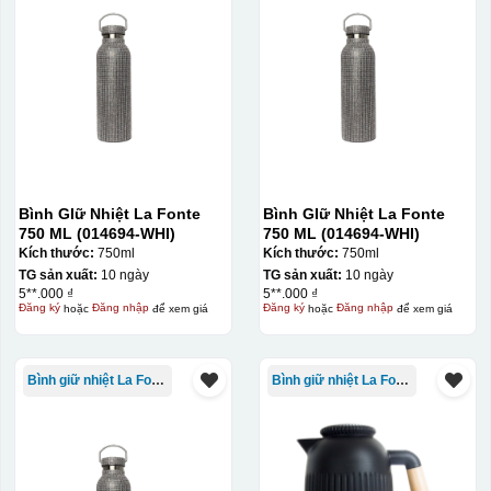
Bình GIữ Nhiệt La Fonte
Bình GIữ Nhiệt La Fonte
750 ML (014694-WHI)
750 ML (014694-WHI)
Kích thước:
750ml
Kích thước:
750ml
TG sản xuất:
10 ngày
TG sản xuất:
10 ngày
5**.000 ₫
5**.000 ₫
Đăng ký
hoặc
Đăng nhập
để xem giá
Đăng ký
hoặc
Đăng nhập
để xem giá
Bình giữ nhiệt La Fonte
Bình giữ nhiệt La Fonte