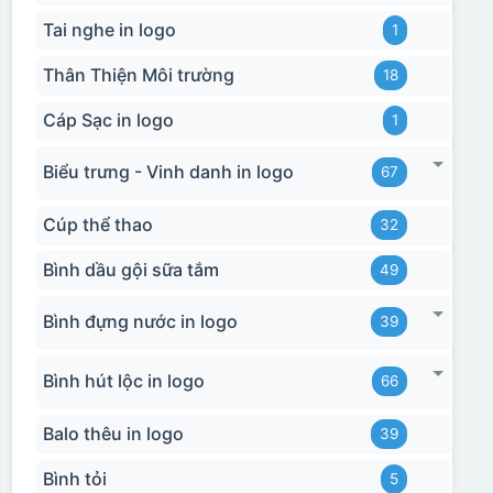
Tai nghe in logo
1
Thân Thiện Môi trường
18
Cáp Sạc in logo
1
Biểu trưng - Vinh danh in logo
67
Cúp thể thao
32
Bình dầu gội sữa tắm
49
Bình đựng nước in logo
39
Bình hút lộc in logo
66
Balo thêu in logo
39
Bình tỏi
5