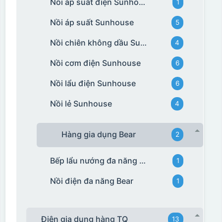
Nồi áp suất điện Sunhouse
1
Nồi áp suất Sunhouse
5
Nồi chiên không dầu Sunhouse
4
Nồi cơm điện Sunhouse
6
Nồi lẩu điện Sunhouse
6
Nồi lẻ Sunhouse
4
Hàng gia dụng Bear
2
Bếp lẩu nướng đa năng Bear
1
Nồi điện đa năng Bear
1
Điện gia dụng hàng TQ
13