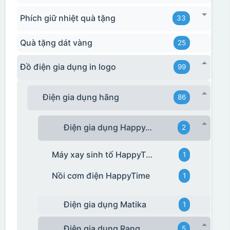
Phích giữ nhiệt quà tặng
33
Quà tặng dát vàng
25
Đồ điện gia dụng in logo
99
Điện gia dụng hãng
86
Điện gia dụng HappyTime
2
Máy xay sinh tố HappyTime
1
Nồi cơm điện HappyTime
1
Điện gia dụng Matika
1
Điện gia dụng Rạng Đông
5