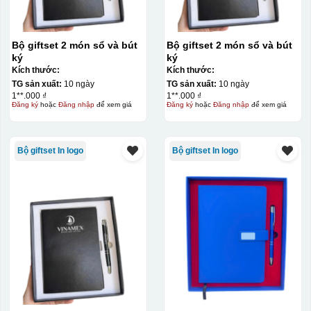
Bộ giftset 2 món sổ và bút
Bộ giftset 2 món sổ và bút
ký
ký
Kích thước:
Kích thước:
TG sản xuất:
10 ngày
TG sản xuất:
10 ngày
1**.000 ₫
1**.000 ₫
Đăng ký
hoặc
Đăng nhập
để xem giá
Đăng ký
hoặc
Đăng nhập
để xem giá
Bộ giftset In logo
Bộ giftset In logo