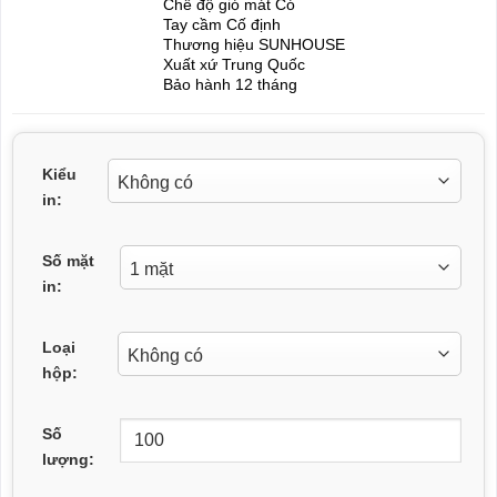
Chế độ gió mát Có
Tay cầm Cố định
Thương hiệu SUNHOUSE
Xuất xứ Trung Quốc
Bảo hành 12 tháng
Kiểu
in:
Số mặt
in:
Loại
hộp:
Số
lượng: