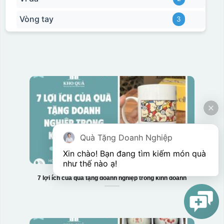
Vòng tay
3
Quà Tặng Doanh Nghiệp
Xin chào! Bạn đang tìm kiếm món quà 
như thế nào ạ! 
7 lợi ích của quà tặng doanh nghiệp trong kinh doanh