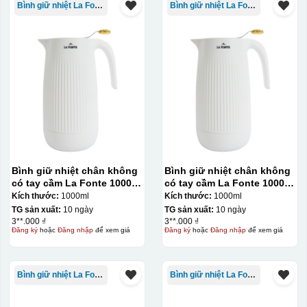
Bình giữ nhiệt La Fonte
Bình giữ nhiệt La Fonte
Bình giữ nhiệt chân không
Bình giữ nhiệt chân không
có tay cầm La Fonte 1000ml
có tay cầm La Fonte 1000ml
– 011655
– 011655
Kích thước:
1000ml
Kích thước:
1000ml
TG sản xuất:
10 ngày
TG sản xuất:
10 ngày
3**.000 ₫
3**.000 ₫
Đăng ký
hoặc
Đăng nhập
để xem giá
Đăng ký
hoặc
Đăng nhập
để xem giá
Bình giữ nhiệt La Fonte
Bình giữ nhiệt La Fonte