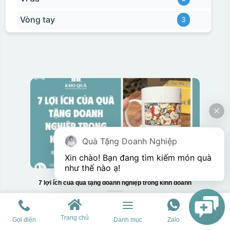
Vòng tay
3
Quà Tặng Doanh Nghiệp
Xin chào! Bạn đang tìm kiếm món quà 
như thế nào ạ! 
7 lợi ích của quà tặng doanh nghiệp trong kinh doanh
Trang chủ
Gọi điện
Danh mục
Zalo
Chat