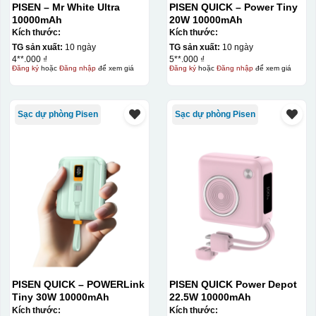
PISEN – Mr White Ultra
PISEN QUICK – Power Tiny
10000mAh
20W 10000mAh
Kích thước:
Kích thước:
TG sản xuất:
10 ngày
TG sản xuất:
10 ngày
4**.000 ₫
5**.000 ₫
Đăng ký
hoặc
Đăng nhập
để xem giá
Đăng ký
hoặc
Đăng nhập
để xem giá
Sạc dự phòng Pisen
Sạc dự phòng Pisen
PISEN QUICK – POWERLink
PISEN QUICK Power Depot
Tiny 30W 10000mAh
22.5W 10000mAh
Kích thước:
Kích thước: