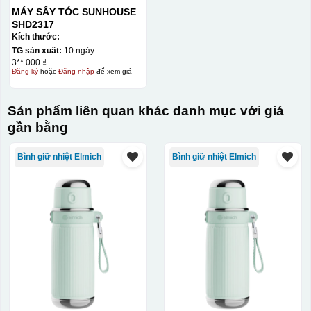
MÁY SẤY TÓC SUNHOUSE
SHD2317
Kích thước:
TG sản xuất:
10 ngày
3**.000 ₫
Đăng ký
hoặc
Đăng nhập
để xem giá
Sản phẩm liên quan khác danh mục với giá
gần bằng
Bình giữ nhiệt Elmich
Bình giữ nhiệt Elmich