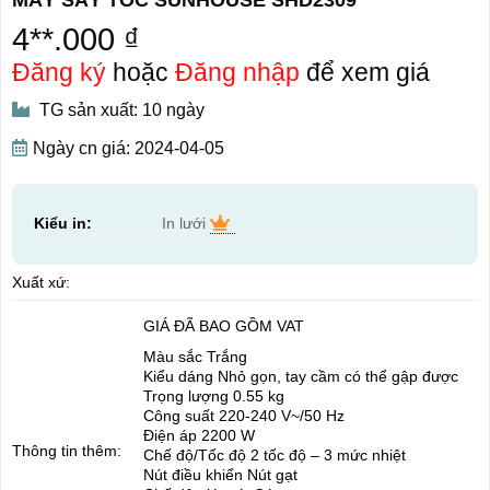
4**.000 ₫
Đăng ký
hoặc
Đăng nhập
để xem giá
TG sản xuất: 10 ngày
Ngày cn giá: 2024-04-05
Kiểu in:
In lưới
Xuất xứ:
GIÁ ĐÃ BAO GỒM VAT
Màu sắc Trắng
Kiểu dáng Nhỏ gọn, tay cầm có thể gập được
Trọng lượng 0.55 kg
Công suất 220-240 V~/50 Hz
Điện áp 2200 W
Thông tin thêm:
Chế độ/Tốc độ 2 tốc độ – 3 mức nhiệt
Nút điều khiển Nút gạt