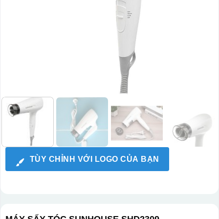
TÙY CHỈNH VỚI LOGO CỦA BẠN
MÁY SẤY TÓC SUNHOUSE SHD2309