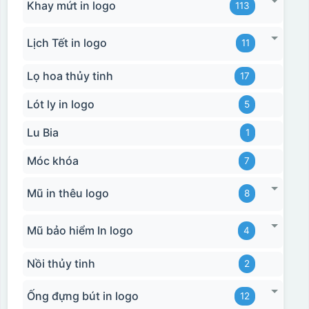
Khay mứt in logo
113
Lịch Tết in logo
11
Lọ hoa thủy tinh
17
Lót ly in logo
5
Lu Bia
1
Móc khóa
7
Mũ in thêu logo
8
Mũ bảo hiểm In logo
4
Nồi thủy tinh
2
Ống đựng bút in logo
12