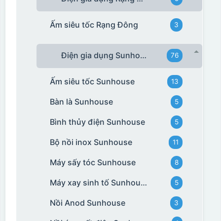
Ấm siêu tốc Rạng Đông
3
Điện gia dụng Sunhouse
76
Ấm siêu tốc Sunhouse
13
Bàn là Sunhouse
5
Bình thủy điện Sunhouse
5
Bộ nồi inox Sunhouse
11
Máy sấy tóc Sunhouse
8
Máy xay sinh tố Sunhouse
5
Nồi Anod Sunhouse
3