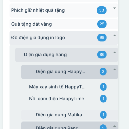
Phích giữ nhiệt quà tặng
33
Quà tặng dát vàng
25
Đồ điện gia dụng in logo
99
Điện gia dụng hãng
86
Điện gia dụng HappyTime
2
Máy xay sinh tố HappyTime
1
Nồi cơm điện HappyTime
1
Điện gia dụng Matika
1
Điện gia dụng Rạng Đông
5