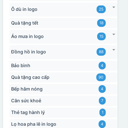
Ô dù in logo
25
Quà tặng tết
18
Áo mưa in logo
15
Đồng hồ in logo
88
Bảo bình
4
Quà tặng cao cấp
90
Bếp hâm nóng
4
Cân sức khoẻ
7
Thẻ tag hành lý
1
Lọ hoa pha lê in logo
4