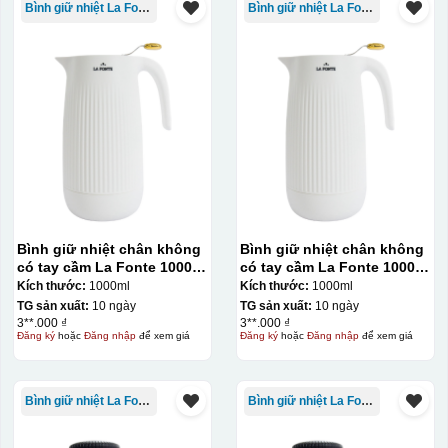
Bình giữ nhiệt La Fonte
Bình giữ nhiệt La Fonte
Bình giữ nhiệt chân không
Bình giữ nhiệt chân không
có tay cầm La Fonte 1000ml
có tay cầm La Fonte 1000ml
– 011655
– 011655
Kích thước:
1000ml
Kích thước:
1000ml
TG sản xuất:
10 ngày
TG sản xuất:
10 ngày
3**.000 ₫
3**.000 ₫
Đăng ký
hoặc
Đăng nhập
để xem giá
Đăng ký
hoặc
Đăng nhập
để xem giá
Bình giữ nhiệt La Fonte
Bình giữ nhiệt La Fonte