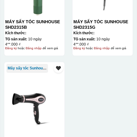
MÁY SẤY TÓC SUNHOUSE
MÁY SẤY TÓC SUNHOUSE
SHD2315B
SHD2315G
Kích thước:
Kích thước:
TG sản xuất:
10 ngày
TG sản xuất:
10 ngày
4**.000 ₫
4**.000 ₫
Đăng ký
hoặc
Đăng nhập
để xem giá
Đăng ký
hoặc
Đăng nhập
để xem giá
Máy sấy tóc Sunhouse