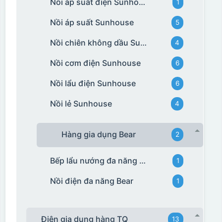
Nồi áp suất điện Sunhouse
1
Nồi áp suất Sunhouse
5
Nồi chiên không dầu Sunhouse
4
Nồi cơm điện Sunhouse
6
Nồi lẩu điện Sunhouse
6
Nồi lẻ Sunhouse
4
Hàng gia dụng Bear
2
Bếp lẩu nướng đa năng Bear
1
Nồi điện đa năng Bear
1
Điện gia dụng hàng TQ
13