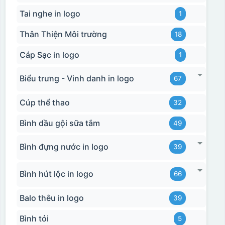
Tai nghe in logo
1
Thân Thiện Môi trường
18
Cáp Sạc in logo
1
Biểu trưng - Vinh danh in logo
67
Cúp thể thao
32
Bình dầu gội sữa tắm
49
Bình đựng nước in logo
39
Bình hút lộc in logo
66
Balo thêu in logo
39
Bình tỏi
5