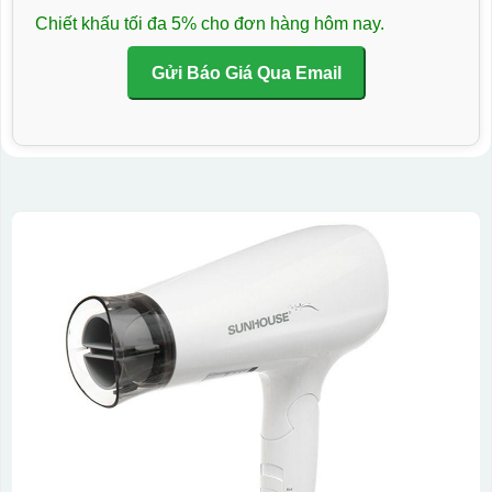
Chiết khấu tối đa 5% cho đơn hàng hôm nay.
Gửi Báo Giá Qua Email