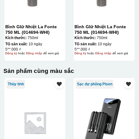
Bình GIữ Nhiệt La Fonte
Bình GIữ Nhiệt La Fonte
750 ML (014694-WHI)
750 ML (014694-WHI)
Kích thước:
750ml
Kích thước:
750ml
TG sản xuất:
10 ngày
TG sản xuất:
10 ngày
5**.000 ₫
5**.000 ₫
Đăng ký
hoặc
Đăng nhập
để xem giá
Đăng ký
hoặc
Đăng nhập
để xem giá
Sản phẩm cùng màu sắc
Thủy tinh
Sạc dự phòng Pisen