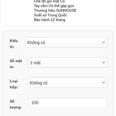
Chế độ gió mát Có
Tay cầm Có thể gập gọn
Thương hiệu SUNHOUSE
Xuất xứ Trung Quốc
Bảo hành 12 tháng
Kiểu
in:
Số mặt
in:
Loại
hộp:
Số
lượng: