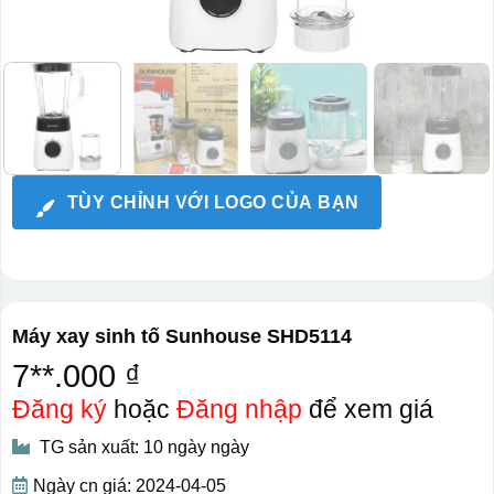
TÙY CHỈNH VỚI LOGO CỦA BẠN
Máy xay sinh tố Sunhouse SHD5114
7**.000 ₫
Đăng ký
hoặc
Đăng nhập
để xem giá
TG sản xuất: 10 ngày ngày
Ngày cn giá: 2024-04-05