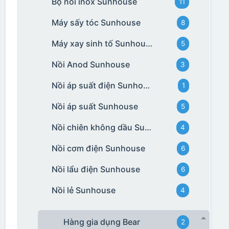
Bộ nồi inox Sunhouse
11
Máy sấy tóc Sunhouse
8
Máy xay sinh tố Sunhouse
5
Nồi Anod Sunhouse
3
Nồi áp suất điện Sunhouse
1
Nồi áp suất Sunhouse
5
Nồi chiên không dầu Sunhouse
4
Nồi cơm điện Sunhouse
6
Nồi lẩu điện Sunhouse
6
Nồi lẻ Sunhouse
4
Hàng gia dụng Bear
2