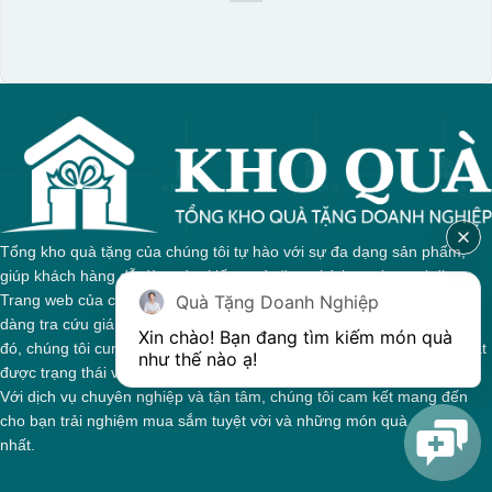
Tổng kho quà tặng của chúng tôi tự hào với sự đa dạng sản phẩm,
giúp khách hàng dễ dàng tìm kiếm quà tặng phù hợp cho mọi dịp.
Quà Tặng Doanh Nghiệp
Trang web của chúng tôi được thiết kế trực quan, cho phép bạn dễ
dàng tra cứu giá cả và thông tin chi tiết về từng sản phẩm. Bên cạnh
Xin chào! Bạn đang tìm kiếm món quà 
đó, chúng tôi cung cấp hệ thống theo dõi đơn hàng, giúp bạn nắm bắt
như thế nào ạ! 
được trạng thái và giai đoạn xử lý của đơn hàng một cách thuận tiện.
Với dịch vụ chuyên nghiệp và tận tâm, chúng tôi cam kết mang đến
cho bạn trải nghiệm mua sắm tuyệt vời và những món quà ý nghĩa
nhất.