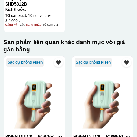
SHD5312B
Kích thước:
TG sản xuất:
10 ngày ngày
8**.000 ₫
Đăng ký
hoặc
Đăng nhập
để xem giá
Sản phẩm liên quan khác danh mục với giá
gần bằng
Sạc dự phòng Pisen
Sạc dự phòng Pisen
PISEN QUICK – POWERLink
PISEN QUICK – POWERLink