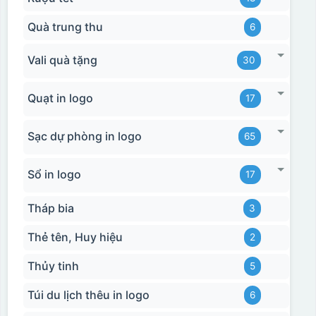
Quà trung thu
6
Vali quà tặng
30
Quạt in logo
17
Sạc dự phòng in logo
65
Sổ in logo
17
Tháp bia
3
Thẻ tên, Huy hiệu
2
Thủy tinh
5
Túi du lịch thêu in logo
6