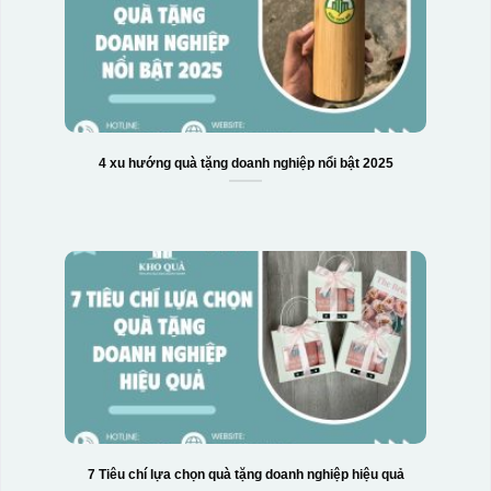
4 xu hướng quà tặng doanh nghiệp nổi bật 2025
7 Tiêu chí lựa chọn quà tặng doanh nghiệp hiệu quả