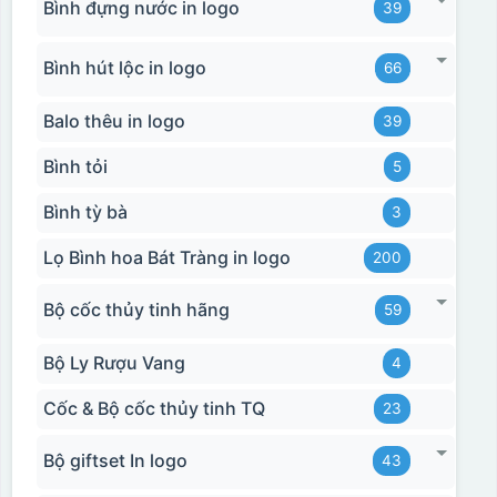
Bình đựng nước in logo
39
Bình hút lộc in logo
66
Balo thêu in logo
39
Bình tỏi
5
Bình tỳ bà
3
Lọ Bình hoa Bát Tràng in logo
200
Bộ cốc thủy tinh hãng
59
Bộ Ly Rượu Vang
4
Cốc & Bộ cốc thủy tinh TQ
23
Bộ giftset In logo
43