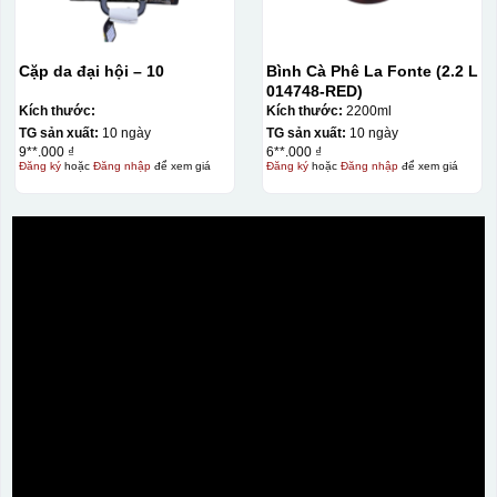
Cặp da đại hội – 10
Bình Cà Phê La Fonte (2.2 L
014748-RED)
Kích thước:
Kích thước:
2200ml
TG sản xuất:
10 ngày
TG sản xuất:
10 ngày
9**.000 ₫
6**.000 ₫
Đăng ký
hoặc
Đăng nhập
để xem giá
Đăng ký
hoặc
Đăng nhập
để xem giá