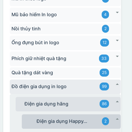
Mũ bảo hiểm In logo
4
Nồi thủy tinh
2
Ống đựng bút in logo
12
Phích giữ nhiệt quà tặng
33
Quà tặng dát vàng
25
Đồ điện gia dụng in logo
99
Điện gia dụng hãng
86
Điện gia dụng HappyTime
2