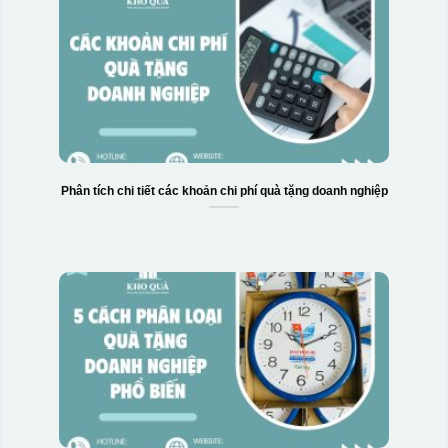
Phân tích chi tiết các khoản chi phí quà tặng doanh nghiệp