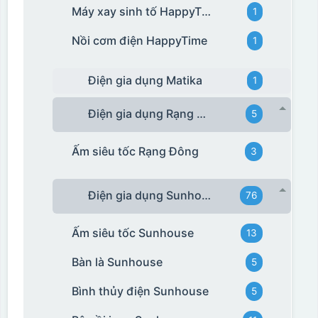
Máy xay sinh tố HappyTime
1
Nồi cơm điện HappyTime
1
Điện gia dụng Matika
1
Điện gia dụng Rạng Đông
5
Ấm siêu tốc Rạng Đông
3
Điện gia dụng Sunhouse
76
Ấm siêu tốc Sunhouse
13
Bàn là Sunhouse
5
Bình thủy điện Sunhouse
5