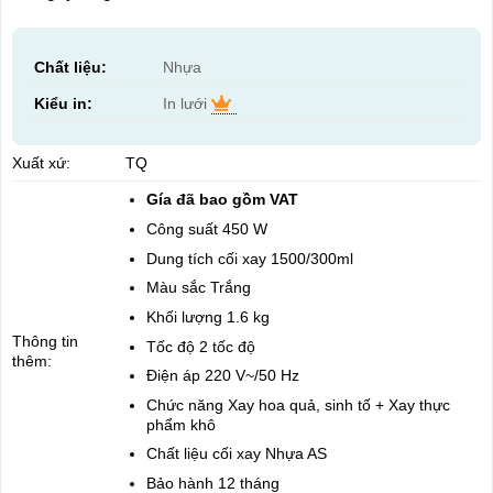
Chất liệu:
Nhựa
Kiểu in:
In lưới
Xuất xứ:
TQ
Gía đã bao gồm VAT
Công suất 450 W
Dung tích cối xay 1500/300ml
Màu sắc Trắng
Khối lượng 1.6 kg
Thông tin
Tốc độ 2 tốc độ
thêm:
Điện áp 220 V~/50 Hz
Chức năng Xay hoa quả, sinh tố + Xay thực
phẩm khô
Chất liệu cối xay Nhựa AS
Bảo hành 12 tháng