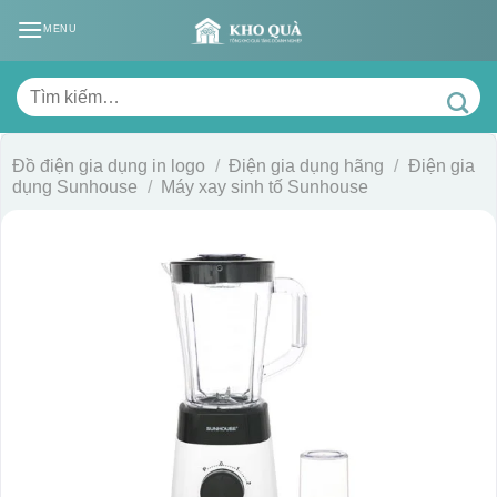
Skip
MENU
to
content
Tìm
kiếm:
Đồ điện gia dụng in logo
/
Điện gia dụng hãng
/
Điện gia
dụng Sunhouse
/
Máy xay sinh tố Sunhouse