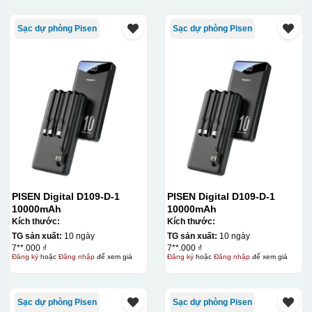
Sạc dự phòng Pisen
Sạc dự phòng Pisen
PISEN Digital D109-D-1
PISEN Digital D109-D-1
10000mAh
10000mAh
Kích thước:
Kích thước:
TG sản xuất:
10 ngày
TG sản xuất:
10 ngày
7**.000 ₫
7**.000 ₫
Đăng ký
hoặc
Đăng nhập
để xem giá
Đăng ký
hoặc
Đăng nhập
để xem giá
Sạc dự phòng Pisen
Sạc dự phòng Pisen