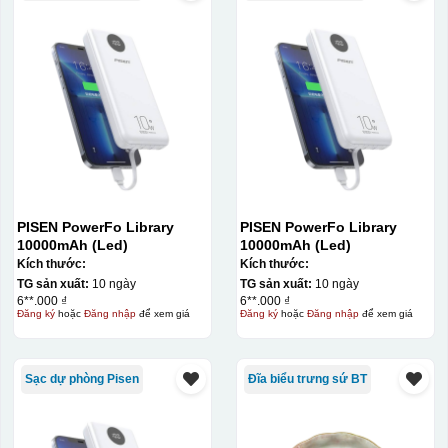
PISEN PowerFo Library
PISEN PowerFo Library
10000mAh (Led)
10000mAh (Led)
Kích thước:
Kích thước:
TG sản xuất:
10 ngày
TG sản xuất:
10 ngày
6**.000 ₫
6**.000 ₫
Đăng ký
hoặc
Đăng nhập
để xem giá
Đăng ký
hoặc
Đăng nhập
để xem giá
Sạc dự phòng Pisen
Đĩa biểu trưng sứ BT