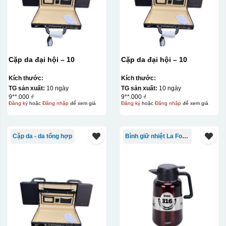
Cặp da đại hội – 10
Cặp da đại hội – 10
Kích thước:
Kích thước:
TG sản xuất:
10 ngày
TG sản xuất:
10 ngày
9**.000 ₫
9**.000 ₫
Đăng ký
hoặc
Đăng nhập
để xem giá
Đăng ký
hoặc
Đăng nhập
để xem giá
Cặp da - da tổng hợp
Bình giữ nhiệt La Fonte