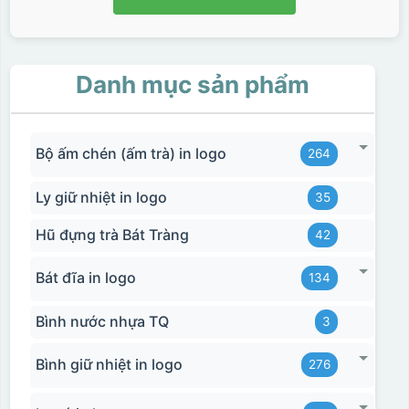
Danh mục sản phẩm
Bộ ấm chén (ấm trà) in logo
264
Ly giữ nhiệt in logo
35
Hũ đựng trà Bát Tràng
42
Bát đĩa in logo
134
Bình nước nhựa TQ
3
Bình giữ nhiệt in logo
276