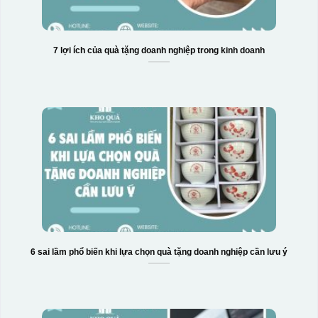
7 lợi ích của quà tặng doanh nghiệp trong kinh doanh
6 sai lầm phổ biến khi lựa chọn quà tặng doanh nghiệp cần lưu ý