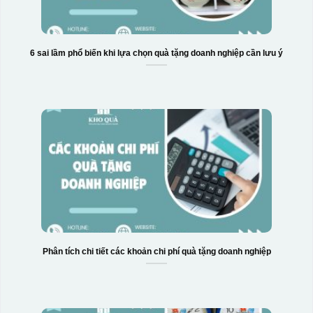
6 sai lầm phổ biến khi lựa chọn quà tặng doanh nghiệp cần lưu ý
Phân tích chi tiết các khoản chi phí quà tặng doanh nghiệp