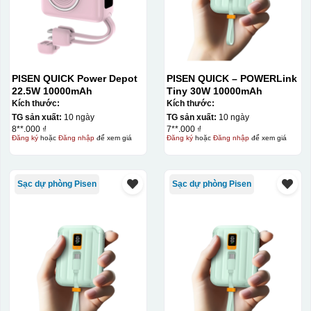
PISEN QUICK Power Depot
PISEN QUICK – POWERLink
22.5W 10000mAh
Tiny 30W 10000mAh
Kích thước:
Kích thước:
TG sản xuất:
10 ngày
TG sản xuất:
10 ngày
8**.000 ₫
7**.000 ₫
Đăng ký
hoặc
Đăng nhập
để xem giá
Đăng ký
hoặc
Đăng nhập
để xem giá
Sạc dự phòng Pisen
Sạc dự phòng Pisen