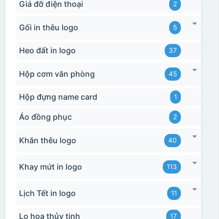
Giá đỡ điện thoại
2
Gối in thêu logo
5
Heo đất in logo
37
Hộp cơm văn phòng
45
Hộp đựng name card
1
Áo đồng phục
2
Khăn thêu logo
40
Khay mứt in logo
113
Lịch Tết in logo
11
Lọ hoa thủy tinh
17