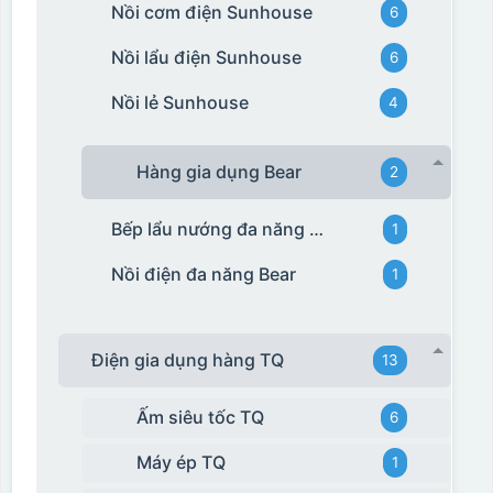
Nồi cơm điện Sunhouse
6
Nồi lẩu điện Sunhouse
6
Nồi lẻ Sunhouse
4
Hàng gia dụng Bear
2
Bếp lẩu nướng đa năng Bear
1
Nồi điện đa năng Bear
1
Điện gia dụng hàng TQ
13
Ấm siêu tốc TQ
6
Máy ép TQ
1