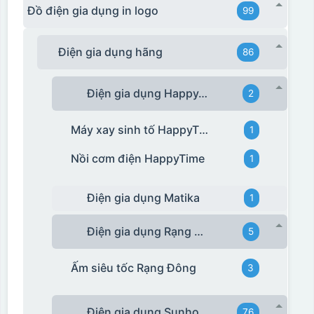
Đồ điện gia dụng in logo
99
Điện gia dụng hãng
86
Điện gia dụng HappyTime
2
Máy xay sinh tố HappyTime
1
Nồi cơm điện HappyTime
1
Điện gia dụng Matika
1
Điện gia dụng Rạng Đông
5
Ấm siêu tốc Rạng Đông
3
Điện gia dụng Sunhouse
76