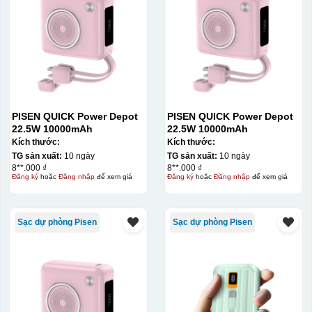
PISEN QUICK Power Depot
PISEN QUICK Power Depot
22.5W 10000mAh
22.5W 10000mAh
Kích thước:
Kích thước:
TG sản xuất:
10 ngày
TG sản xuất:
10 ngày
8**.000 ₫
8**.000 ₫
Đăng ký
hoặc
Đăng nhập
để xem giá
Đăng ký
hoặc
Đăng nhập
để xem giá
Sạc dự phòng Pisen
Sạc dự phòng Pisen