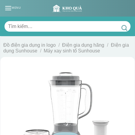
Skip
MENU
to
content
Tìm
kiếm:
Đồ điện gia dụng in logo
/
Điện gia dụng hãng
/
Điện gia
dụng Sunhouse
/
Máy xay sinh tố Sunhouse