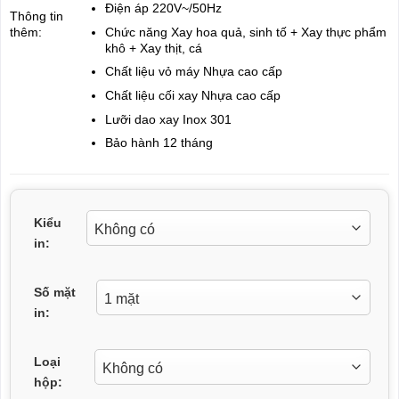
Điện áp 220V~/50Hz
Thông tin
Chức năng Xay hoa quả, sinh tố + Xay thực phẩm
thêm:
khô + Xay thịt, cá
Chất liệu vỏ máy Nhựa cao cấp
Chất liệu cối xay Nhựa cao cấp
Lưỡi dao xay Inox 301
Bảo hành 12 tháng
Kiểu
in:
Số mặt
in:
Loại
hộp: