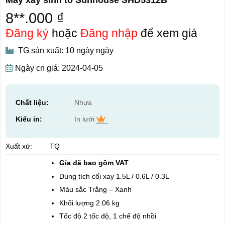
8**.000 ₫
Đăng ký
hoặc
Đăng nhập
để xem giá
TG sản xuất: 10 ngày ngày
Ngày cn giá: 2024-04-05
Chất liệu:
Nhựa
Kiểu in:
In lưới
Xuất xứ:
TQ
Gía đã bao gồm VAT
Dung tích cối xay 1.5L / 0.6L / 0.3L
Màu sắc Trắng – Xanh
Khối lượng 2.06 kg
Tốc độ 2 tốc độ, 1 chế độ nhồi