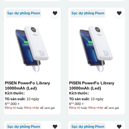
Sạc dự phòng Pisen
Sạc dự phòng Pisen
PISEN PowerFo Library
PISEN PowerFo Library
10000mAh (Led)
10000mAh (Led)
Kích thước:
Kích thước:
TG sản xuất:
10 ngày
TG sản xuất:
10 ngày
6**.000 ₫
6**.000 ₫
Đăng ký
hoặc
Đăng nhập
để xem giá
Đăng ký
hoặc
Đăng nhập
để xem giá
Sạc dự phòng Pisen
Sạc dự phòng Pisen