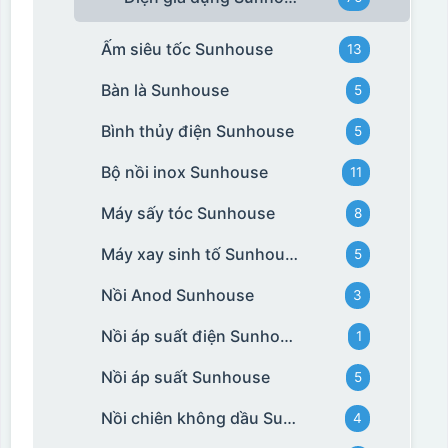
Ấm siêu tốc Sunhouse
13
Bàn là Sunhouse
5
Bình thủy điện Sunhouse
5
Bộ nồi inox Sunhouse
11
Máy sấy tóc Sunhouse
8
Máy xay sinh tố Sunhouse
5
Nồi Anod Sunhouse
3
Nồi áp suất điện Sunhouse
1
Nồi áp suất Sunhouse
5
Nồi chiên không dầu Sunhouse
4