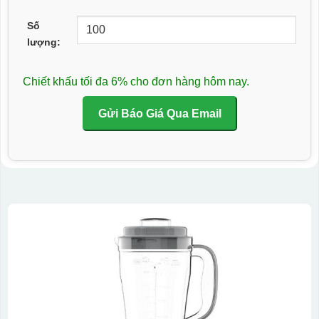
Số
lượng:
Chiết khấu tối đa 6% cho đơn hàng hôm nay.
Gửi Báo Giá Qua Email