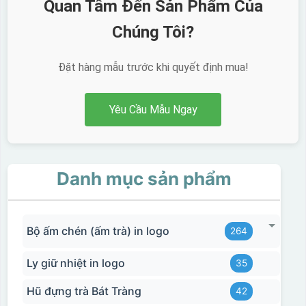
Quan Tâm Đến Sản Phẩm Của
Chúng Tôi?
Đặt hàng mẫu trước khi quyết định mua!
Yêu Cầu Mẫu Ngay
Danh mục sản phẩm
Bộ ấm chén (ấm trà) in logo
264
Ly giữ nhiệt in logo
35
Hũ đựng trà Bát Tràng
42