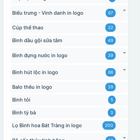
Biểu trưng - Vinh danh in logo
67
Cúp thể thao
32
Bình dầu gội sữa tắm
49
Bình đựng nước in logo
39
Bình hút lộc in logo
66
Balo thêu in logo
39
Bình tỏi
5
Bình tỳ bà
3
Lọ Bình hoa Bát Tràng in logo
200