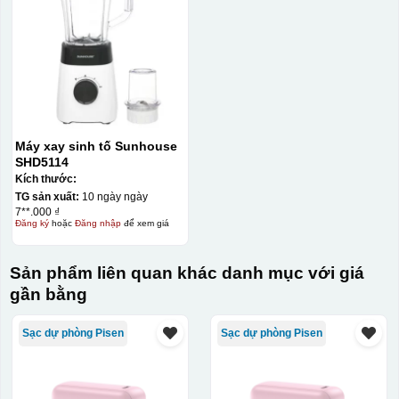
Máy xay sinh tố Sunhouse
SHD5114
Kích thước:
TG sản xuất:
10 ngày ngày
7**.000 ₫
Đăng ký
hoặc
Đăng nhập
để xem giá
Sản phẩm liên quan khác danh mục với giá
gần bằng
Sạc dự phòng Pisen
Sạc dự phòng Pisen