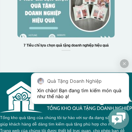
7 Tiêu chí lựa chọn quà tặng doanh nghiệp hiệu quả
Quà Tặng Doanh Nghiệp
Xin chào! Bạn đang tìm kiếm món quà 
như thế nào ạ! 
Tổng kho quà tặng của chúng tôi tự hào với sự đa dạng sản phẩm,
giúp khách hàng dễ dàng tìm kiếm quà tặng phù hợp cho mọi dịp.
Trang web của chúng tôi được thiết kế trực quan, cho phép bạn dễ