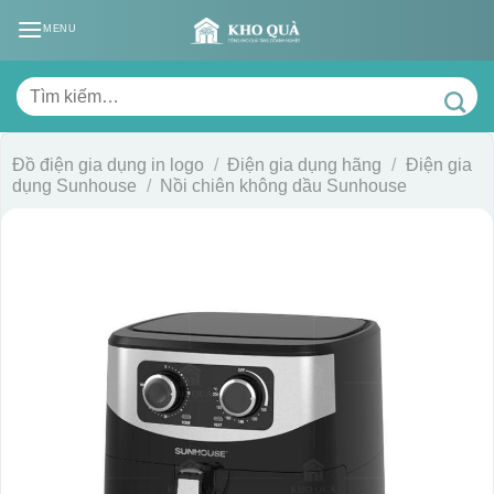
Skip
MENU
to
content
Tìm
kiếm:
Đồ điện gia dụng in logo
/
Điện gia dụng hãng
/
Điện gia
dụng Sunhouse
/
Nồi chiên không dầu Sunhouse