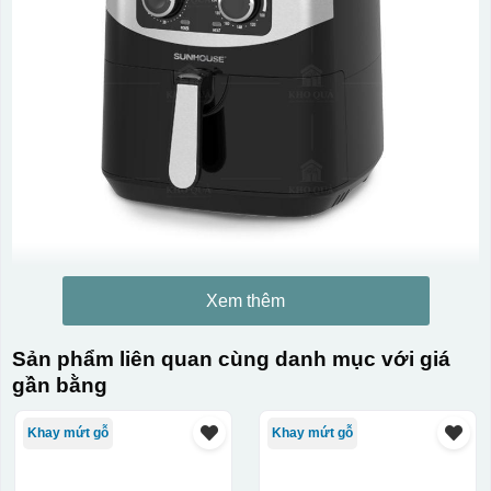
Xem thêm
Sản phẩm liên quan cùng danh mục với giá
gần bằng
Khay mứt gỗ
Khay mứt gỗ