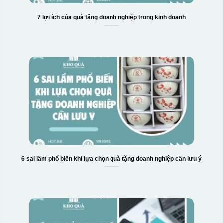
7 lợi ích của quà tặng doanh nghiệp trong kinh doanh
6 sai lầm phổ biến khi lựa chọn quà tặng doanh nghiệp cần lưu ý