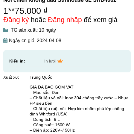
1**75.000 ₫
Đăng ký
hoặc
Đăng nhập
để xem giá
TG sản xuất: 10 ngày
Ngày cn giá: 2024-04-08
Kiểu in:
In lưới
Xuất xứ:
Trung Quốc
GIÁ ĐÃ BAO GỒM VAT
– Màu sắc: Đen
– Chất liệu vỏ nồi: Inox 304 chống trầy xước – Nhựa
PP siêu bền
– Chất liệu ruột nồi: Hợp kim nhôm phủ lớp chống
dính Whitford (USA)
– Dung tích: 6 L
– Công suất: 1600 W
– Điện áp: 220V~/ 50Hz