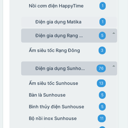
Nồi cơm điện HappyTime
1
Điện gia dụng Matika
1
Điện gia dụng Rạng Đông
5
Ấm siêu tốc Rạng Đông
3
Điện gia dụng Sunhouse
76
Ấm siêu tốc Sunhouse
13
Bàn là Sunhouse
5
Bình thủy điện Sunhouse
5
Bộ nồi inox Sunhouse
11