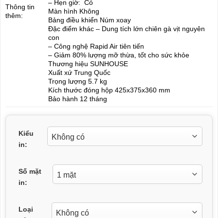
– Hẹn giờ: Có
Thông tin
Màn hình Không
thêm:
Bảng điều khiển Núm xoay
Đặc điểm khác – Dung tích lớn chiên gà vịt nguyên
con
– Công nghệ Rapid Air tiên tiến
– Giảm 80% lượng mỡ thừa, tốt cho sức khỏe
Thương hiệu SUNHOUSE
Xuất xứ Trung Quốc
Trọng lượng 5.7 kg
Kích thước đóng hộp 425x375x360 mm
Bảo hành 12 tháng
Kiểu
in:
Số mặt
in:
Loại