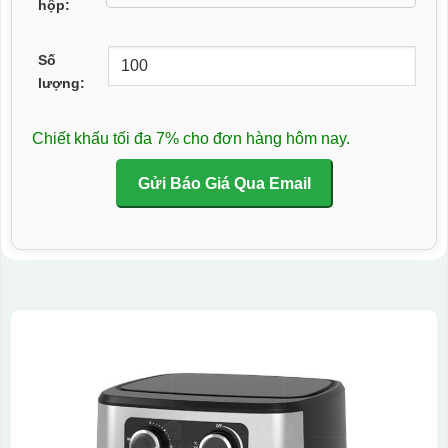
hộp:
Số
lượng:
Chiết khấu tối đa 7% cho đơn hàng hôm nay.
Gửi Báo Giá Qua Email