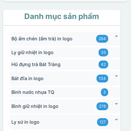
Danh mục sản phẩm
Bộ ấm chén (ấm trà) in logo
264
Ly giữ nhiệt in logo
35
Hũ đựng trà Bát Tràng
42
Bát đĩa in logo
134
Bình nước nhựa TQ
3
Bình giữ nhiệt in logo
276
Ly sứ in logo
127