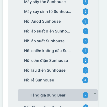
Máy sấy tóc Sunhouse
8
Máy xay sinh tố Sunhouse
5
Nồi Anod Sunhouse
3
Nồi áp suất điện Sunhouse
1
Nồi áp suất Sunhouse
5
Nồi chiên không dầu Sunhouse
4
Nồi cơm điện Sunhouse
6
Nồi lẩu điện Sunhouse
6
Nồi lẻ Sunhouse
4
Hàng gia dụng Bear
2