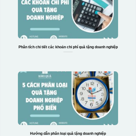
Phân tích chi tiết các khoản chi phí quà tặng doanh nghiệp
Hướng dẫn phân loại quà tặng doanh nghiệp