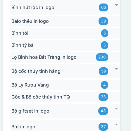
Bình hút lộc in logo
66
Balo thêu in logo
39
Bình tỏi
5
Bình tỳ bà
3
Lọ Bình hoa Bát Tràng in logo
200
Bộ cốc thủy tinh hãng
59
Bộ Ly Rượu Vang
4
Cốc & Bộ cốc thủy tinh TQ
23
Bộ giftset In logo
43
Bút in logo
37