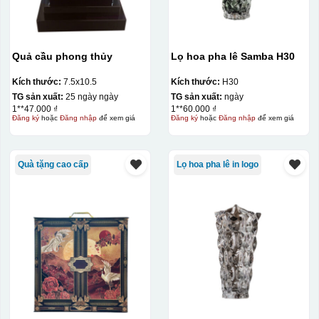
Quả cầu phong thủy
Lọ hoa pha lê Samba H30
Kích thước:
7.5x10.5
Kích thước:
H30
TG sản xuất:
25 ngày ngày
TG sản xuất:
ngày
1**47.000 ₫
1**60.000 ₫
Đăng ký
hoặc
Đăng nhập
để xem giá
Đăng ký
hoặc
Đăng nhập
để xem giá
Quà tặng cao cấp
Lọ hoa pha lê in logo