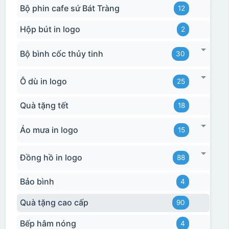
Bộ phin cafe sứ Bát Tràng
12
Hộp bút in logo
2
Bộ bình cốc thủy tinh
30
Ô dù in logo
25
Quà tặng tết
18
Áo mưa in logo
15
Đồng hồ in logo
88
Bảo bình
4
Quà tặng cao cấp
90
Bếp hâm nóng
4