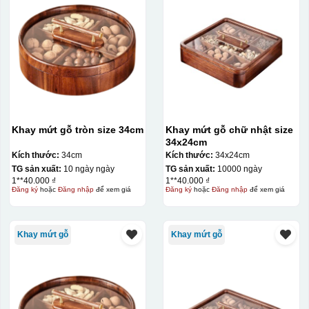
Khay mứt gỗ tròn size 34cm
Khay mứt gỗ chữ nhật size
34x24cm
Kích thước:
34cm
Kích thước:
34x24cm
TG sản xuất:
10 ngày ngày
TG sản xuất:
10000 ngày
1**40.000 ₫
1**40.000 ₫
Đăng ký
hoặc
Đăng nhập
để xem giá
Đăng ký
hoặc
Đăng nhập
để xem giá
Khay mứt gỗ
Khay mứt gỗ