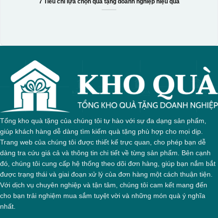
7 Tiêu chí lựa chọn quà tặng doanh nghiệp hiệu quả
Tổng kho quà tặng của chúng tôi tự hào với sự đa dạng sản phẩm,
giúp khách hàng dễ dàng tìm kiếm quà tặng phù hợp cho mọi dịp.
Trang web của chúng tôi được thiết kế trực quan, cho phép bạn dễ
dàng tra cứu giá cả và thông tin chi tiết về từng sản phẩm. Bên cạnh
đó, chúng tôi cung cấp hệ thống theo dõi đơn hàng, giúp bạn nắm bắt
được trạng thái và giai đoạn xử lý của đơn hàng một cách thuận tiện.
Với dịch vụ chuyên nghiệp và tận tâm, chúng tôi cam kết mang đến
cho bạn trải nghiệm mua sắm tuyệt vời và những món quà ý nghĩa
nhất.