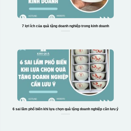
7 lợi ích của quà tặng doanh nghiệp trong kinh doanh
6 sai lầm phổ biến khi lựa chọn quà tặng doanh nghiệp cần lưu ý