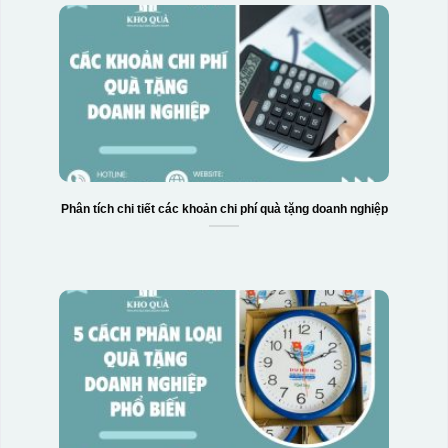
Phân tích chi tiết các khoản chi phí quà tặng doanh nghiệp