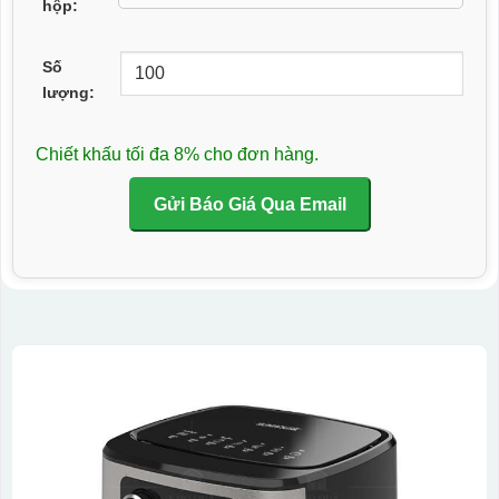
hộp:
Số
lượng:
Chiết khấu tối đa 8% cho đơn hàng.
Gửi Báo Giá Qua Email