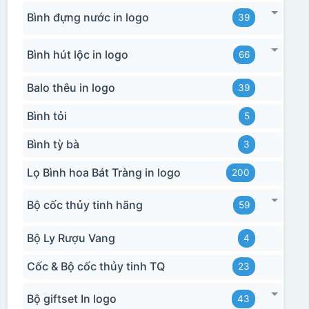
Bình đựng nước in logo
39
Bình hút lộc in logo
66
Balo thêu in logo
39
Bình tỏi
5
Bình tỳ bà
3
Lọ Bình hoa Bát Tràng in logo
200
Bộ cốc thủy tinh hãng
59
Bộ Ly Rượu Vang
4
Cốc & Bộ cốc thủy tinh TQ
23
Bộ giftset In logo
43