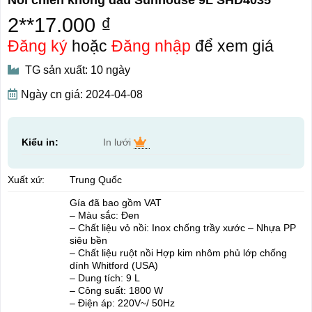
2**17.000 ₫
Đăng ký
hoặc
Đăng nhập
để xem giá
TG sản xuất: 10 ngày
Ngày cn giá: 2024-04-08
Kiểu in:
In lưới
Xuất xứ:
Trung Quốc
Gía đã bao gồm VAT
– Màu sắc: Đen
– Chất liệu vỏ nồi: Inox chống trầy xước – Nhựa PP
siêu bền
– Chất liệu ruột nồi Hợp kim nhôm phủ lớp chống
dính Whitford (USA)
– Dung tích: 9 L
– Công suất: 1800 W
– Điện áp: 220V~/ 50Hz