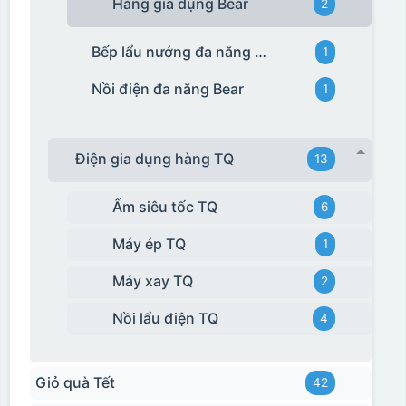
Hàng gia dụng Bear
2
Bếp lẩu nướng đa năng Bear
1
Nồi điện đa năng Bear
1
Điện gia dụng hàng TQ
13
Ấm siêu tốc TQ
6
Máy ép TQ
1
Máy xay TQ
2
Nồi lẩu điện TQ
4
Giỏ quà Tết
42