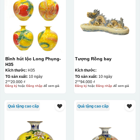
Bình hút lộc Long Phụng-
Tượng Rồng bay
H35
Kích thước:
H35
Kích thước:
TG sản xuất:
10 ngày
TG sản xuất:
10 ngày
2**20.000 ₫
2**94.000 ₫
Đăng ký
hoặc
Đăng nhập
để xem giá
Đăng ký
hoặc
Đăng nhập
để xem giá
Quà tặng cao cấp
Quà tặng cao cấp