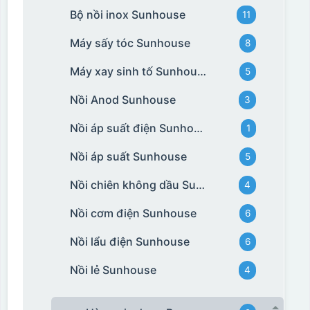
Bộ nồi inox Sunhouse
11
Máy sấy tóc Sunhouse
8
Máy xay sinh tố Sunhouse
5
Nồi Anod Sunhouse
3
Nồi áp suất điện Sunhouse
1
Nồi áp suất Sunhouse
5
Nồi chiên không dầu Sunhouse
4
Nồi cơm điện Sunhouse
6
Nồi lẩu điện Sunhouse
6
Nồi lẻ Sunhouse
4