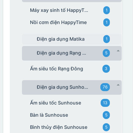
Máy xay sinh tố HappyTime
1
Nồi cơm điện HappyTime
1
Điện gia dụng Matika
1
Điện gia dụng Rạng Đông
5
Ấm siêu tốc Rạng Đông
3
Điện gia dụng Sunhouse
76
Ấm siêu tốc Sunhouse
13
Bàn là Sunhouse
5
Bình thủy điện Sunhouse
5