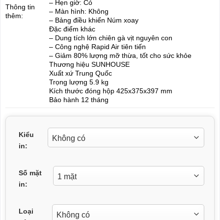
– Hẹn giờ: Có
Thông tin
– Màn hình: Không
thêm:
– Bảng điều khiển Núm xoay
Đặc điểm khác
– Dung tích lớn chiên gà vịt nguyên con
– Công nghệ Rapid Air tiên tiến
– Giảm 80% lượng mỡ thừa, tốt cho sức khỏe
Thương hiệu SUNHOUSE
Xuất xứ Trung Quốc
Trọng lượng 5.9 kg
Kích thước đóng hộp 425x375x397 mm
Bảo hành 12 tháng
Kiểu
in:
Số mặt
in:
Loại