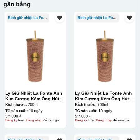
gần bằng
Bình giữ nhiệt La Fonte
Bình giữ nhiệt La Fonte
Ly Giữ Nhiệt La Fonte Ánh
Ly Giữ Nhiệt La Fonte Ánh
Kim Cương Kèm Ống Hút-
Kim Cương Kèm Ống Hút-
700 ml-014687-GOL
700 ml-014687-GOL
Kích thước:
700ml
Kích thước:
700ml
TG sản xuất:
10 ngày
TG sản xuất:
10 ngày
5**.000 ₫
5**.000 ₫
Đăng ký
hoặc
Đăng nhập
để xem giá
Đăng ký
hoặc
Đăng nhập
để xem giá