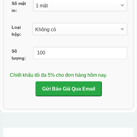
Số mặt
in:
Loại
hộp:
Số
lượng:
Chiết khấu tối đa 5% cho đơn hàng hôm nay.
Gửi Báo Giá Qua Email