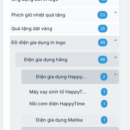
Phích giữ nhiệt quà tặng
33
Quà tặng dát vàng
25
Đồ điện gia dụng in logo
99
Điện gia dụng hãng
86
Điện gia dụng HappyTime
2
Máy xay sinh tố HappyTime
1
Nồi cơm điện HappyTime
1
Điện gia dụng Matika
1