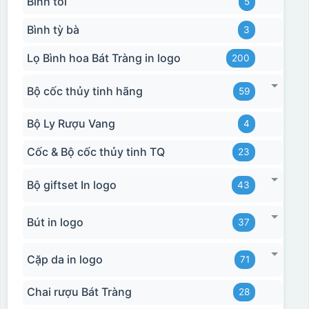
Bình tỏi
5
Bình tỳ bà
3
Lọ Bình hoa Bát Tràng in logo
200
Bộ cốc thủy tinh hãng
59
Bộ Ly Rượu Vang
4
Cốc & Bộ cốc thủy tinh TQ
23
Bộ giftset In logo
43
Bút in logo
37
Cặp da in logo
71
Chai rượu Bát Tràng
28