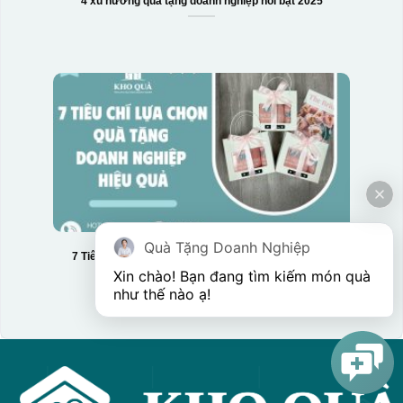
4 xu hướng quà tặng doanh nghiệp nổi bật 2025
Quà Tặng Doanh Nghiệp
7 Tiêu chí lựa chọn quà tặng doanh nghiệp hiệu quả
Xin chào! Bạn đang tìm kiếm món quà 
như thế nào ạ! 