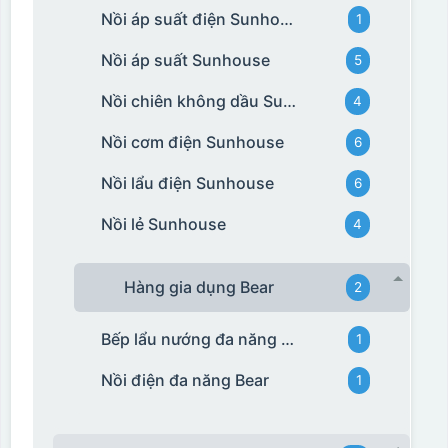
Nồi áp suất điện Sunhouse
1
Nồi áp suất Sunhouse
5
Nồi chiên không dầu Sunhouse
4
Nồi cơm điện Sunhouse
6
Nồi lẩu điện Sunhouse
6
Nồi lẻ Sunhouse
4
Hàng gia dụng Bear
2
Bếp lẩu nướng đa năng Bear
1
Nồi điện đa năng Bear
1