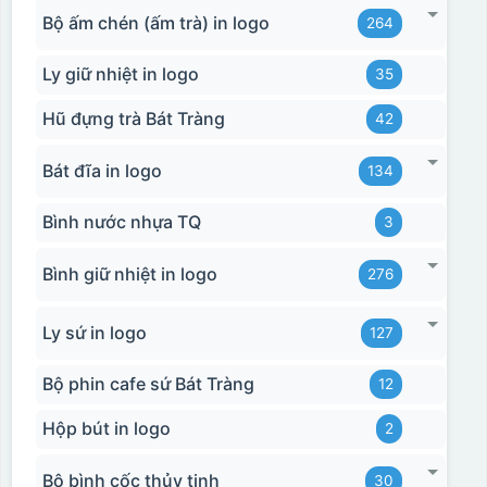
Bộ ấm chén (ấm trà) in logo
264
Ly giữ nhiệt in logo
35
Hũ đựng trà Bát Tràng
42
Bát đĩa in logo
134
Bình nước nhựa TQ
3
Bình giữ nhiệt in logo
276
Ly sứ in logo
127
Bộ phin cafe sứ Bát Tràng
12
Hộp bút in logo
2
Bộ bình cốc thủy tinh
30