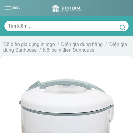
Skip
MENU
to
content
Tìm
kiếm:
Đồ điện gia dụng in logo
/
Điện gia dụng hãng
/
Điện gia
dụng Sunhouse
/
Nồi cơm điện Sunhouse