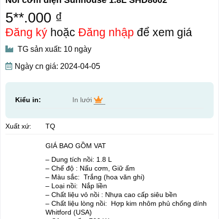
5**.000 ₫
Đăng ký
hoặc
Đăng nhập
để xem giá
TG sản xuất: 10 ngày
Ngày cn giá: 2024-04-05
Kiểu in:
In lưới
Xuất xứ:
TQ
GIÁ BAO GỒM VAT
– Dung tích nồi: 1.8 L
– Chế độ : Nấu cơm, Giữ ấm
– Màu sắc: Trắng (hoa văn ghi)
– Loại nồi: Nắp liền
– Chất liệu vỏ nồi : Nhựa cao cấp siêu bền
– Chất liệu lòng nồi: Hợp kim nhôm phủ chống dính
Whitford (USA)