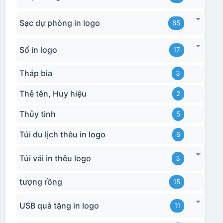
Sạc dự phòng in logo
65
Sổ in logo
17
Tháp bia
3
Thẻ tên, Huy hiệu
2
Thủy tinh
5
Túi du lịch thêu in logo
6
Túi vải in thêu logo
3
tượng rồng
15
USB quà tặng in logo
11