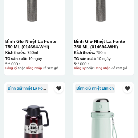
Bình GIữ Nhiệt La Fonte
Bình GIữ Nhiệt La Fonte
750 ML (014694-WHI)
750 ML (014694-WHI)
Kích thước:
750ml
Kích thước:
750ml
TG sản xuất:
10 ngày
TG sản xuất:
10 ngày
5**.000 ₫
5**.000 ₫
Đăng ký
hoặc
Đăng nhập
để xem giá
Đăng ký
hoặc
Đăng nhập
để xem giá
Bình giữ nhiệt La Fonte
Bình giữ nhiệt Elmich