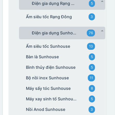
Điện gia dụng Rạng Đông
5
Ấm siêu tốc Rạng Đông
3
Điện gia dụng Sunhouse
76
Ấm siêu tốc Sunhouse
13
Bàn là Sunhouse
5
Bình thủy điện Sunhouse
5
Bộ nồi inox Sunhouse
11
Máy sấy tóc Sunhouse
8
Máy xay sinh tố Sunhouse
5
Nồi Anod Sunhouse
3