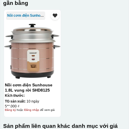
gần bằng
Nồi cơm điện Sunhouse
Nồi cơm điện Sunhouse
1.8L vung rời SHD8125
Kích thước:
TG sản xuất:
10 ngày
5**.000 ₫
Đăng ký
hoặc
Đăng nhập
để xem giá
Sản phẩm liên quan khác danh mục với giá