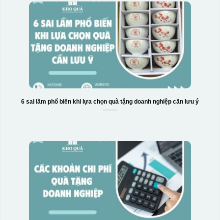
6 sai lầm phổ biến khi lựa chọn quà tặng doanh nghiệp cần lưu ý