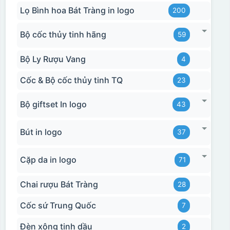
Lọ Bình hoa Bát Tràng in logo
200
Bộ cốc thủy tinh hãng
59
Bộ Ly Rượu Vang
4
Cốc & Bộ cốc thủy tinh TQ
23
Bộ giftset In logo
43
Bút in logo
37
Cặp da in logo
71
Chai rượu Bát Tràng
28
Cốc sứ Trung Quốc
7
Đèn xông tinh dầu
2