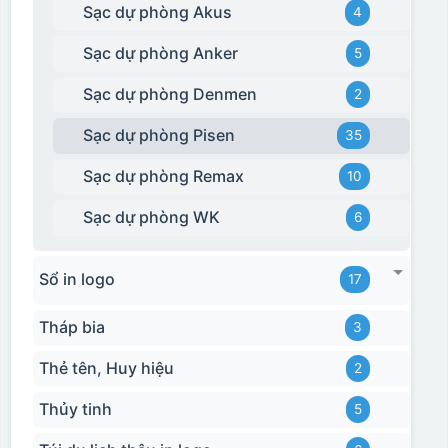
Sạc dự phòng Akus
4
Sạc dự phòng Anker
5
Sạc dự phòng Denmen
2
Sạc dự phòng Pisen
35
Sạc dự phòng Remax
10
Sạc dự phòng WK
6
Sổ in logo
17
Tháp bia
3
Thẻ tên, Huy hiệu
2
Thủy tinh
5