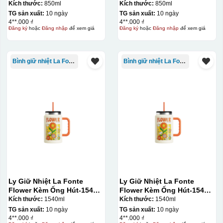
850ml
850ml
Kích thước:
850ml
Kích thước:
850ml
TG sản xuất:
10 ngày
TG sản xuất:
10 ngày
4**.000 ₫
4**.000 ₫
Đăng ký
hoặc
Đăng nhập
để xem giá
Đăng ký
hoặc
Đăng nhập
để xem giá
Bình giữ nhiệt La Fonte
Bình giữ nhiệt La Fonte
Ly Giữ Nhiệt La Fonte
Ly Giữ Nhiệt La Fonte
Flower Kèm Ống Hút-1540
Flower Kèm Ống Hút-1540
ml-014786
ml-014786
Kích thước:
1540ml
Kích thước:
1540ml
TG sản xuất:
10 ngày
TG sản xuất:
10 ngày
4**.000 ₫
4**.000 ₫