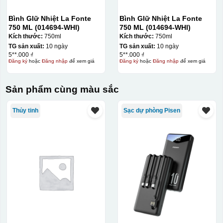
Bình GIữ Nhiệt La Fonte
Bình GIữ Nhiệt La Fonte
750 ML (014694-WHI)
750 ML (014694-WHI)
Kích thước:
750ml
Kích thước:
750ml
TG sản xuất:
10 ngày
TG sản xuất:
10 ngày
5**.000 ₫
5**.000 ₫
Đăng ký
hoặc
Đăng nhập
để xem giá
Đăng ký
hoặc
Đăng nhập
để xem giá
Sản phẩm cùng màu sắc
Thủy tinh
Sạc dự phòng Pisen