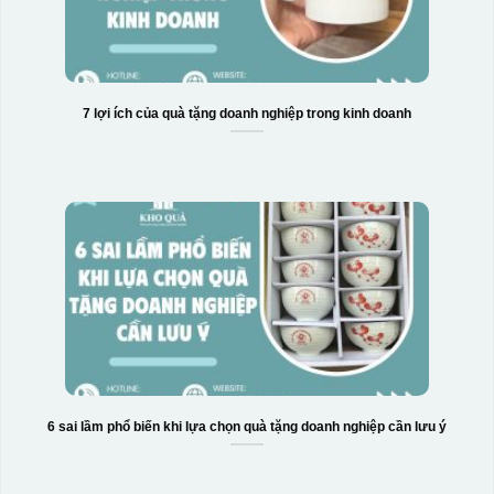
7 lợi ích của quà tặng doanh nghiệp trong kinh doanh
Hộp xi 6 bát cơm
6 sai lầm phổ biến khi lựa chọn quà tặng doanh nghiệp cần lưu ý