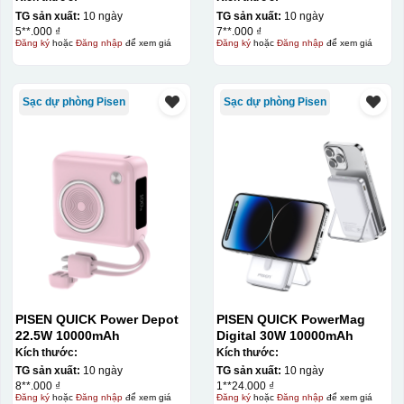
TG sản xuất:
10 ngày
TG sản xuất:
10 ngày
5**.000 ₫
7**.000 ₫
Đăng ký
hoặc
Đăng nhập
để xem giá
Đăng ký
hoặc
Đăng nhập
để xem giá
Sạc dự phòng Pisen
Sạc dự phòng Pisen
PISEN QUICK Power Depot
PISEN QUICK PowerMag
22.5W 10000mAh
Digital 30W 10000mAh
Kích thước:
Kích thước:
TG sản xuất:
10 ngày
TG sản xuất:
10 ngày
8**.000 ₫
1**24.000 ₫
Đăng ký
hoặc
Đăng nhập
để xem giá
Đăng ký
hoặc
Đăng nhập
để xem giá