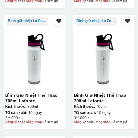
Đăng ký
hoặc
Đăng nhập
để xem giá
Đăng ký
hoặc
Đăng nhập
để xem giá
Bình giữ nhiệt La Fonte
Bình giữ nhiệt La Fonte
Bình Giữ Nhiệt Thể Thao
Bình Giữ Nhiệt Thể Thao
709ml Lafonte
709ml Lafonte
Kích thước:
709ml
Kích thước:
709ml
TG sản xuất:
10 ngày
TG sản xuất:
10 ngày
3**.000 ₫
3**.000 ₫
Đăng ký
hoặc
Đăng nhập
để xem giá
Đăng ký
hoặc
Đăng nhập
để xem giá