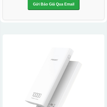
Gửi Báo Giá Qua Email