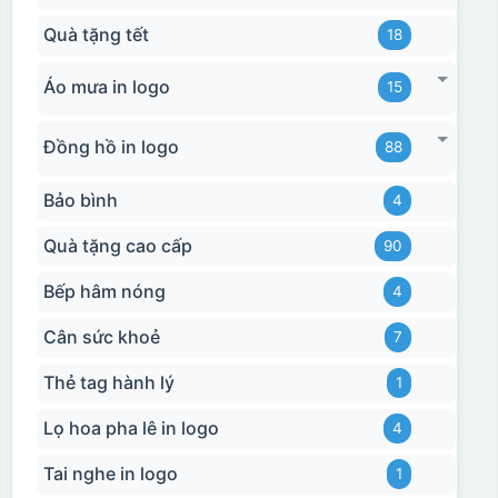
Quà tặng tết
18
Áo mưa in logo
15
Đồng hồ in logo
88
Hộp xi biểu trưng
Bảo bình
4
Quà tặng cao cấp
90
Bếp hâm nóng
4
Cân sức khoẻ
7
Thẻ tag hành lý
1
Lọ hoa pha lê in logo
4
Tai nghe in logo
1