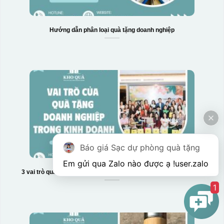
Hướng dẫn phân loại quà tặng doanh nghiệp
Báo giá Sạc dự phòng quà tặng
Em gửi qua Zalo nào được ạ !
user.zalo
3 vai trò quan trọng của quà tặng doanh nghiệp trong kinh doanh
1