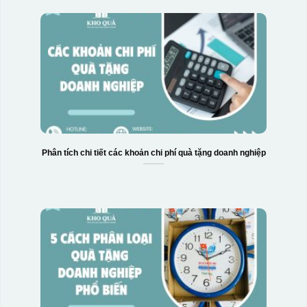
Phân tích chi tiết các khoản chi phí quà tặng doanh nghiệp