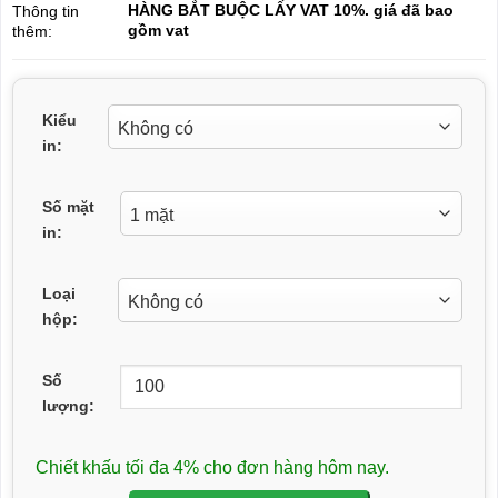
HÀNG BẮT BUỘC LẤY VAT 10%. giá đã bao
Thông tin
gồm vat
thêm:
Kiểu
in:
Số mặt
in:
Loại
hộp:
Số
lượng:
Chiết khấu tối đa 4% cho đơn hàng hôm nay.