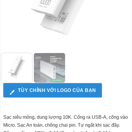
TÙY CHỈNH VỚI LOGO CỦA BẠN
Sạc siêu mỏng, dung lượng 10K. Cổng ra USB-A, cổng vào
Micro. Sạc An toàn, chống chai pin. Tự ngắt khi sạc đầy.