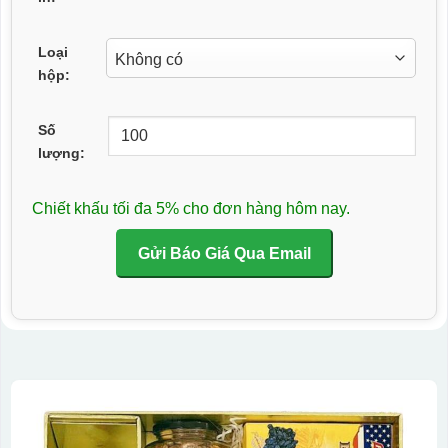
Loại
hộp:
Số
lượng:
Chiết khấu tối đa 5% cho đơn hàng hôm nay.
Gửi Báo Giá Qua Email