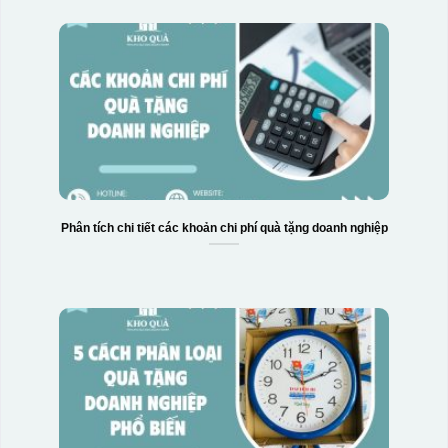
Phân tích chi tiết các khoản chi phí quà tặng doanh nghiệp