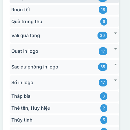
Rượu tết
18
Quà trung thu
6
Vali quà tặng
30
Quạt in logo
17
Sạc dự phòng in logo
65
Sổ in logo
17
Tháp bia
3
Thẻ tên, Huy hiệu
2
Thủy tinh
5