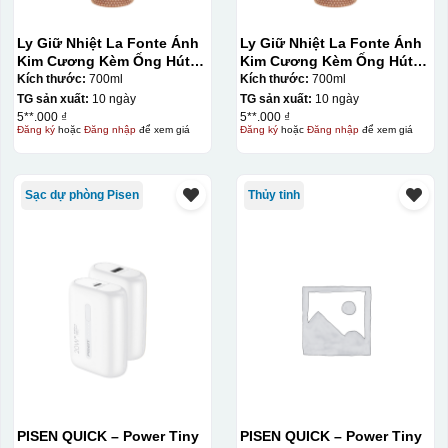
Ly Giữ Nhiệt La Fonte Ánh
Ly Giữ Nhiệt La Fonte Ánh
Kim Cương Kèm Ống Hút-
Kim Cương Kèm Ống Hút-
700 ml-014687-GOL
700 ml-014687-GOL
Kích thước:
700ml
Kích thước:
700ml
TG sản xuất:
10 ngày
TG sản xuất:
10 ngày
5**.000 ₫
5**.000 ₫
Đăng ký
hoặc
Đăng nhập
để xem giá
Đăng ký
hoặc
Đăng nhập
để xem giá
Sạc dự phòng Pisen
Thủy tinh
PISEN QUICK – Power Tiny
PISEN QUICK – Power Tiny