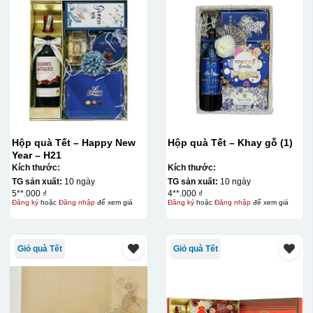
Hộp quà Tết – Happy New
Hộp quà Tết – Khay gỗ (1)
Year – H21
Kích thước:
Kích thước:
TG sản xuất:
10 ngày
TG sản xuất:
10 ngày
5**.000 ₫
4**.000 ₫
Đăng ký
hoặc
Đăng nhập
để xem giá
Đăng ký
hoặc
Đăng nhập
để xem giá
Giỏ quà Tết
Giỏ quà Tết