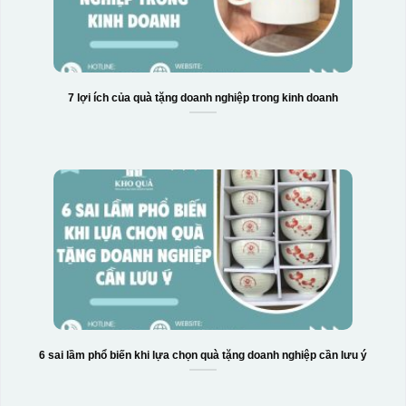
7 lợi ích của quà tặng doanh nghiệp trong kinh doanh
6 sai lầm phổ biến khi lựa chọn quà tặng doanh nghiệp cần lưu ý