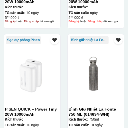
20W 10000mAh
20W 10000mAh
Kích thước:
Kích thước:
TG sản xuất:
10 ngày
TG sản xuất:
ngày
5**.000 ₫
5**.000 ₫
Đăng ký
hoặc
Đăng nhập
để xem giá
Đăng ký
hoặc
Đăng nhập
để xem giá
Sạc dự phòng Pisen
Bình giữ nhiệt La Fonte
PISEN QUICK – Power Tiny
Bình GIữ Nhiệt La Fonte
20W 10000mAh
750 ML (014694-WHI)
Kích thước:
Kích thước:
750ml
TG sản xuất:
10 ngày
TG sản xuất:
10 ngày