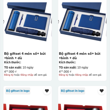
Bộ giftset 4 món sổ+ bút
Bộ giftset 4 món sổ+ bút
+bình + dù
+bình + dù
Kích thước:
Kích thước:
TG sản xuất:
10 ngày
TG sản xuất:
10 ngày
4**.000 ₫
4**.000 ₫
Đăng ký
hoặc
Đăng nhập
để xem giá
Đăng ký
hoặc
Đăng nhập
để xem giá
Bộ giftset In logo
Bộ giftset In logo