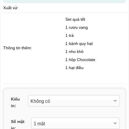
Xuất xứ:
Set quà tết
1 rượu vang
1 trà
1 bánh quy hạt
Thông tin thêm:
1 nho khô
1 hộp Chocolate
1 hạt điều
Kiểu
in:
Số mặt
in: