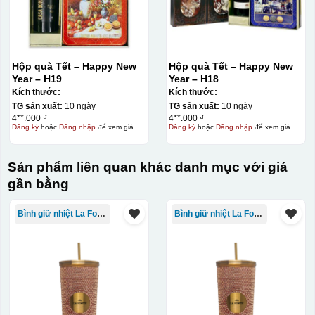
Hộp quà Tết – Happy New
Hộp quà Tết – Happy New
Year – H19
Year – H18
Kích thước:
Kích thước:
TG sản xuất:
10 ngày
TG sản xuất:
10 ngày
4**.000 ₫
4**.000 ₫
Đăng ký
hoặc
Đăng nhập
để xem giá
Đăng ký
hoặc
Đăng nhập
để xem giá
Sản phẩm liên quan khác danh mục với giá
gần bằng
Bình giữ nhiệt La Fonte
Bình giữ nhiệt La Fonte