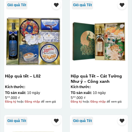
Giỏ quà Tết
Giỏ quà Tết
Hộp quà tết – L02
Hộp quà Tết – Cát Tường
Như ý – Công xanh
Kích thước:
Kích thước:
TG sản xuất:
10 ngày
TG sản xuất:
10 ngày
5**.000 ₫
5**.000 ₫
Đăng ký
hoặc
Đăng nhập
để xem giá
Đăng ký
hoặc
Đăng nhập
để xem giá
Giỏ quà Tết
Giỏ quà Tết