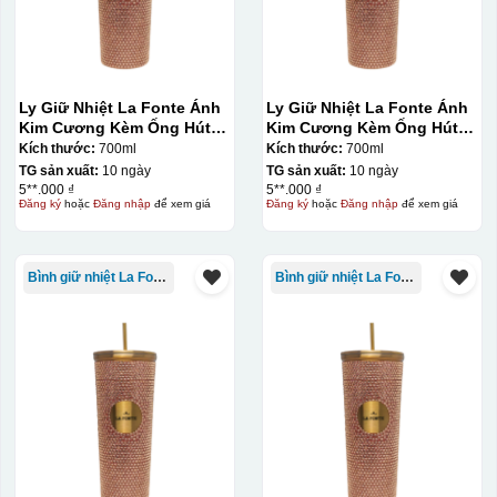
Ly Giữ Nhiệt La Fonte Ánh
Ly Giữ Nhiệt La Fonte Ánh
Kim Cương Kèm Ống Hút-
Kim Cương Kèm Ống Hút-
700 ml-014687-GOL
700 ml-014687-GOL
Kích thước:
700ml
Kích thước:
700ml
TG sản xuất:
10 ngày
TG sản xuất:
10 ngày
5**.000 ₫
5**.000 ₫
Đăng ký
hoặc
Đăng nhập
để xem giá
Đăng ký
hoặc
Đăng nhập
để xem giá
Bình giữ nhiệt La Fonte
Bình giữ nhiệt La Fonte