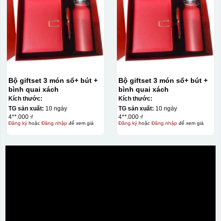
Bộ giftset 3 món sổ+ bút +
Bộ giftset 3 món sổ+ bút +
bình quai xách
bình quai xách
Kích thước:
Kích thước:
TG sản xuất:
10 ngày
TG sản xuất:
10 ngày
4**.000 ₫
4**.000 ₫
Đăng ký
hoặc
Đăng nhập
để xem giá
Đăng ký
hoặc
Đăng nhập
để xem giá