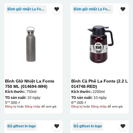
Bình giữ nhiệt La Fonte
Bình giữ nhiệt La Fonte
Bình GIữ Nhiệt La Fonte
Bình Cà Phê La Fonte (2.2 L
750 ML (014694-WHI)
014748-RED)
Kích thước:
750ml
Kích thước:
2200ml
TG sản xuất:
10 ngày
TG sản xuất:
10 ngày
5**.000 ₫
6**.000 ₫
Đăng ký
hoặc
Đăng nhập
để xem giá
Đăng ký
hoặc
Đăng nhập
để xem giá
Bộ giftset In logo
Bộ giftset In logo