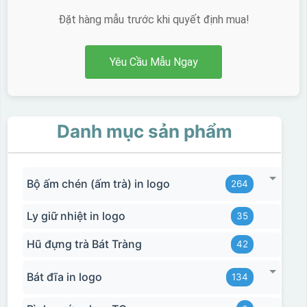
Đặt hàng mẫu trước khi quyết định mua!
Yêu Cầu Mẫu Ngay
Danh mục sản phẩm
Bộ ấm chén (ấm trà) in logo
264
Ly giữ nhiệt in logo
35
Hũ đựng trà Bát Tràng
42
Bát đĩa in logo
134