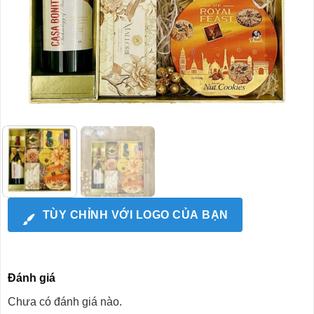
TÙY CHỈNH VỚI LOGO CỦA BẠN
Đánh giá
Chưa có đánh giá nào.