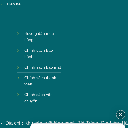
Liên hệ
Hướng dẫn mua
hàng
Chính sách bảo
hành
Chính sách bảo mật
Chính sách thanh
toán
Chính sách vận
chuyển
Địa chỉ : Khu sản xuất làng nghề, Bát Tràng, Gia Lâm, Hà