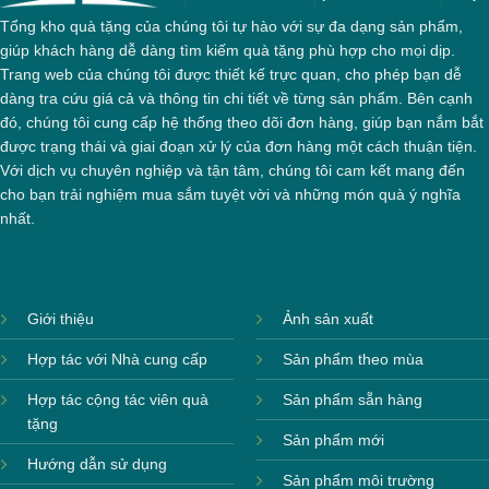
Tổng kho quà tặng của chúng tôi tự hào với sự đa dạng sản phẩm,
giúp khách hàng dễ dàng tìm kiếm quà tặng phù hợp cho mọi dịp.
Trang web của chúng tôi được thiết kế trực quan, cho phép bạn dễ
dàng tra cứu giá cả và thông tin chi tiết về từng sản phẩm. Bên cạnh
đó, chúng tôi cung cấp hệ thống theo dõi đơn hàng, giúp bạn nắm bắt
được trạng thái và giai đoạn xử lý của đơn hàng một cách thuận tiện.
Với dịch vụ chuyên nghiệp và tận tâm, chúng tôi cam kết mang đến
cho bạn trải nghiệm mua sắm tuyệt vời và những món quà ý nghĩa
nhất.
Giới thiệu
Ảnh sản xuất
Hợp tác với Nhà cung cấp
Sản phẩm theo mùa
Hợp tác cộng tác viên quà
Sản phẩm sẵn hàng
tặng
Sản phẩm mới
Hướng dẫn sử dụng
Sản phẩm môi trường