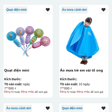
Quạt điện mini
Áo mưa cánh dơi
Quạt điện mini
Áo mưa trẻ em vải tổ ong
Kích thước:
Kích thước:
TG sản xuất:
ngày
TG sản xuất:
10 ngày
7**000 ₫
7**000 ₫
Đăng ký
hoặc
Đăng nhập
để xem giá
Đăng ký
hoặc
Đăng nhập
để xem giá
Áo mưa cánh dơi
Quạt điện mini