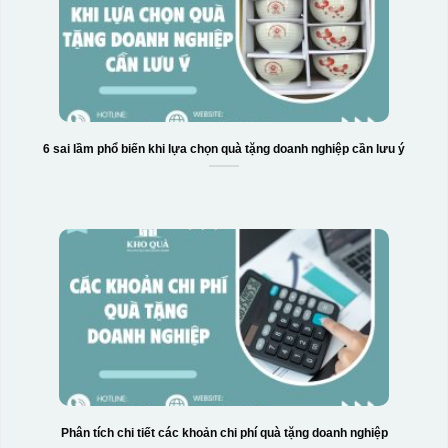
6 sai lầm phổ biến khi lựa chọn quà tặng doanh nghiệp cần lưu ý
Phân tích chi tiết các khoản chi phí quà tặng doanh nghiệp