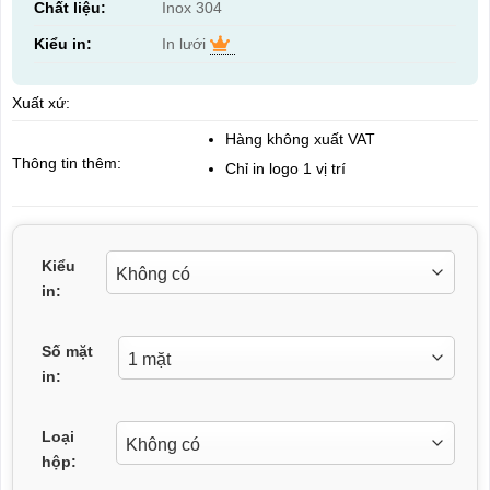
Chất liệu:
Inox 304
Kiểu in:
In lưới
Xuất xứ:
Hàng không xuất VAT
Thông tin thêm:
Chỉ in logo 1 vị trí
Kiểu
in:
Số mặt
in:
Loại
hộp: