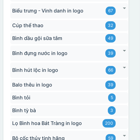
Biểu trưng - Vinh danh in logo
67
Cúp thể thao
32
Bình dầu gội sữa tắm
49
Bình đựng nước in logo
39
Bình hút lộc in logo
66
Balo thêu in logo
39
Bình tỏi
5
Bình tỳ bà
3
Lọ Bình hoa Bát Tràng in logo
200
Bộ cốc thủy tinh hãng
59