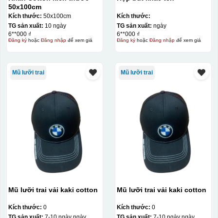
50x100cm
Kích thước:
50x100cm
Kích thước:
TG sản xuất:
10 ngày
TG sản xuất:
ngày
6**000 ₫
6**000 ₫
Đăng ký
hoặc
Đăng nhập
để xem giá
Đăng ký
hoặc
Đăng nhập
để xem giá
Mũ lưỡi trai
Mũ lưỡi trai
Mũ lưỡi trai vải kaki cotton
Mũ lưỡi trai vải kaki cotton
Kích thước:
0
Kích thước:
0
TG sản xuất:
7-10 ngày ngày
TG sản xuất:
7-10 ngày ngày