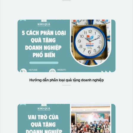
Hướng dẫn phân loại quà tặng doanh nghiệp