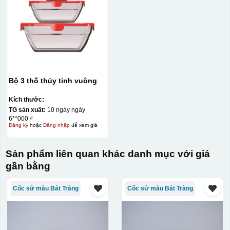
Bộ 3 thố thủy tinh vuông
Kích thước:
TG sản xuất:
10 ngày ngày
6**000 ₫
Đăng ký
hoặc
Đăng nhập
để xem giá
Sản phẩm liên quan khác danh mục với giá
gần bằng
Cốc sứ màu Bát Tràng
Cốc sứ màu Bát Tràng