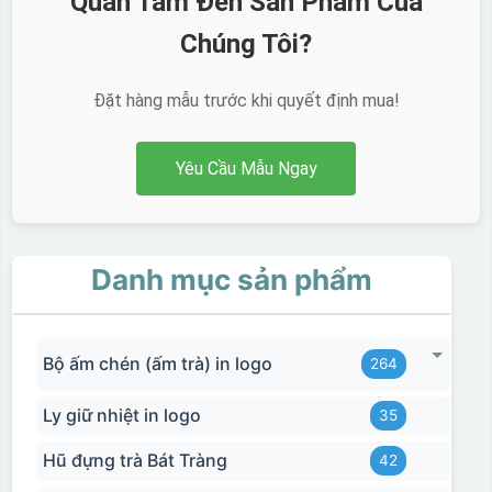
Quan Tâm Đến Sản Phẩm Của
Chúng Tôi?
Đặt hàng mẫu trước khi quyết định mua!
Yêu Cầu Mẫu Ngay
Danh mục sản phẩm
Bộ ấm chén (ấm trà) in logo
264
Ly giữ nhiệt in logo
35
Hũ đựng trà Bát Tràng
42