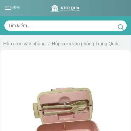
Skip
MENU
to
content
Tìm
kiếm:
Hộp cơm văn phòng
/
Hộp cơm văn phòng Trung Quốc