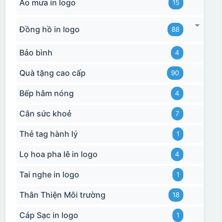
Áo mưa in logo
15
Đồng hồ in logo
88
Bảo bình
4
Quà tặng cao cấp
90
Bếp hâm nóng
4
Cân sức khoẻ
7
Thẻ tag hành lý
1
Lọ hoa pha lê in logo
4
Tai nghe in logo
1
Thân Thiện Môi trường
18
Cáp Sạc in logo
1