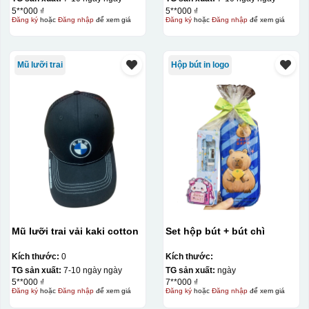
5**000 ₫
5**000 ₫
Đăng ký
hoặc
Đăng nhập
để xem giá
Đăng ký
hoặc
Đăng nhập
để xem giá
Mũ lưỡi trai
Hộp bút in logo
Mũ lưỡi trai vải kaki cotton
Set hộp bút + bút chì
Kích thước:
0
Kích thước:
TG sản xuất:
7-10 ngày ngày
TG sản xuất:
ngày
5**000 ₫
7**000 ₫
Đăng ký
hoặc
Đăng nhập
để xem giá
Đăng ký
hoặc
Đăng nhập
để xem giá