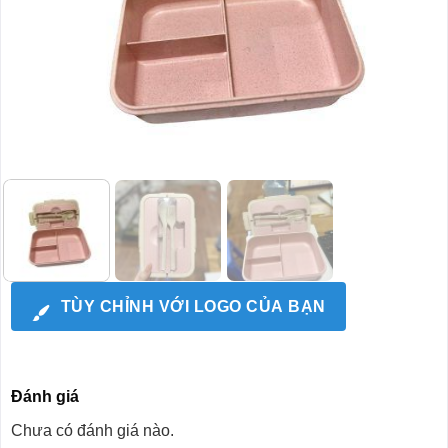
TÙY CHỈNH VỚI LOGO CỦA BẠN
Đánh giá
Chưa có đánh giá nào.