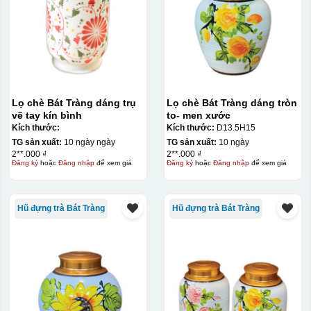
Lọ chè Bát Tràng dáng trụ
Lọ chè Bát Tràng dáng tròn
vẽ tay kín bình
to- men xước
Kích thước:
Kích thước:
D13.5H15
TG sản xuất:
10 ngày ngày
TG sản xuất:
10 ngày
2**.000 ₫
2**.000 ₫
Đăng ký
hoặc
Đăng nhập
để xem giá
Đăng ký
hoặc
Đăng nhập
để xem giá
Hũ đựng trà Bát Tràng
Hũ đựng trà Bát Tràng