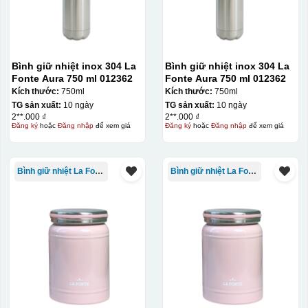
Bình giữ nhiệt inox 304 La
Bình giữ nhiệt inox 304 La
Hộp xi ly sứ
Fonte Aura 750 ml 012362
Fonte Aura 750 ml 012362
Kích thước:
750ml
Kích thước:
750ml
TG sản xuất:
10 ngày
TG sản xuất:
10 ngày
2**.000 ₫
2**.000 ₫
Đăng ký
hoặc
Đăng nhập
để xem giá
Đăng ký
hoặc
Đăng nhập
để xem giá
Bình giữ nhiệt La Fonte
Bình giữ nhiệt La Fonte