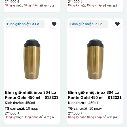
2**.000 ₫
2**.000 ₫
Đăng ký
hoặc
Đăng nhập
để xem giá
Đăng ký
hoặc
Đăng nhập
để xem giá
Bình giữ nhiệt La Fonte
Bình giữ nhiệt La Fonte
Bình giữ nhiệt inox 304 La
Bình giữ nhiệt inox 304 La
Fonte Gold 450 ml – 012331
Fonte Gold 450 ml – 012331
Kích thước:
450ml
Kích thước:
450ml
TG sản xuất:
10 ngày
TG sản xuất:
10 ngày
2**.000 ₫
2**.000 ₫
Đăng ký
hoặc
Đăng nhập
để xem giá
Đăng ký
hoặc
Đăng nhập
để xem giá