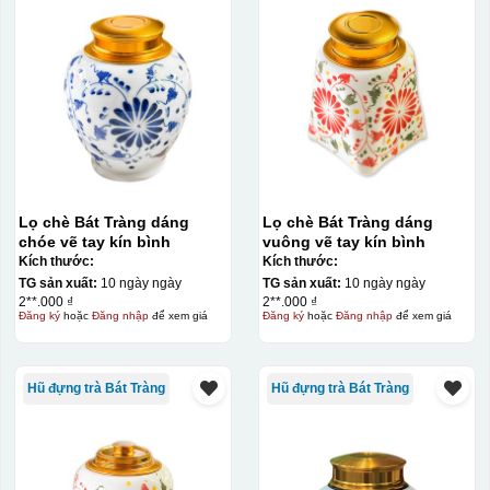
Lọ chè Bát Tràng dáng
Lọ chè Bát Tràng dáng
chóe vẽ tay kín bình
vuông vẽ tay kín bình
Kích thước:
Kích thước:
TG sản xuất:
10 ngày ngày
TG sản xuất:
10 ngày ngày
2**.000 ₫
2**.000 ₫
Đăng ký
hoặc
Đăng nhập
để xem giá
Đăng ký
hoặc
Đăng nhập
để xem giá
Hũ đựng trà Bát Tràng
Hũ đựng trà Bát Tràng