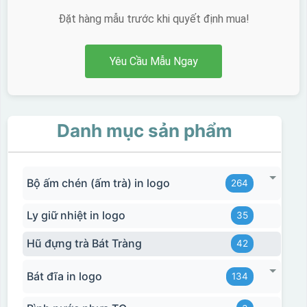
Đặt hàng mẫu trước khi quyết định mua!
Yêu Cầu Mẫu Ngay
Danh mục sản phẩm
Bộ ấm chén (ấm trà) in logo
264
Ly giữ nhiệt in logo
35
Hũ đựng trà Bát Tràng
42
Bát đĩa in logo
134