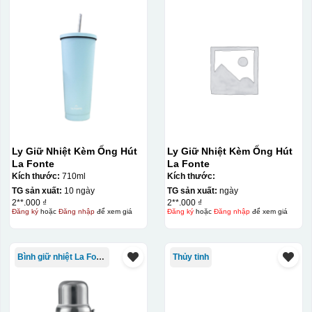
Ly Giữ Nhiệt Kèm Ống Hút
Ly Giữ Nhiệt Kèm Ống Hút
La Fonte
La Fonte
Kích thước:
710ml
Kích thước:
TG sản xuất:
10 ngày
TG sản xuất:
ngày
2**.000 ₫
2**.000 ₫
Đăng ký
hoặc
Đăng nhập
để xem giá
Đăng ký
hoặc
Đăng nhập
để xem giá
Bình giữ nhiệt La Fonte
Thủy tinh