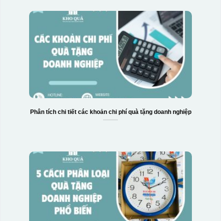
Phân tích chi tiết các khoản chi phí quà tặng doanh nghiệp
Hộp xi 6 bát cơm