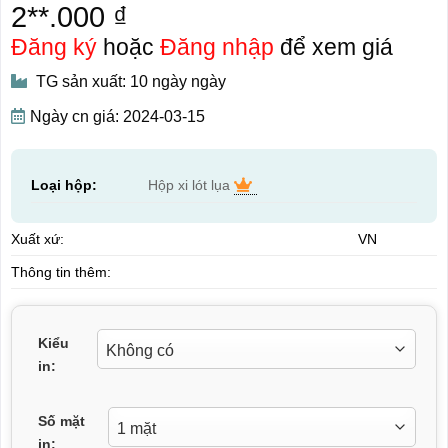
2**.000 ₫
Đăng ký
hoặc
Đăng nhập
để xem giá
TG sản xuất: 10 ngày ngày
Ngày cn giá: 2024-03-15
Loại hộp:
Hộp xi lót lụa
Xuất xứ:
VN
Thông tin thêm:
Kiểu
in:
Số mặt
in: