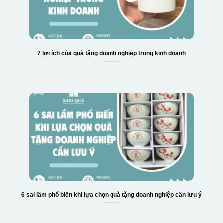
7 lợi ích của quà tặng doanh nghiệp trong kinh doanh
6 sai lầm phổ biến khi lựa chọn quà tặng doanh nghiệp cần lưu ý