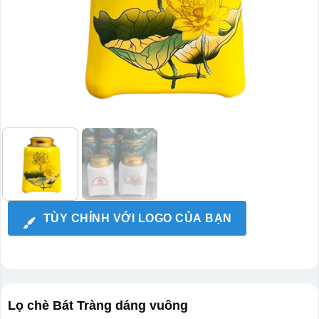
TÙY CHỈNH VỚI LOGO CỦA BẠN
Lọ chè Bát Tràng dáng vuông