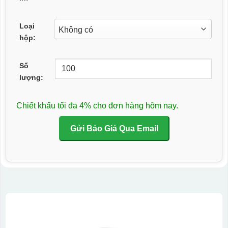
Loại
hộp:
Số
lượng:
Chiết khấu tối đa 4% cho đơn hàng hôm nay.
Gửi Báo Giá Qua Email