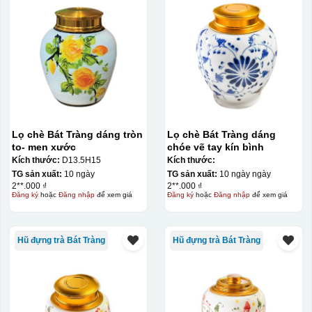
Lọ chè Bát Tràng dáng tròn
Lọ chè Bát Tràng dáng
to- men xước
chóe vẽ tay kín bình
Kích thước:
D13.5H15
Kích thước:
TG sản xuất:
10 ngày
TG sản xuất:
10 ngày ngày
2**.000 ₫
2**.000 ₫
Đăng ký
hoặc
Đăng nhập
để xem giá
Đăng ký
hoặc
Đăng nhập
để xem giá
Hũ đựng trà Bát Tràng
Hũ đựng trà Bát Tràng