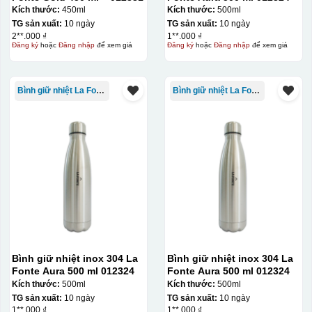
Kích thước:
450ml
Kích thước:
500ml
TG sản xuất:
10 ngày
TG sản xuất:
10 ngày
2**.000 ₫
1**.000 ₫
Đăng ký
hoặc
Đăng nhập
để xem giá
Đăng ký
hoặc
Đăng nhập
để xem giá
Thợ đang căn chỉnh dán decal lên bát cơm
Bình giữ nhiệt La Fonte
Bình giữ nhiệt La Fonte
Bình giữ nhiệt inox 304 La
Bình giữ nhiệt inox 304 La
Fonte Aura 500 ml 012324
Fonte Aura 500 ml 012324
Kích thước:
500ml
Kích thước:
500ml
TG sản xuất:
10 ngày
TG sản xuất:
10 ngày
1**.000 ₫
1**.000 ₫