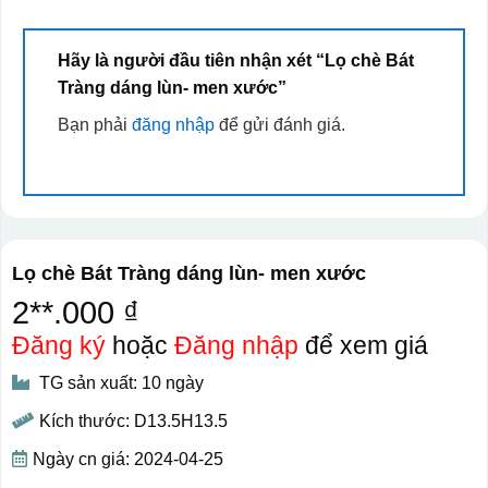
Hãy là người đầu tiên nhận xét “Lọ chè Bát
Tràng dáng lùn- men xước”
Bạn phải
đăng nhập
để gửi đánh giá.
Lọ chè Bát Tràng dáng lùn- men xước
2**.000 ₫
Đăng ký
hoặc
Đăng nhập
để xem giá
TG sản xuất: 10 ngày
Kích thước: D13.5H13.5
Ngày cn giá: 2024-04-25