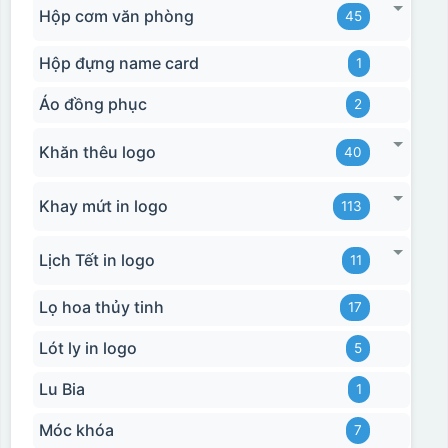
Hộp cơm văn phòng
45
Hộp đựng name card
1
Áo đồng phục
2
Khăn thêu logo
40
Khay mứt in logo
113
Lịch Tết in logo
11
Lọ hoa thủy tinh
17
Lót ly in logo
5
Lu Bia
1
Móc khóa
7