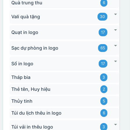
Quà trung thu
6
Vali quà tặng
30
Quạt in logo
17
Sạc dự phòng in logo
65
Sổ in logo
17
Tháp bia
3
Thẻ tên, Huy hiệu
2
Thủy tinh
5
Túi du lịch thêu in logo
6
Túi vải in thêu logo
3