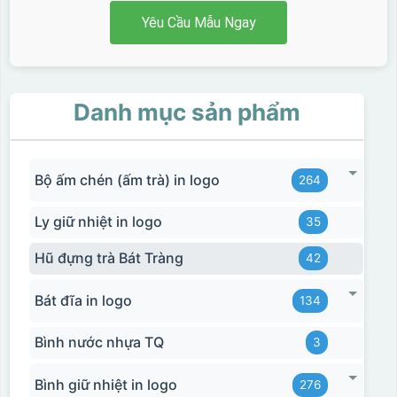
Yêu Cầu Mẫu Ngay
Danh mục sản phẩm
Bộ ấm chén (ấm trà) in logo
264
Ly giữ nhiệt in logo
35
Hũ đựng trà Bát Tràng
42
Bát đĩa in logo
134
Bình nước nhựa TQ
3
Bình giữ nhiệt in logo
276