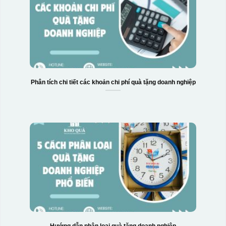
Phân tích chi tiết các khoản chi phí quà tặng doanh nghiệp
Hướng dẫn phân loại quà tặng doanh nghiệp