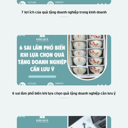
7 lợi ích của quà tặng doanh nghiệp trong kinh doanh
6 sai lầm phổ biến khi lựa chọn quà tặng doanh nghiệp cần lưu ý