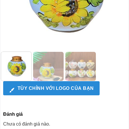
TÙY CHỈNH VỚI LOGO CỦA BẠN
Đánh giá
Chưa có đánh giá nào.