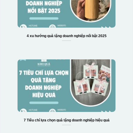
Hộp xi biểu trưng
4 xu hướng quà tặng doanh nghiệp nổi bật 2025
7 Tiêu chí lựa chọn quà tặng doanh nghiệp hiệu quả