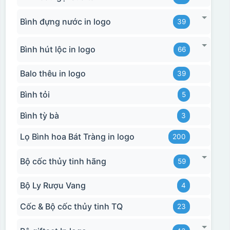
Bình đựng nước in logo
39
Bình hút lộc in logo
66
Balo thêu in logo
39
Bình tỏi
5
Bình tỳ bà
3
Lọ Bình hoa Bát Tràng in logo
200
Bộ cốc thủy tinh hãng
59
Bộ Ly Rượu Vang
4
Cốc & Bộ cốc thủy tinh TQ
23