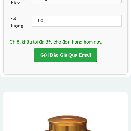
hộp:
Số
lượng:
Chiết khấu tối đa 3% cho đơn hàng hôm nay.
Gửi Báo Giá Qua Email