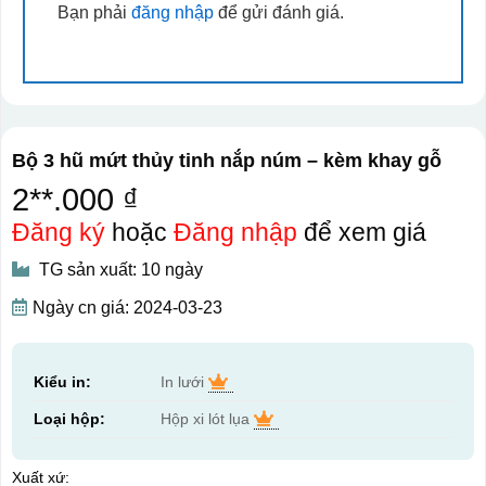
Bạn phải
đăng nhập
để gửi đánh giá.
Bộ 3 hũ mứt thủy tinh nắp núm – kèm khay gỗ
2**.000 ₫
Đăng ký
hoặc
Đăng nhập
để xem giá
TG sản xuất: 10 ngày
Ngày cn giá: 2024-03-23
Kiểu in:
In lưới
Loại hộp:
Hộp xi lót lụa
Xuất xứ: