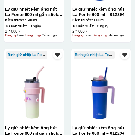
Ly giữ nhiệt kèm ống hút
Ly giữ nhiệt kèm ống hút
La Fonte 600 ml gắn sticker
La Fonte 600 ml – 012294
– 012294
Kích thước:
600ml
Kích thước:
600ml
TG sản xuất:
10 ngày
TG sản xuất:
10 ngày
2**.000 ₫
2**.000 ₫
Đăng ký
hoặc
Đăng nhập
để xem giá
Đăng ký
hoặc
Đăng nhập
để xem giá
Bình giữ nhiệt La Fonte
Bình giữ nhiệt La Fonte
Ly giữ nhiệt kèm ống hút
Ly giữ nhiệt kèm ống hút
La Fonte 600 ml gắn sticker
La Fonte 600 ml – 012294