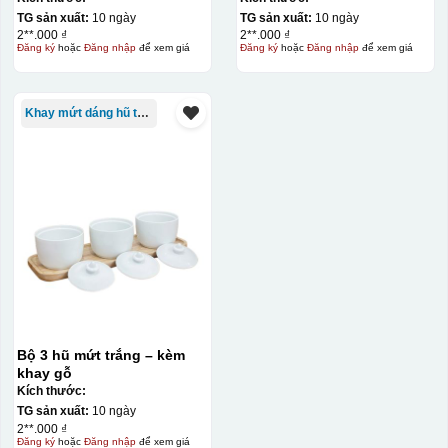
TG sản xuất:
10 ngày
TG sản xuất:
10 ngày
2**.000 ₫
2**.000 ₫
Đăng ký
hoặc
Đăng nhập
để xem giá
Đăng ký
hoặc
Đăng nhập
để xem giá
Khay mứt dáng hũ tròn
Bộ 3 hũ mứt trắng – kèm
khay gỗ
Kích thước:
TG sản xuất:
10 ngày
2**.000 ₫
Đăng ký
hoặc
Đăng nhập
để xem giá