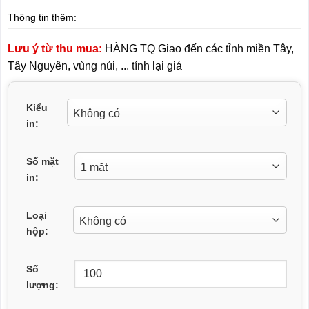
Thông tin thêm:
Lưu ý từ thu mua:
HÀNG TQ Giao đến các tỉnh miền Tây,
Tây Nguyên, vùng núi, ... tính lại giá
Kiểu
in:
Số mặt
in:
Loại
hộp:
Số
lượng: