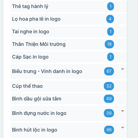
Thẻ tag hành lý
1
Lọ hoa pha lê in logo
4
Tai nghe in logo
1
Thân Thiện Môi trường
18
Cáp Sạc in logo
1
Biểu trưng - Vinh danh in logo
67
Cúp thể thao
32
Bình dầu gội sữa tắm
49
Bình đựng nước in logo
39
Bình hút lộc in logo
66