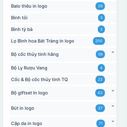
Balo thêu in logo
39
Bình tỏi
5
Bình tỳ bà
3
Lọ Bình hoa Bát Tràng in logo
200
Bộ cốc thủy tinh hãng
59
Bộ Ly Rượu Vang
4
Cốc & Bộ cốc thủy tinh TQ
23
Bộ giftset In logo
43
Bút in logo
37
Cặp da in logo
71