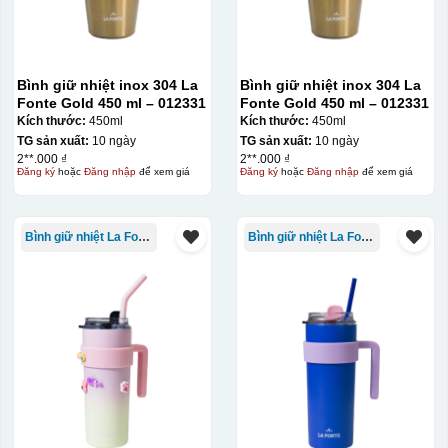
Bình giữ nhiệt inox 304 La
Bình giữ nhiệt inox 304 La
Fonte Gold 450 ml – 012331
Fonte Gold 450 ml – 012331
Kích thước:
450ml
Kích thước:
450ml
TG sản xuất:
10 ngày
TG sản xuất:
10 ngày
2**.000 ₫
2**.000 ₫
Đăng ký
hoặc
Đăng nhập
để xem giá
Đăng ký
hoặc
Đăng nhập
để xem giá
Bình giữ nhiệt La Fonte
Bình giữ nhiệt La Fonte