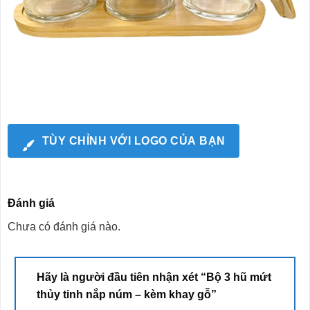
TÙY CHỈNH VỚI LOGO CỦA BẠN
Đánh giá
Chưa có đánh giá nào.
Hãy là người đầu tiên nhận xét “Bộ 3 hũ mứt
thủy tinh nắp núm – kèm khay gỗ”