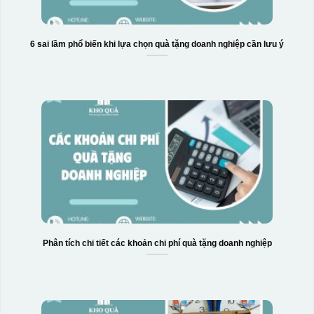
6 sai lầm phổ biến khi lựa chọn quà tặng doanh nghiệp cần lưu ý
Hộp xi 6 bát cơm
Phân tích chi tiết các khoản chi phí quà tặng doanh nghiệp