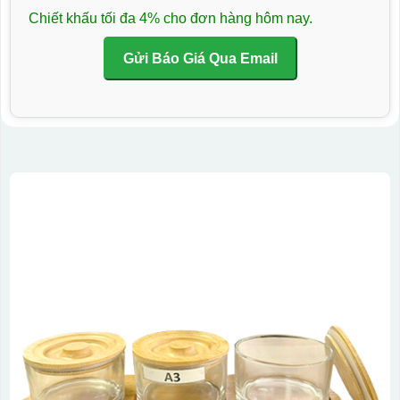
Chiết khấu tối đa 4% cho đơn hàng hôm nay.
Gửi Báo Giá Qua Email