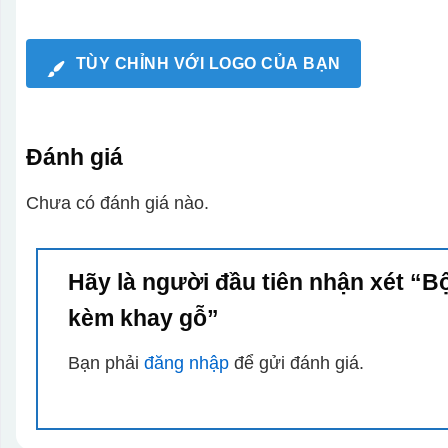
TÙY CHỈNH VỚI LOGO CỦA BẠN
Đánh giá
Chưa có đánh giá nào.
Hãy là người đầu tiên nhận xét “B
kèm khay gỗ”
Bạn phải
đăng nhập
để gửi đánh giá.