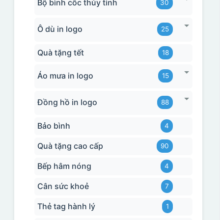
Bộ bình cốc thủy tinh
30
Ô dù in logo
25
Quà tặng tết
18
Áo mưa in logo
15
Đồng hồ in logo
88
Bảo bình
4
Quà tặng cao cấp
90
Bếp hâm nóng
4
Cân sức khoẻ
7
Thẻ tag hành lý
1