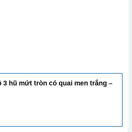
ộ 3 hũ mứt tròn có quai men trắng –