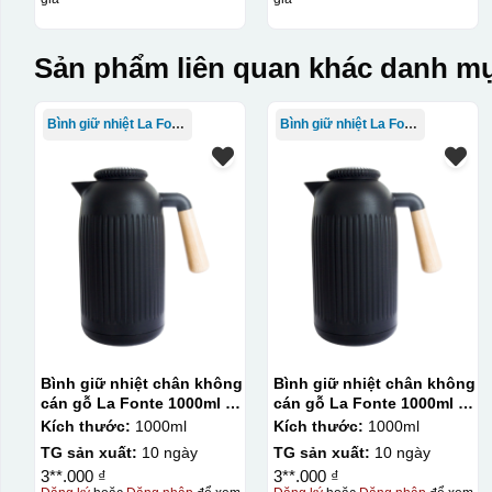
Sản phẩm liên quan khác danh mụ
Bình giữ nhiệt La Fonte
Bình giữ nhiệt La Fonte
Bình giữ nhiệt chân không
Bình giữ nhiệt chân không
cán gỗ La Fonte 1000ml –
cán gỗ La Fonte 1000ml –
011679
011679
Kích thước:
1000ml
Kích thước:
1000ml
TG sản xuất:
10 ngày
TG sản xuất:
10 ngày
3**.000 ₫
3**.000 ₫