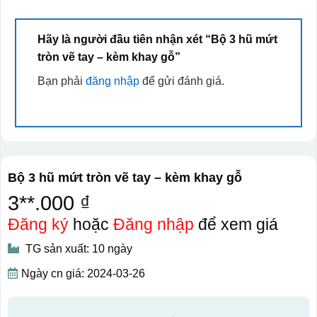
Hãy là người đầu tiên nhận xét “Bộ 3 hũ mứt
tròn vẽ tay – kèm khay gỗ”
Bạn phải
đăng nhập
để gửi đánh giá.
Bộ 3 hũ mứt tròn vẽ tay – kèm khay gỗ
3**.000 ₫
Đăng ký
hoặc
Đăng nhập
để xem giá
TG sản xuất: 10 ngày
Ngày cn giá: 2024-03-26