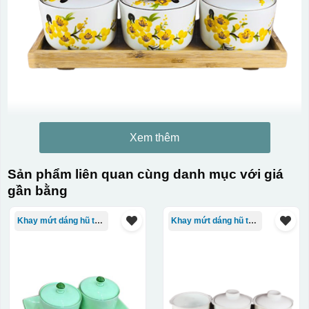
Xem thêm
Sản phẩm liên quan cùng danh mục với giá
gần bằng
Khay mứt dáng hũ tròn
Khay mứt dáng hũ tròn