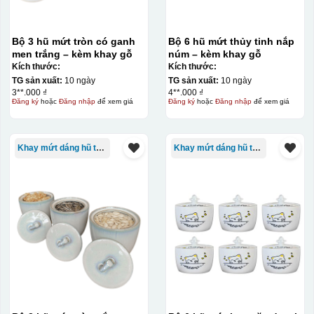
Bộ 3 hũ mứt tròn có ganh
Bộ 6 hũ mứt thủy tinh nắp
men trắng – kèm khay gỗ
núm – kèm khay gỗ
Kích thước:
Kích thước:
TG sản xuất:
10 ngày
TG sản xuất:
10 ngày
3**.000 ₫
4**.000 ₫
Đăng ký
hoặc
Đăng nhập
để xem giá
Đăng ký
hoặc
Đăng nhập
để xem giá
Khay mứt dáng hũ tròn
Khay mứt dáng hũ tròn