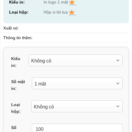
Kiểu in:
In logo 1 mặt
Loại hộp:
Hộp xi lót lụa
Xuất xứ:
Thông tin thêm:
Kiểu
in:
Số mặt
in:
Loại
hộp:
Số