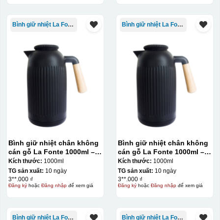
Bình giữ nhiệt La Fonte
Bình giữ nhiệt La Fonte
Bình giữ nhiệt chân không
Bình giữ nhiệt chân không
cán gỗ La Fonte 1000ml –
cán gỗ La Fonte 1000ml –
011679
011679
Kích thước:
1000ml
Kích thước:
1000ml
TG sản xuất:
10 ngày
TG sản xuất:
10 ngày
3**.000 ₫
3**.000 ₫
Đăng ký
hoặc
Đăng nhập
để xem giá
Đăng ký
hoặc
Đăng nhập
để xem giá
Bình giữ nhiệt La Fonte
Bình giữ nhiệt La Fonte