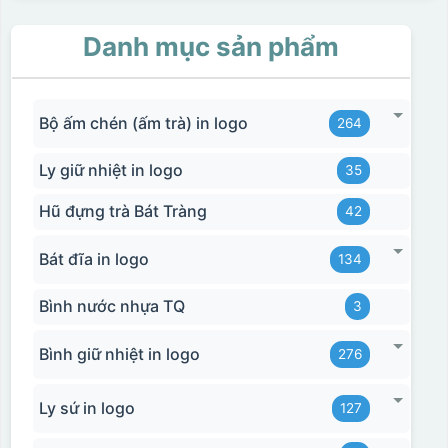
Danh mục sản phẩm
Bộ ấm chén (ấm trà) in logo
264
Ly giữ nhiệt in logo
35
Hũ đựng trà Bát Tràng
42
Bát đĩa in logo
134
Bình nước nhựa TQ
3
Bình giữ nhiệt in logo
276
Ly sứ in logo
127