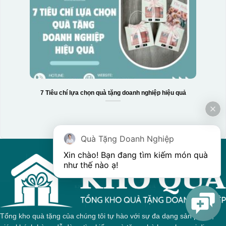
7 Tiêu chí lựa chọn quà tặng doanh nghiệp hiệu quả
Hộp xi 3 hũ mứt
Quà Tặng Doanh Nghiệp
Xin chào! Bạn đang tìm kiếm món quà 
như thế nào ạ! 
Tổng kho quà tặng của chúng tôi tự hào với sự đa dạng sản phẩm,