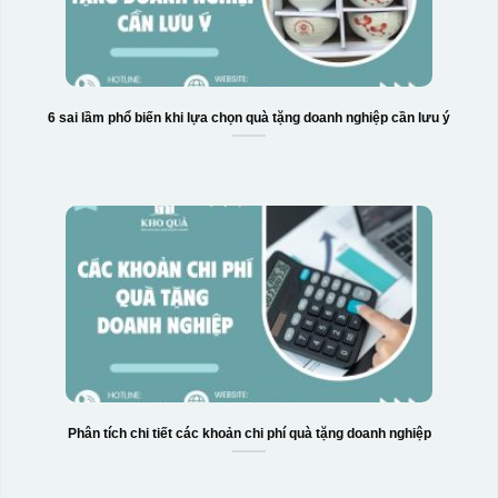
6 sai lầm phổ biến khi lựa chọn quà tặng doanh nghiệp cần lưu ý
Hộp xi 6 bát cơm
Phân tích chi tiết các khoản chi phí quà tặng doanh nghiệp