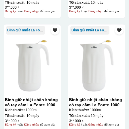
TG sản xuất:
10 ngày
TG sản xuất:
10 ngày
3**.000 ₫
3**.000 ₫
Đăng ký
hoặc
Đăng nhập
để xem giá
Đăng ký
hoặc
Đăng nhập
để xem giá
Bình giữ nhiệt La Fonte
Bình giữ nhiệt La Fonte
Hộp xi ly sứ
Bình giữ nhiệt chân không
Bình giữ nhiệt chân không
có tay cầm La Fonte 1000ml
có tay cầm La Fonte 1000ml
– 011655
– 011655
Kích thước:
1000ml
Kích thước:
1000ml
TG sản xuất:
10 ngày
TG sản xuất:
10 ngày
3**.000 ₫
3**.000 ₫
Đăng ký
hoặc
Đăng nhập
để xem giá
Đăng ký
hoặc
Đăng nhập
để xem giá