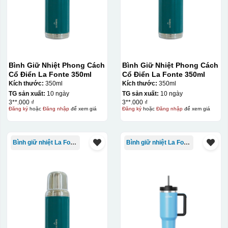
Bình Giữ Nhiệt Phong Cách
Bình Giữ Nhiệt Phong Cách
Cổ Điển La Fonte 350ml
Cổ Điển La Fonte 350ml
Kích thước:
350ml
Kích thước:
350ml
TG sản xuất:
10 ngày
TG sản xuất:
10 ngày
3**.000 ₫
3**.000 ₫
Đăng ký
hoặc
Đăng nhập
để xem giá
Đăng ký
hoặc
Đăng nhập
để xem giá
Bình giữ nhiệt La Fonte
Bình giữ nhiệt La Fonte