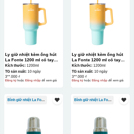
Ly giữ nhiệt kèm ống hút
Ly giữ nhiệt kèm ống hút
La Fonte 1200 ml có tay
La Fonte 1200 ml có tay
cầm – 012317
cầm – 012317
Kích thước:
1200ml
Kích thước:
1200ml
TG sản xuất:
10 ngày
TG sản xuất:
10 ngày
3**.000 ₫
3**.000 ₫
Đăng ký
hoặc
Đăng nhập
để xem giá
Đăng ký
hoặc
Đăng nhập
để xem giá
Bình giữ nhiệt La Fonte
Bình giữ nhiệt La Fonte