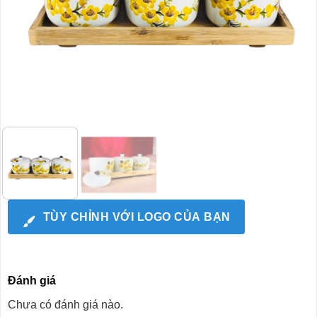
TÙY CHỈNH VỚI LOGO CỦA BẠN
Đánh giá
Chưa có đánh giá nào.