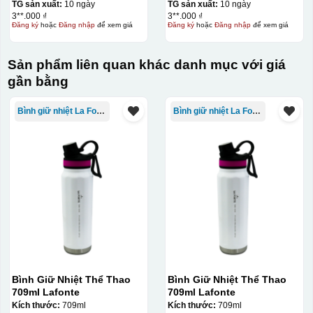
TG sản xuất:
10 ngày
TG sản xuất:
10 ngày
3**.000 ₫
3**.000 ₫
Đăng ký
hoặc
Đăng nhập
để xem giá
Đăng ký
hoặc
Đăng nhập
để xem giá
Sản phẩm liên quan khác danh mục với giá
gần bằng
Bình giữ nhiệt La Fonte
Bình giữ nhiệt La Fonte
Bình Giữ Nhiệt Thể Thao
Bình Giữ Nhiệt Thể Thao
709ml Lafonte
709ml Lafonte
Kích thước:
709ml
Kích thước:
709ml