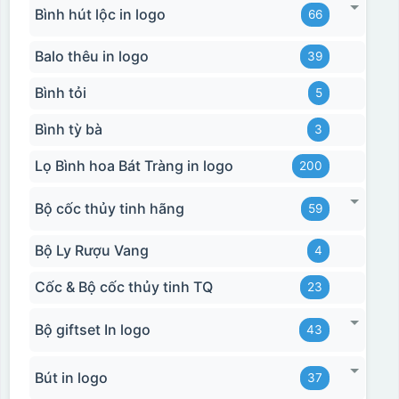
Bình hút lộc in logo
66
Balo thêu in logo
39
Bình tỏi
5
Bình tỳ bà
3
Lọ Bình hoa Bát Tràng in logo
200
Bộ cốc thủy tinh hãng
59
Bộ Ly Rượu Vang
4
Cốc & Bộ cốc thủy tinh TQ
23
Bộ giftset In logo
43
Bút in logo
37