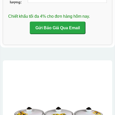
lượng:
Chiết khấu tối đa 4% cho đơn hàng hôm nay.
Gửi Báo Giá Qua Email